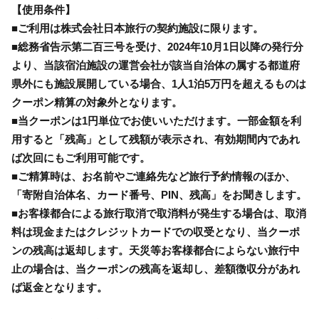
【使用条件】
■ご利用は株式会社日本旅行の契約施設に限ります。
■総務省告示第二百三号を受け、2024年10月1日以降の発行分
より、当該宿泊施設の運営会社が該当自治体の属する都道府
県外にも施設展開している場合、1人1泊5万円を超えるものは
クーポン精算の対象外となります。
■当クーポンは1円単位でお使いいただけます。一部金額を利
用すると「残高」として残額が表示され、有効期間内であれ
ば次回にもご利用可能です。
■ご精算時は、お名前やご連絡先など旅行予約情報のほか、
「寄附自治体名、カード番号、PIN、残高」をお聞きします。
■お客様都合による旅行取消で取消料が発生する場合は、取消
料は現金またはクレジットカードでの収受となり、当クーポ
ンの残高は返却します。天災等お客様都合によらない旅行中
止の場合は、当クーポンの残高を返却し、差額徴収分があれ
ば返金となります。