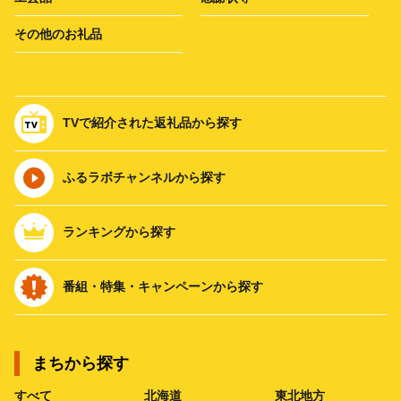
その他のお礼品
TVで紹介された返礼品から探す
ふるラボチャンネルから探す
ランキングから探す
番組・特集・キャンペーンから探す
まちから探す
すべて
北海道
東北地方