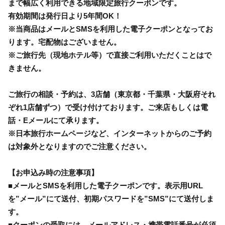
まで幅広く利用できる地域限定旅行クーポンです。
有効期間は発行日より5年間OK！
※当商品はメールとSMSを利用した電子クーポンとなってお
ります。宅配物はございません。
※ご旅行先（現地ホテル等）で直接ご利用いただくことはで
きません。
ご旅行の相談・予約は、3店舗（東京都・千葉県・大阪府それ
ぞれ1店舗ずつ）で受け付けております。ご来店もしくは電
話・Eメールにて承ります。
※日本旅行ホームページなど、インターネットからのご予約
は対象外となりますのでご注意ください。
【お申込み時の注意事項】
■メールとSMSを利用した電子クーポンです。表示用URL
を”メール”にて送付、初期パスワードを”SMS”にて送付しま
す。
■クーポンの受取には、メールアドレス・携帯電話番号が必須