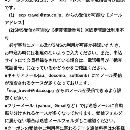
です。
(1)「ecp_travel＠nta.co.jp」からの受信が可能な【メール
アドレス】
(2)SMS受信が可能な【携帯電話番号】※固定電話は利用不
可
必ず事前にメール及びSMSの利用が可能か確認いただき、
お申込み時には相違のないようご入力ください。また、申込
サイトにて会員登録をされている場合は、電話番号が「携帯
電話番号」になっているかどうかをご確認ください。
■キャリアメール(au、docomo、softbank）にてメール受信
が拒否されるケースが多くなっております。
「ecp_travel＠nta.co.jp」からのメールが受信できるよう設
定ください。
■フリーメール（yahoo、Gmailなど）では迷惑メールに自動
振り分けされるケースが多くなっております。受信フォルダ
に届かない場合は迷惑メールフォルダもご確認ください。
■クーポンの受信やご利用等に関わるデータ通信料等はお客様