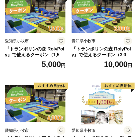
愛知県小牧市
愛知県小牧市
『トランポリンの森 RolyPol
『トランポリンの森 RolyPol
y』で使えるクーポン（1,500
y』で使えるクーポン（3,000
円）
円）
5,000
10,000
円
円
愛知県小牧市
愛知県小牧市