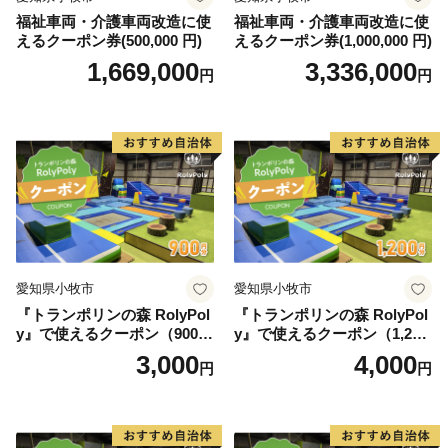
福祉車両・介護車両改造に使
福祉車両・介護車両改造に使
えるクーポン券(500,000 円)
えるクーポン券(1,000,000 円)
1,669,000
3,336,000
円
円
愛知県小牧市
愛知県小牧市
『トランポリンの森 RolyPol
『トランポリンの森 RolyPol
y』で使えるクーポン（900
y』で使えるクーポン（1,200
円）
円）
3,000
4,000
円
円