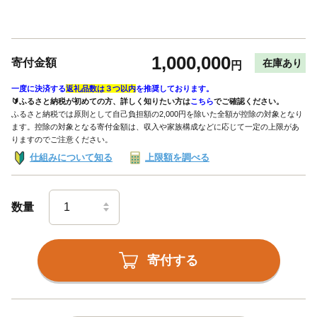
1,000,000
寄付金額
在庫あり
円
一度に決済する
返礼品数は３つ以内
を推奨しております。
🔰ふるさと納税が初めての方、詳しく知りたい方は
こちら
でご確認ください。
ふるさと納税では原則として自己負担額の2,000円を除いた全額が控除の対象となり
ます。控除の対象となる寄付金額は、収入や家族構成などに応じて一定の上限があ
りますのでご注意ください。
仕組みについて知る
上限額を調べる
数量
寄付する