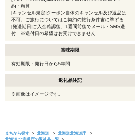
約・精算
[キャンセル規定]クーポン自体のキャンセル及び返品は
不可。ご旅行についてはご契約の旅行条件書に準ずる
[発送期日]ご入金確認後、1週間前後でメール・SMS送
付 ※送付日の希望はお受けできません
賞味期限
有効期限：発行日から5年間
返礼品注記
※画像はイメージです。
まちから探す
北海道
北海道北海道庁
北海道 北海道庁の返礼品一覧