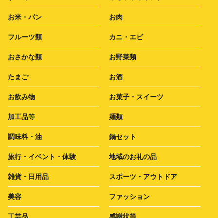
お米・パン
お肉
フルーツ類
カニ・エビ
おさかな類
お野菜類
たまご
お酒
お飲み物
お菓子・スイーツ
加工品等
麺類
調味料・油
鍋セット
旅行・イベント・体験
地域のお礼の品
雑貨・日用品
スポーツ・アウトドア
美容
ファッション
工芸品
感謝状等