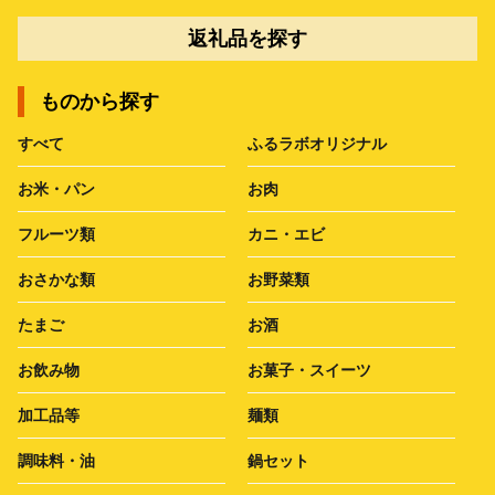
返礼品を探す
ものから探す
すべて
ふるラボオリジナル
お米・パン
お肉
フルーツ類
カニ・エビ
おさかな類
お野菜類
たまご
お酒
お飲み物
お菓子・スイーツ
加工品等
麺類
調味料・油
鍋セット