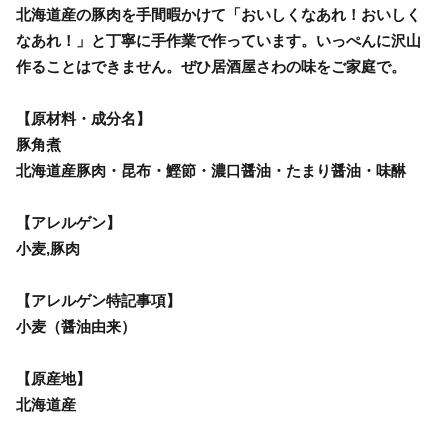
北海道産の豚肉を手間暇かけて「おいしくなあれ！おいしく
なあれ！」と丁寧に手作業で作っています。いっぺんに沢山
作ることはできません。ぜひ居酒屋さわの味をご家庭で。
【原材料・成分名】
豚角煮
北海道産豚肉・昆布・鰹節・濃口醤油・たまり醤油・味醂
【アレルゲン】
小麦,豚肉
【アレルゲン特記事項】
小麦（醤油由来）
【原産地】
北海道産