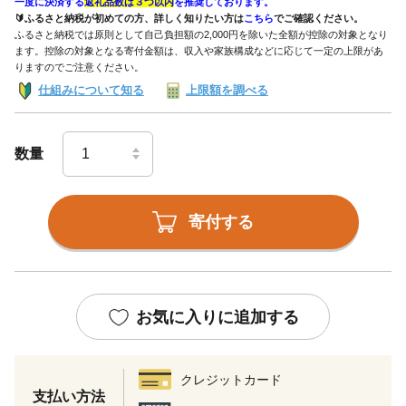
一度に決済する
返礼品数は３つ以内
を推奨しております。
🔰ふるさと納税が初めての方、詳しく知りたい方は
こちら
でご確認ください。
ふるさと納税では原則として自己負担額の2,000円を除いた全額が控除の対象となり
ます。控除の対象となる寄付金額は、収入や家族構成などに応じて一定の上限があ
りますのでご注意ください。
仕組みについて知る
上限額を調べる
数量
寄付する
お気に入りに追加する
クレジットカード
支払い方法