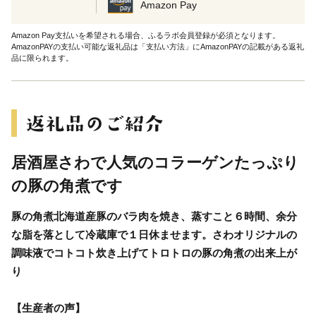
Amazon Pay
Amazon Pay支払いを希望される場合、ふるラボ会員登録が必須となります。
AmazonPAYの支払い可能な返礼品は「支払い方法」にAmazonPAYの記載がある返礼
品に限られます。
居酒屋さわで人気のコラーゲンたっぷり
の豚の角煮です
豚の角煮北海道産豚のバラ肉を焼き、蒸すこと６時間、余分
な脂を落として冷蔵庫で１日休ませます。さわオリジナルの
調味液でコトコト炊き上げてトロトロの豚の角煮の出来上が
り
【生産者の声】