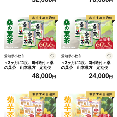
円
円
漢方 定期便
愛知県小牧市
愛知県小牧市
＜2ヶ月に1度、6回送付＞桑
＜2ヶ月に1度、3回送付＞桑
の葉茶 山本漢方 定期便
の葉茶 山本漢方 定期便
48,000
24,000
円
円