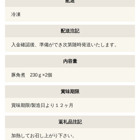
配送
冷凍
配送注記
入金確認後、準備ができ次第随時発送いたします。
内容量
豚角煮 230ｇ×2個
賞味期限
賞味期限/製造日より１２ヶ月
返礼品注記
加熱してお召し上がり下さい。