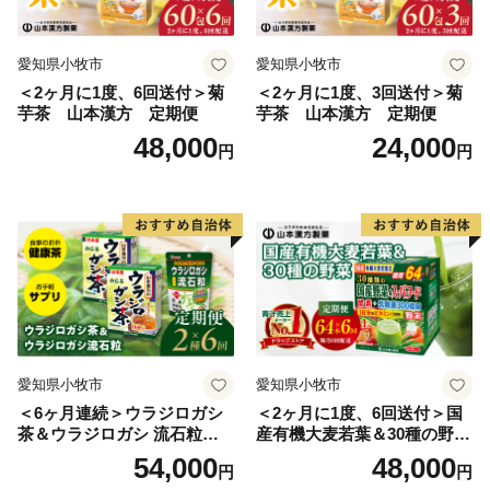
愛知県小牧市
愛知県小牧市
＜2ヶ月に1度、6回送付＞菊
＜2ヶ月に1度、3回送付＞菊
芋茶 山本漢方 定期便
芋茶 山本漢方 定期便
48,000
24,000
円
円
愛知県小牧市
愛知県小牧市
＜6ヶ月連続＞ウラジロガシ
＜2ヶ月に1度、6回送付＞国
茶＆ウラジロガシ 流石粒
産有機大麦若葉＆30種の野
山本漢方 定期便
菜 山本漢方 定期便
54,000
48,000
円
円