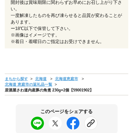
開封後は賞味期限に関わらずお早めにお召し上がり下さ
い。
一度解凍したものを再び凍らせると品質が変わることが
あります。
ー18℃以下で保管して下さい。
※画像はイメージです。
※着日・着曜日のご指定はお受けできません。
まちから探す
北海道
北海道恵庭市
北海道 恵庭市の返礼品一覧
居酒屋さわ道内産豚の角煮 230g×2個【59001902】
このページをシェアする