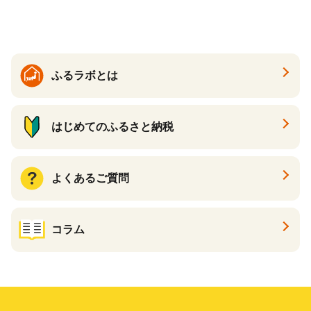
温活 ダイエット 美容 プロテ
イン 食品 F20E-809
ふるラボとは
はじめてのふるさと納税
よくあるご質問
コラム