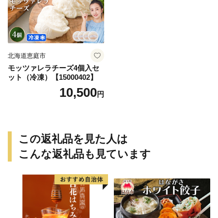
北海道恵庭市
モッツァレラチーズ4個入セ
ット（冷凍）【15000402】
10,500
円
この返礼品を見た人は
こんな返礼品も見ています