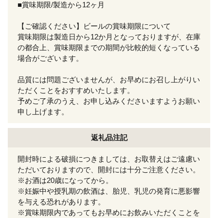
■賞味期限/製造から12ヶ月
【ご確認ください】ビールの賞味期限について
賞味期限は製造日から12か月となっておりますが、在庫
の都合上、賞味期限までの期間が比較的短くなっている
場合がございます。
品質には問題ございませんが、お早めにお召し上がりい
ただくことをおすすめいたします。
予めご了承のうえ、お申し込みくださいますようお願い
申し上げます。
返礼品注記
開封時による破損につきましては、お取替えはご遠慮い
ただいておりますので、開封には十分ご注意ください。
※お酒は20歳になってから。
※妊娠中や授乳期の飲酒は、胎児、乳児の発育に悪影響
を与える恐れがあります。
※賞味期限内であってもお早めにお飲みいただくことを