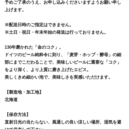
予めご了承のうえ、お申し込みくださいますようお願い申し
上げます。
※配送日時のご指定はできません。
※土日・祝日・年末年始の発送は行っておりません。
130年磨かれた「金のコク」。
ドイツのビール純粋令に則り、「麦芽・ホップ・酵母」の細
部にまでこだわることで、美味しいビールに重要な「コク」
をより深く、より上質に磨き上げたエビス。
美しくきめ細かい泡で、美味しさを実感いただけます。
【製造地・加工地】
北海道
【保存方法】
直射日光の当たらない、風通しの良い涼しい場所、湿気を避