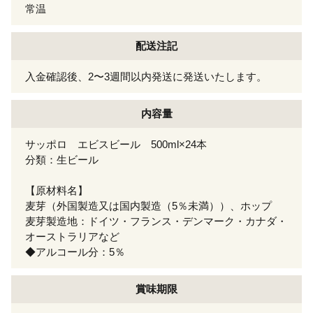
常温
配送注記
入金確認後、2〜3週間以内発送に発送いたします。
内容量
サッポロ エビスビール 500ml×24本
分類：生ビール
【原材料名】
麦芽（外国製造又は国内製造（5％未満））、ホップ
麦芽製造地：ドイツ・フランス・デンマーク・カナダ・
オーストラリアなど
◆アルコール分：5％
賞味期限