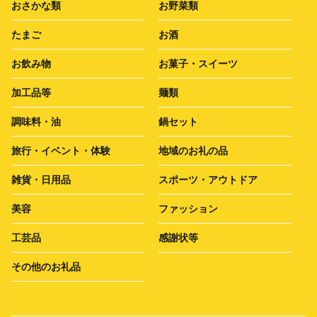
おさかな類
お野菜類
たまご
お酒
お飲み物
お菓子・スイーツ
加工品等
麺類
調味料・油
鍋セット
旅行・イベント・体験
地域のお礼の品
雑貨・日用品
スポーツ・アウトドア
美容
ファッション
工芸品
感謝状等
その他のお礼品