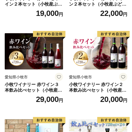
イン２本セット（小牧産ぶど
ン２本セット（小牧産ぶどう
う100％使用）
100％使用）
19,000
22,000
円
円
愛知県小牧市
愛知県小牧市
小牧ワイナリー 赤ワイン３
小牧ワイナリー 赤ワイン２
本飲み比べセット（小牧産ぶ
本飲み比べセット（小牧産ぶ
どう100％使用）
どう100％使用）
29,000
20,000
円
円