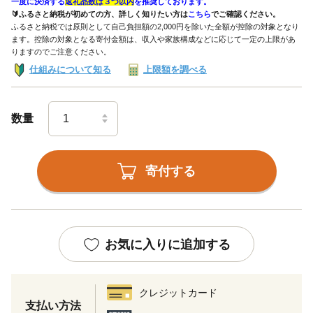
一度に決済する
返礼品数は３つ以内
を推奨しております。
🔰ふるさと納税が初めての方、詳しく知りたい方は
こちら
でご確認ください。
ふるさと納税では原則として自己負担額の2,000円を除いた全額が控除の対象となり
ます。控除の対象となる寄付金額は、収入や家族構成などに応じて一定の上限があ
りますのでご注意ください。
仕組みについて知る
上限額を調べる
数量
寄付する
お気に入りに追加する
クレジットカード
支払い方法