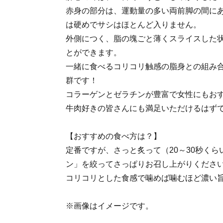
赤身の部分は、運動量の多い両前脚の間に
は硬めでサシはほとんど入りません。
外側につく、脂の塊ごと薄くスライスした
とができます。
一緒に食べるコリコリ触感の脂身との組み
群です！
コラーゲンとゼラチンが豊富で女性にもお
牛肉好きの皆さんにも満足いただけるはず
【おすすめの食べ方は？】
定番ですが、さっと炙って（20～30秒く
ン」を絞ってさっぱりお召し上がりくださ
コリコリとした食感で噛めば噛むほど濃い
※画像はイメージです。