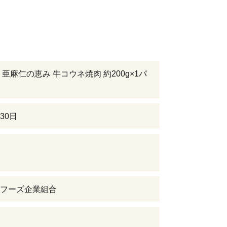
 亜麻仁の恵み 牛コウネ焼肉 約200g×1パ
30日
フーズ企業組合