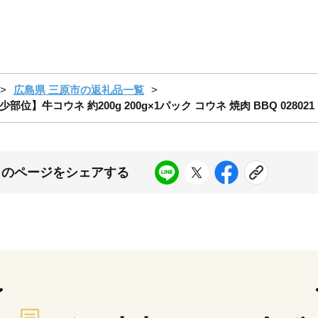
広島県 三原市の返礼品一覧
コウネ 約200g 200g×1パック コウネ 焼肉 BBQ 028021
このページをシェアする