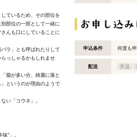
としているため、その部位を
は別部位の一部として一緒に
皆さんも口にしていることに
申込条件
何度も申
肩バラ」とも呼ばれたりして
いらっしゃるかもしれませ
配送
常温
と「脂が多い分、綺麗に落と
ら」というのが理由のようで
きない「コウネ」。
牛味”」。