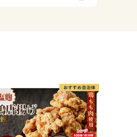
、自慢のスイーツなど、色々な三原の
とができます。
原の魅力をお得にお試しください。
原市を応援していただきますよう、お願