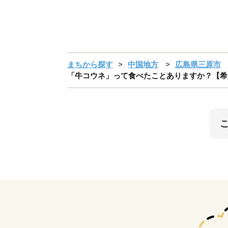
まちから探す
中国地方
広島県三原市
「牛コウネ」って食べたことありますか？【希少部位】牛