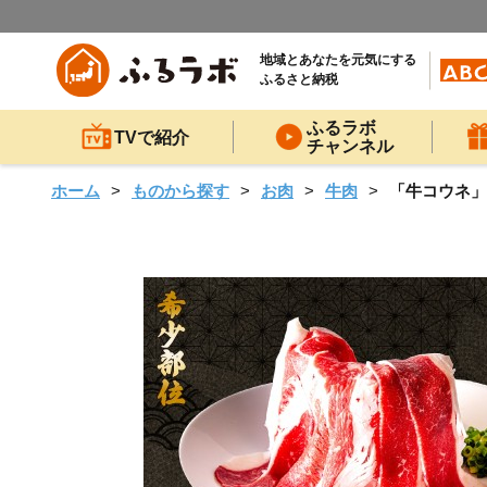
地域とあなたを元気にする
ふるさと納税
ふるラボ
TVで紹介
チャンネル
ホーム
ものから探す
お肉
牛肉
「牛コウネ」っ