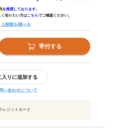
内
を推奨しております。
しく知りたい方は
こちら
でご確認ください。
上限額を調べる
寄付する
に入りに追加する
問い合わせについて
クレジットカード