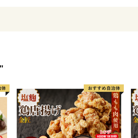
く酒蔵で醸造される日本酒
「おいしい！」を楽しむこ
まずは、ふるさと納税で三
ふるさと納税を通じて、三
い申し上げます。
"