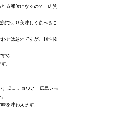
あたる部位になるので、肉質
状態でより美味しく食べるこ
合わせは意外ですが、相性抜
すすめ！
です。
らい）塩コショウと「広島レモ
い。
旨味を味わえます。