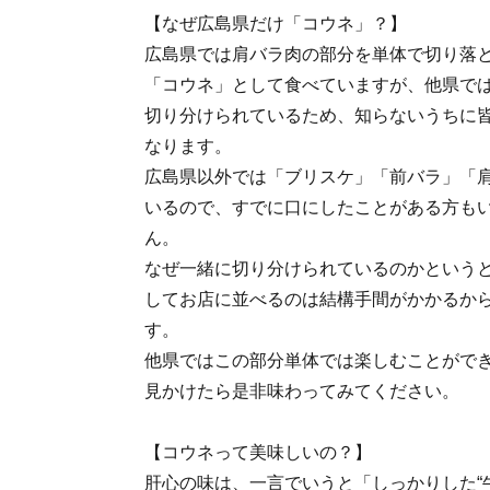
【なぜ広島県だけ「コウネ」？】
広島県では肩バラ肉の部分を単体で切り落
「コウネ」として食べていますが、他県で
切り分けられているため、知らないうちに
なります。
広島県以外では「ブリスケ」「前バラ」「
いるので、すでに口にしたことがある方も
ん。
なぜ一緒に切り分けられているのかという
してお店に並べるのは結構手間がかかるか
す。
他県ではこの部分単体では楽しむことがで
見かけたら是非味わってみてください。
【コウネって美味しいの？】
肝心の味は、一言でいうと「しっかりした“