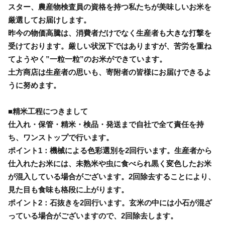
スター、農産物検査員の資格を持つ私たちが美味しいお米を
厳選してお届けします。
昨今の物価高騰は、消費者だけでなく生産者も大きな打撃を
受けております。厳しい状況下ではありますが、苦労を重ね
てようやく”一粒一粒”のお米ができています。
土方商店は生産者の思いも、寄附者の皆様にお届けできるよ
うに努めます。
■精米工程につきまして
仕入れ・保管・精米・検品・発送まで自社で全て責任を持
ち、ワンストップで行います。
ポイント1：機械による色彩選別を2回行います。生産者から
仕入れたお米には、未熟米や虫に食べられ黒く変色したお米
が混入している場合がございます。2回除去することにより、
見た目も食味も格段に上がります。
ポイント2：石抜きを2回行います。玄米の中には小石が混ざ
っている場合がございますので、2回除去します。