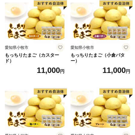
愛知県小牧市
愛知県小牧市
もっちりたまご（カスター
もっちりたまご（小倉バタ
ド）
ー）
11,000
11,000
円
円