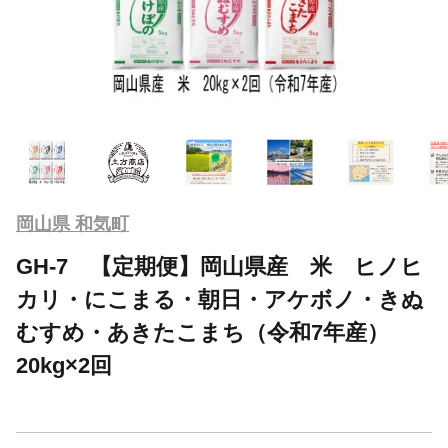
岡山県 和気町
GH-7 【定期便】岡山県産 米 ヒノヒ
カリ・にこまる・朝日・アケボノ・きぬ
むすめ・あきたこまち（令和7年産）
20kg×2回