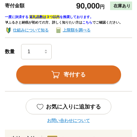
90,000
寄付金額
在庫あり
円
一度に決済する
返礼品数は３つ以内
を推奨しております。
🔰ふるさと納税が初めての方、詳しく知りたい方は
こちら
でご確認ください。
仕組みについて知る
上限額を調べる
数量
寄付する
お気に入りに追加する
お問い合わせについて