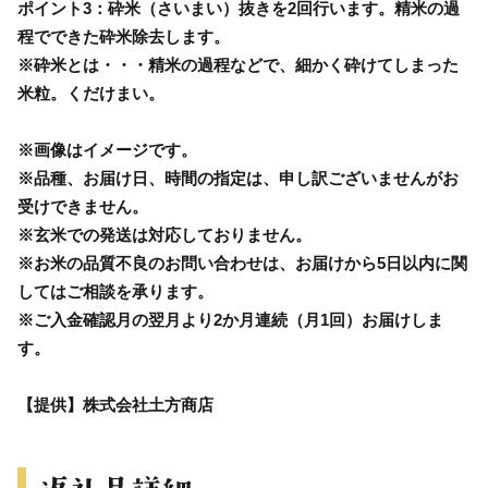
ポイント3：砕米（さいまい）抜きを2回行います。精米の過
程でできた砕米除去します。
※砕米とは・・・精米の過程などで、細かく砕けてしまった
米粒。くだけまい。
※画像はイメージです。
※品種、お届け日、時間の指定は、申し訳ございませんがお
受けできません。
※玄米での発送は対応しておりません。
※お米の品質不良のお問い合わせは、お届けから5日以内に関
してはご相談を承ります。
※ご入金確認月の翌月より2か月連続（月1回）お届けしま
す。
【提供】株式会社土方商店