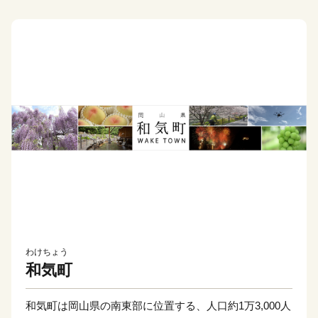
わけちょう
和気町
和気町は岡山県の南東部に位置する、人口約1万3,000人