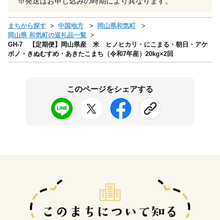
※発送はお申し込みの時期により異なります。
まちから探す
中国地方
岡山県和気町
岡山県 和気町の返礼品一覧
GH-7 【定期便】岡山県産 米 ヒノヒカリ・にこまる・朝日・アケ
ボノ・きぬむすめ・あきたこまち（令和7年産）20kg×2回
このページをシェアする