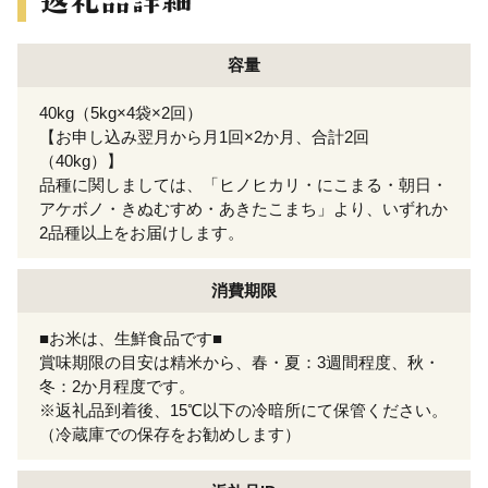
容量
40kg（5kg×4袋×2回）
【お申し込み翌月から月1回×2か月、合計2回
（40kg）】
品種に関しましては、「ヒノヒカリ・にこまる・朝日・
アケボノ・きぬむすめ・あきたこまち」より、いずれか
2品種以上をお届けします。
消費期限
■お米は、生鮮食品です■
賞味期限の目安は精米から、春・夏：3週間程度、秋・
冬：2か月程度です。
※返礼品到着後、15℃以下の冷暗所にて保管ください。
（冷蔵庫での保存をお勧めします）