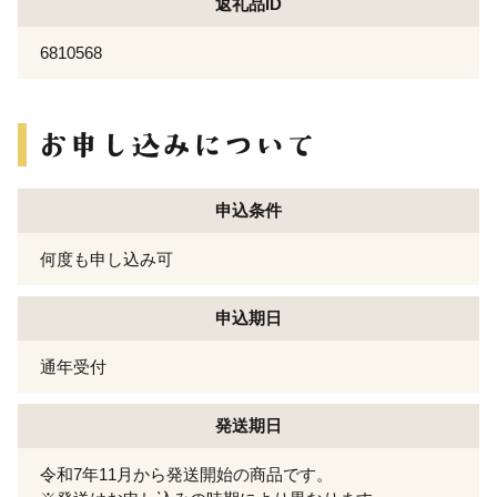
返礼品ID
6810568
申込条件
何度も申し込み可
申込期日
通年受付
発送期日
令和7年11月から発送開始の商品です。