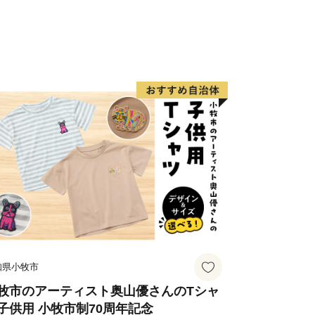
知県小牧市
牧市のアーティスト奥山優さんのTシャ
子供用 小牧市制70周年記念