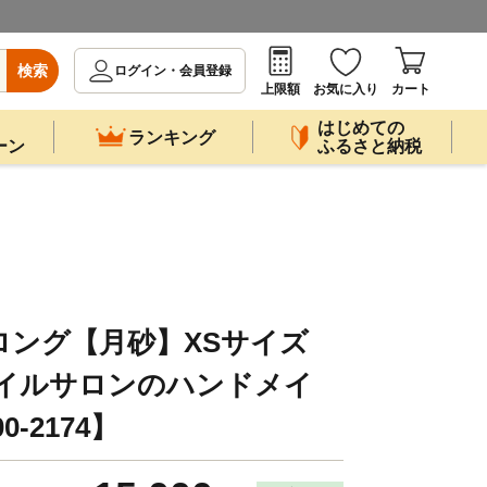
検索
ログイン・会員登録
上限額
お気に入り
カート
はじめての
ランキング
ーン
ふるさと納税
ロング【月砂】XSサイズ
n大宮ネイルサロンのハンドメイ
0-2174】