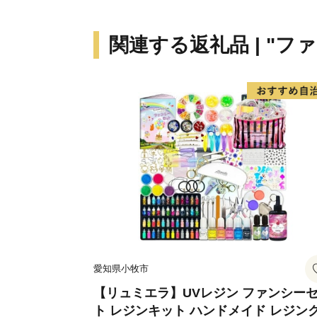
関連する返礼品 | "フ
愛知県小牧市
【リュミエラ】UVレジン ファンシー
ト レジンキット ハンドメイド レジン