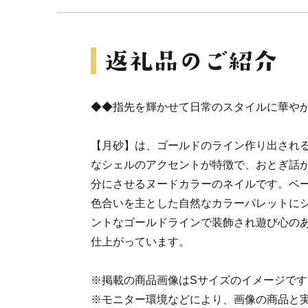
◆◆指先を輝かせて日常のスタイルに華や
【月砂】は、ゴールドのライン作り出され
なシェルのアクセントが特徴で、おとぎ話
分にさせるヌードカラーのネイルです。ベ
色合いを主とした自然なカラーパレットに
ントなゴールドラインで装飾され遊び心の
仕上がっています。
※掲載の商品画像はSサイズのイメージです
※モニター環境などにより、画像の商品と