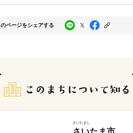
このページをシェアする
さいたまし
さいたま市