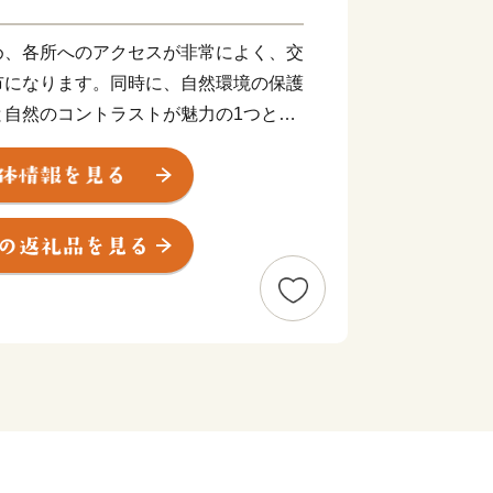
め、各所へのアクセスが非常によく、交
市になります。同時に、自然環境の保護
と自然のコントラストが魅力の1つとも
ッカーのまちとしても知られており、文
地、盆栽の歴史を支える聖地として、多
。
める当市へのお越しを心からお待ちして