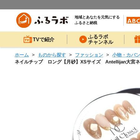
地域とあなたを元気にする
ふるさと納税
ふるラボ
TVで紹介
チャンネル
ホーム
ものから探す
ファッション
小物・カバ
ネイルチップ ロング【月砂】XSサイズ Antellijan大宮ネ