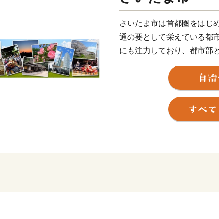
さいたま市は首都圏をはじ
通の要として栄えている都
にも注力しており、都市部
いえます。
また、スポーツが盛んでサ
化芸術の面では、人形の産
くの観光客が訪れています
そんな多彩な切り口で楽し
おります。