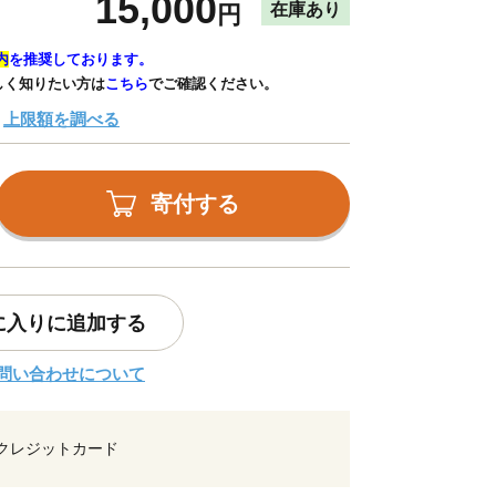
15,000
在庫あり
円
内
を推奨しております。
しく知りたい方は
こちら
でご確認ください。
上限額を調べる
寄付する
に入りに追加する
問い合わせについて
クレジットカード