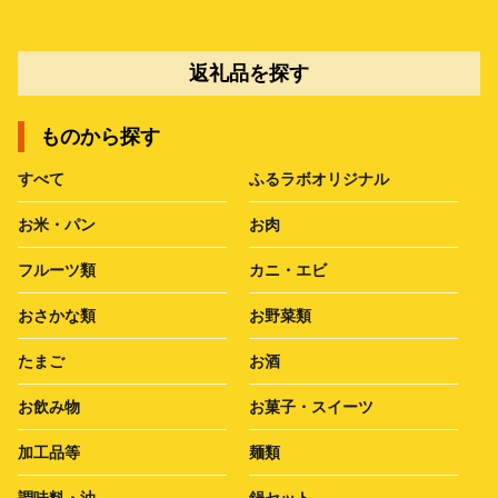
返礼品を探す
ものから探す
すべて
ふるラボオリジナル
お米・パン
お肉
フルーツ類
カニ・エビ
おさかな類
お野菜類
たまご
お酒
お飲み物
お菓子・スイーツ
加工品等
麺類