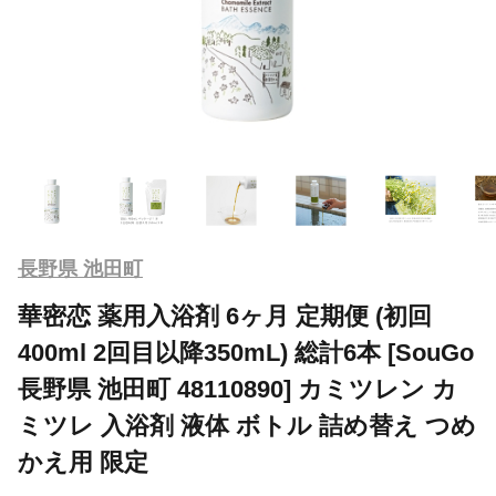
長野県 池田町
華密恋 薬用入浴剤 6ヶ月 定期便 (初回
400ml 2回目以降350mL) 総計6本 [SouGo
長野県 池田町 48110890] カミツレン カ
ミツレ 入浴剤 液体 ボトル 詰め替え つめ
かえ用 限定