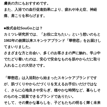
膚炎の方にもおすすめです。
また、入浴での血行促進効果により、疲れや冷え症、神経
痛、肩こりを和らげます。
■株式会社SouGoとは？
カミツレ研究所では、「お役に立ちたい」という想いのもと
1982年の創業以来スキンケアブランド「華密恋」をお届けし
てまいりました。
さまざまな方と出会い、多くのお客さまの声に触れ、学ぶ中
でたどり着いたのは、安心で安全なものを肌やからだに取り
入れることの大切さです。
「華密恋」は入浴剤から始まったスキンケアブランドです
が、肌づくりやからだづくりを支えるお手伝いだけではな
く、さらに心地良さや安らぎ、穏やかな時間など、暮らしそ
のものをご提案できるブランドでありたい。
そして、その豊かな暮らしを、子どもたちの明るく輝く未来