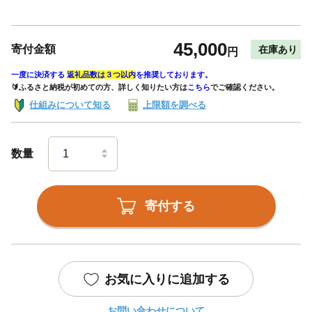
45,000
寄付金額
在庫あり
円
一度に決済する
返礼品数は３つ以内
を推奨しております。
🔰ふるさと納税が初めての方、詳しく知りたい方は
こちら
でご確認ください。
仕組みについて知る
上限額を調べる
数量
寄付する
お気に入りに追加する
お問い合わせについて