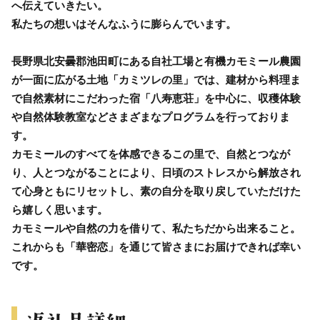
へ伝えていきたい。
私たちの想いはそんなふうに膨らんでいます。
長野県北安曇郡池田町にある自社工場と有機カモミール農園
が一面に広がる土地「カミツレの里」では、建材から料理ま
で自然素材にこだわった宿「八寿恵荘」を中心に、収穫体験
や自然体験教室などさまざまなプログラムを行っておりま
す。
カモミールのすべてを体感できるこの里で、自然とつなが
り、人とつながることにより、日頃のストレスから解放され
て心身ともにリセットし、素の自分を取り戻していただけた
ら嬉しく思います。
カモミールや自然の力を借りて、私たちだから出来ること。
これからも「華密恋」を通じて皆さまにお届けできれば幸い
です。