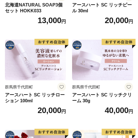
北海道NATURAL SOAP3個
アースハート SC リッチピー
セット HOKK033
ル 30ml
13,000
20,000
円
円
群馬県千代田町
群馬県千代田町
アースハート SC リッチロー
アースハート SC リッチクリ
ション 100ml
ーム 30g
20,000
40,000
円
円