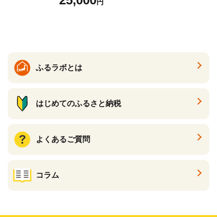
25,000
円
ふるさと納税 パック ファイ
スパック フェイスマスク 美
容 スキンケア 福袋 千葉県 白
子町 送料無料 SHAG003
ふるラボとは
はじめてのふるさと納税
よくあるご質問
コラム