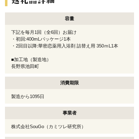
容量
下記を毎月1回（全6回）お届け
・初回:400mLパッケージ1本
・2回目以降:華密恋薬用入浴剤 詰替え用 350ｍL1本
■加工地（製造地）
長野県池田町
消費期限
製造から1095日
事業者
株式会社SouGo（カミツレ研究所）