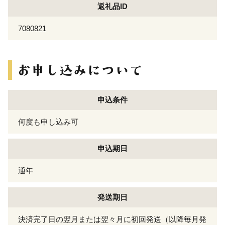
返礼品ID
7080821
申込条件
何度も申し込み可
申込期日
通年
発送期日
決済完了日の翌月または翌々月に初回発送（以降毎月発