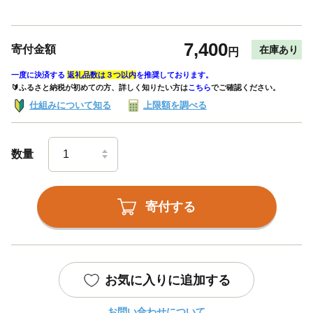
7,400
寄付金額
在庫あり
円
一度に決済する
返礼品数は３つ以内
を推奨しております。
🔰ふるさと納税が初めての方、詳しく知りたい方は
こちら
でご確認ください。
仕組みについて知る
上限額を調べる
数量
寄付する
お気に入りに追加する
お問い合わせについて