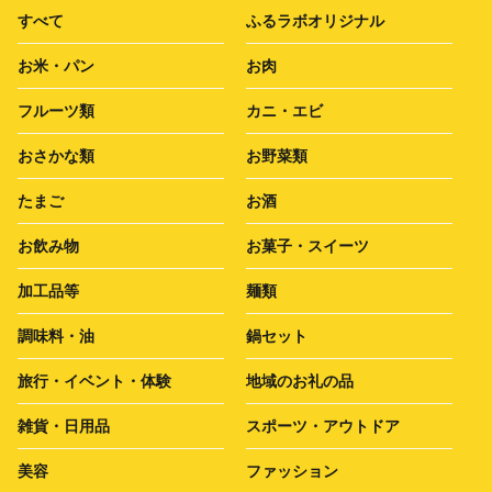
すべて
ふるラボオリジナル
お米・パン
お肉
フルーツ類
カニ・エビ
おさかな類
お野菜類
たまご
お酒
お飲み物
お菓子・スイーツ
加工品等
麺類
調味料・油
鍋セット
旅行・イベント・体験
地域のお礼の品
雑貨・日用品
スポーツ・アウトドア
美容
ファッション