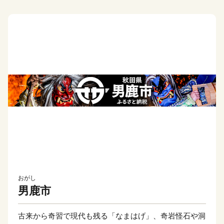
おがし
男鹿市
古来から奇習で現代も残る「なまはげ」、奇岩怪石や洞