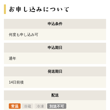
申込条件
何度も申し込み可
申込期日
通年
発送期日
14日前後
配送
常温
冷蔵
冷凍
別送不可