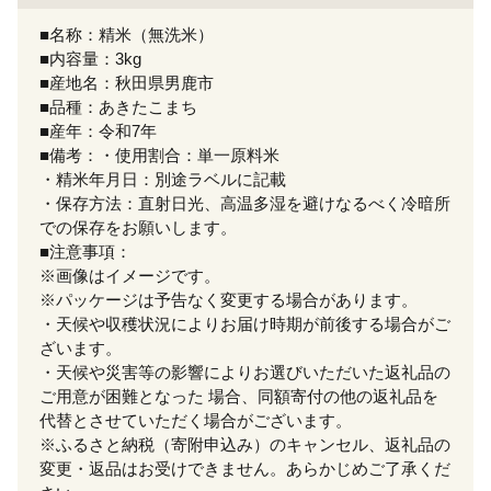
■名称：精米（無洗米）
■内容量：3kg
■産地名：秋田県男鹿市
■品種：あきたこまち
■産年：令和7年
■備考：・使用割合：単一原料米
・精米年月日：別途ラベルに記載
・保存方法：直射日光、高温多湿を避けなるべく冷暗所
での保存をお願いします。
■注意事項：
※画像はイメージです。
※パッケージは予告なく変更する場合があります。
・天候や収穫状況によりお届け時期が前後する場合がご
ざいます。
・天候や災害等の影響によりお選びいただいた返礼品の
ご用意が困難となった 場合、同額寄付の他の返礼品を
代替とさせていただく場合がございます。
※ふるさと納税（寄附申込み）のキャンセル、返礼品の
変更・返品はお受けできません。あらかじめご了承くだ