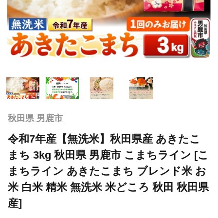
秋田県 男鹿市
令和7年産【無洗米】秋田県産 あきたこ
まち 3kg 秋田県 男鹿市 こまちライン [こ
まちライン あきたこまち ブレンド米 お
米 白米 精米 無洗米 米どころ 秋田 秋田県
産]