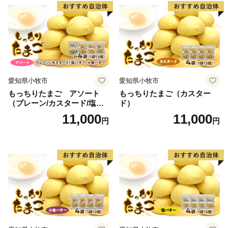
愛知県小牧市
愛知県小牧市
もっちりたまご アソート
もっちりたまご（カスター
（プレーン/カスタード/塩バ
ド）
ター/小倉バター）
11,000
11,000
円
円