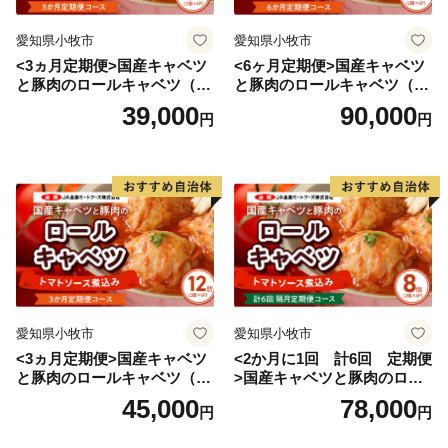
愛知県小牧市
愛知県小牧市
<3ヵ月定期便>国産キャベツ
<6ヶ月定期便>国産キャベツ
と豚肉のロールキャベツ（4P
と豚肉のロールキャベツ（6P
入り）
入り）
39,000
90,000
円
円
愛知県小牧市
愛知県小牧市
<3ヵ月定期便>国産キャベツ
<2か月に1回 計6回 定期便
と豚肉のロールキャベツ（6P
>国産キャベツと豚肉のロー
入り）
ルキャベツ（4P入り）
45,000
78,000
円
円