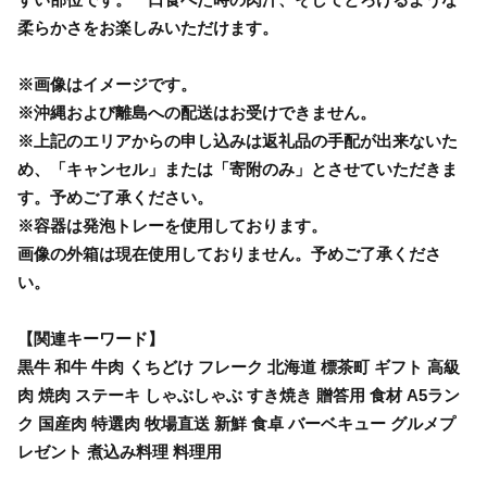
柔らかさをお楽しみいただけます。
※画像はイメージです。
※沖縄および離島への配送はお受けできません。
※上記のエリアからの申し込みは返礼品の手配が出来ないた
め、「キャンセル」または「寄附のみ」とさせていただきま
す。予めご了承ください。
※容器は発泡トレーを使用しております。
画像の外箱は現在使用しておりません。予めご了承くださ
い。
【関連キーワード】
黒牛 和牛 牛肉 くちどけ フレーク 北海道 標茶町 ギフト 高級
肉 焼肉 ステーキ しゃぶしゃぶ すき焼き 贈答用 食材 A5ラン
ク 国産肉 特選肉 牧場直送 新鮮 食卓 バーベキュー グルメプ
レゼント 煮込み料理 料理用