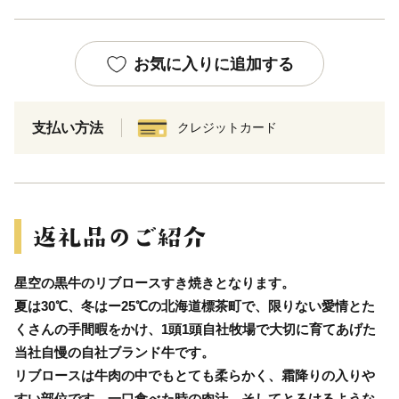
お気に入りに追加する
支払い方法
クレジットカード
星空の黒牛のリブロースすき焼きとなります。
夏は30℃、冬はー25℃の北海道標茶町で、限りない愛情とた
くさんの手間暇をかけ、1頭1頭自社牧場で大切に育てあげた
当社自慢の自社ブランド牛です。
リブロースは牛肉の中でもとても柔らかく、霜降りの入りや
すい部位です。一口食べた時の肉汁、そしてとろけるような