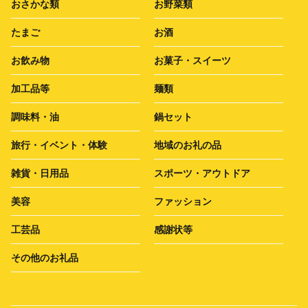
おさかな類
お野菜類
たまご
お酒
お飲み物
お菓子・スイーツ
加工品等
麺類
調味料・油
鍋セット
旅行・イベント・体験
地域のお礼の品
雑貨・日用品
スポーツ・アウトドア
美容
ファッション
工芸品
感謝状等
その他のお礼品