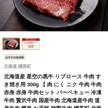
おすすめ自治体
北海道 標茶町
北海道産 星空の黒牛 リブロース 牛肉 す
き焼き用 300g 【 肉 にく ニク 牛肉 牛肉
赤身 赤身 牛肉セット バーベキュー 冷凍
牛肉 贅沢牛肉 国産牛肉 北海道産牛肉 道