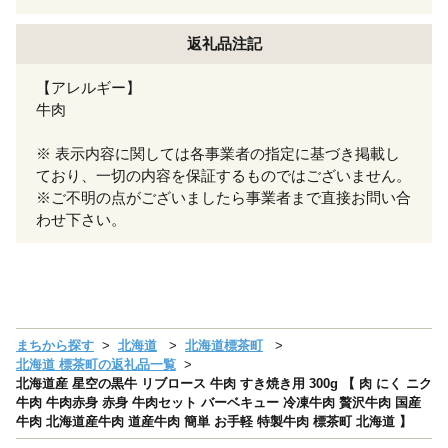
返礼品注記
【アレルギー】
牛肉
※ 表示内容に関しては各事業者の指定に基づき掲載し
ており、一切の内容を保証するものではございません。
※ご不明の点がございましたら事業者まで直接お問い合
わせ下さい。
まちから探す
北海道
北海道標茶町
北海道 標茶町の返礼品一覧
北海道産 星空の黒牛 リブロース 牛肉 すき焼き用 300g 【 肉 にく ニク
牛肉 牛肉赤身 赤身 牛肉セット バーベキュー 冷凍牛肉 贅沢牛肉 国産
牛肉 北海道産牛肉 道産牛肉 簡単 お手軽 特製牛肉 標茶町 北海道 】