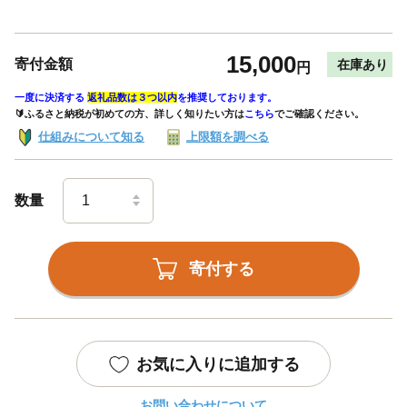
15,000
寄付金額
在庫あり
円
一度に決済する
返礼品数は３つ以内
を推奨しております。
🔰ふるさと納税が初めての方、詳しく知りたい方は
こちら
でご確認ください。
仕組みについて知る
上限額を調べる
数量
寄付する
お気に入りに追加する
お問い合わせについて