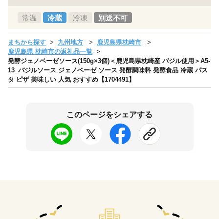
常温
冷蔵
冷凍
別送不可
まちから探す
九州地方
鹿児島県枕崎市
鹿児島県 枕崎市の返礼品一覧
発酵ジェノベーゼソース(150g×3個)＜鹿児島県枕崎産 バジル使用＞A5-
13_バジルソース ジェノベーゼ ソース 発酵調味料 発酵食品 冷蔵 パス
タ ピザ 美味しい 人気 おすすめ【1704491】
このページをシェアする