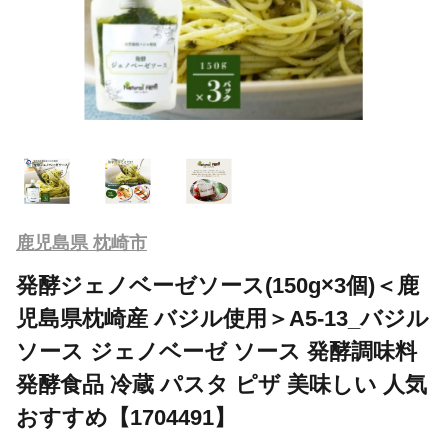
鹿児島県 枕崎市
発酵ジェノベーゼソース(150g×3個)＜鹿
児島県枕崎産 バジル使用＞A5-13_バジル
ソース ジェノベーゼ ソース 発酵調味料
発酵食品 冷蔵 パスタ ピザ 美味しい 人気
おすすめ【1704491】