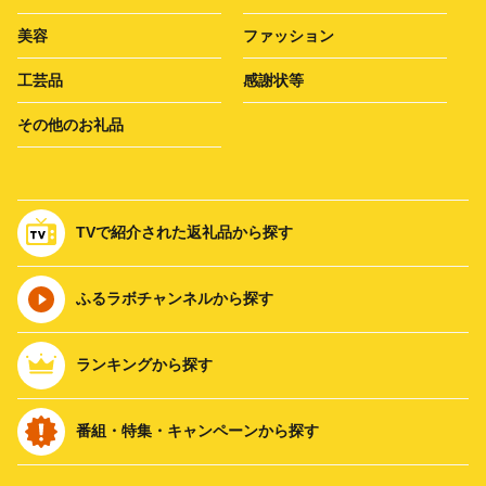
美容
ファッション
工芸品
感謝状等
その他のお礼品
TVで紹介された返礼品から探す
ふるラボチャンネルから探す
ランキングから探す
番組・特集・キャンペーンから探す