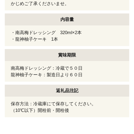
かじめご了承くださいませ。
内容量
・南高梅ドレッシング 320ml×2本
・龍神柚子ケーキ 1本
賞味期限
南高梅ドレッシング：冷蔵で５０日
龍神柚子ケーキ：製造日より６０日
返礼品注記
保存方法：冷蔵庫にて保存してください。
（10℃以下）開栓前・開栓後