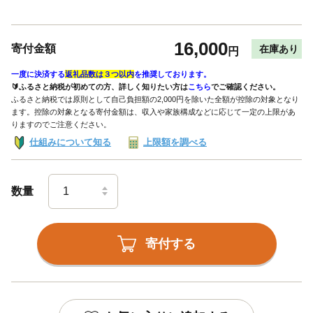
16,000
寄付金額
在庫あり
円
一度に決済する
返礼品数は３つ以内
を推奨しております。
🔰ふるさと納税が初めての方、詳しく知りたい方は
こちら
でご確認ください。
ふるさと納税では原則として自己負担額の2,000円を除いた全額が控除の対象となり
ます。控除の対象となる寄付金額は、収入や家族構成などに応じて一定の上限があ
りますのでご注意ください。
仕組みについて知る
上限額を調べる
数量
寄付する