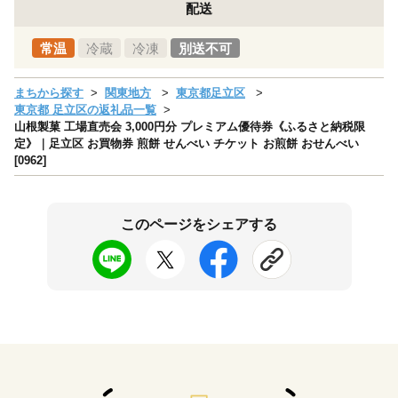
配送
常温
冷蔵
冷凍
別送不可
まちから探す
関東地方
東京都足立区
東京都 足立区の返礼品一覧
山根製菓 工場直売会 3,000円分 プレミアム優待券《ふるさと納税限
定》｜足立区 お買物券 煎餅 せんべい チケット お煎餅 おせんべい
[0962]
このページをシェアする