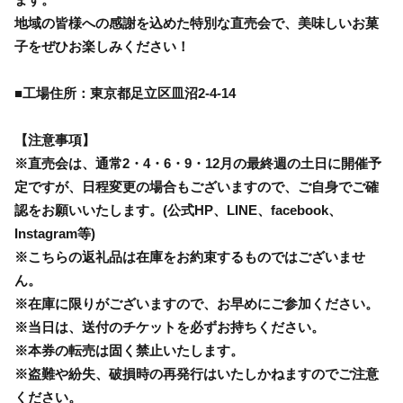
地域の皆様への感謝を込めた特別な直売会で、美味しいお菓
子をぜひお楽しみください！
■工場住所：東京都足立区皿沼2-4-14
【注意事項】
※直売会は、通常2・4・6・9・12月の最終週の土日に開催予
定ですが、日程変更の場合もございますので、ご自身でご確
認をお願いいたします。(公式HP、LINE、facebook、
Instagram等)
※こちらの返礼品は在庫をお約束するものではございませ
ん。
※在庫に限りがございますので、お早めにご参加ください。
※当日は、送付のチケットを必ずお持ちください。
※本券の転売は固く禁止いたします。
※盗難や紛失、破損時の再発行はいたしかねますのでご注意
ください。