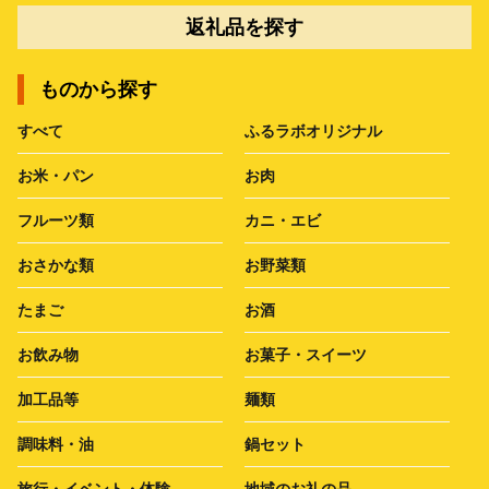
返礼品を探す
ものから探す
すべて
ふるラボオリジナル
お米・パン
お肉
フルーツ類
カニ・エビ
おさかな類
お野菜類
たまご
お酒
お飲み物
お菓子・スイーツ
加工品等
麺類
調味料・油
鍋セット
旅行・イベント・体験
地域のお礼の品