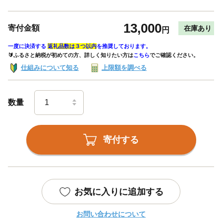
13,000
寄付金額
在庫あり
円
一度に決済する
返礼品数は３つ以内
を推奨しております。
🔰ふるさと納税が初めての方、詳しく知りたい方は
こちら
でご確認ください。
仕組みについて知る
上限額を調べる
数量
寄付する
お気に入りに追加する
お問い合わせについて