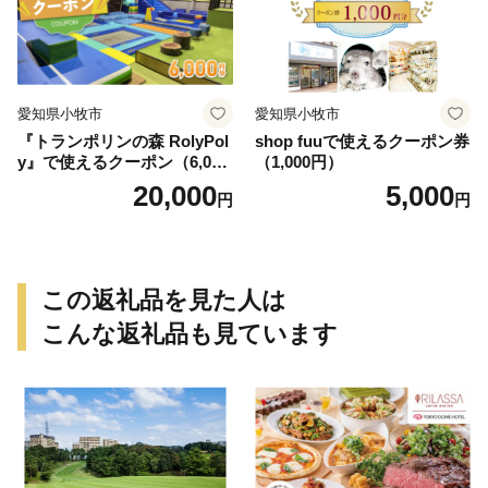
愛知県小牧市
愛知県小牧市
『トランポリンの森 RolyPol
shop fuuで使えるクーポン券
y』で使えるクーポン（6,000
（1,000円）
円）
20,000
5,000
円
円
この返礼品を見た人は
こんな返礼品も見ています