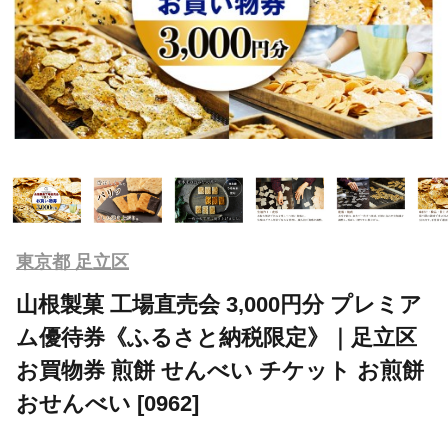
東京都 足立区
山根製菓 工場直売会 3,000円分 プレミア
ム優待券《ふるさと納税限定》｜足立区
お買物券 煎餅 せんべい チケット お煎餅
おせんべい [0962]