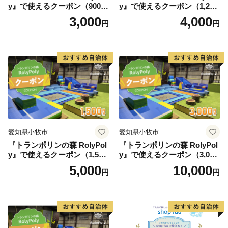
y』で使えるクーポン（900
y』で使えるクーポン（1,200
円）
円）
3,000
4,000
円
円
愛知県小牧市
愛知県小牧市
『トランポリンの森 RolyPol
『トランポリンの森 RolyPol
y』で使えるクーポン（1,500
y』で使えるクーポン（3,000
円）
円）
5,000
10,000
円
円