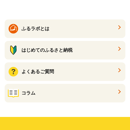
る カタログ カタログポイン
ト カタログギフト あとから
カタログ あとからカタログ
ポイント あとからカタログ
ギフト ふるさと納税 ）
ふるラボとは
はじめてのふるさと納税
よくあるご質問
コラム