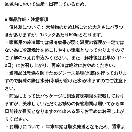
区域内において生産・出荷しているため。
■ 商品詳細・注意事項
・個体差について： 天然物のため1尾ごとの大きさにバラつ
きがありますが、1パックあたり500gとなります。
・家庭用の冷凍庫では保冷効果が弱く温度の管理が一定では
ない為に冷凍焼けを起こしやすい環境となっておりますので
ご了解のうえお申込みください。また、解凍後はお早め（1～
2日）にお召し上がり、再冷凍は絶対におやめください。
・当商品は乾燥を防ぐためグレース処理(氷膜)を行っておりま
すので解凍の際は水分(氷膜が溶けた水)が出ますのでご注意下
さい。
・商品によってはパッケージに別途賞味期限を記載しており
ますが、美味しくいただくお勧めの保管期間は届いてから30
日前後が目安となりますので出来る限りお早めにお召し上が
りください。
・お届けについて： 年末年始は順次発送となるため、通常よ