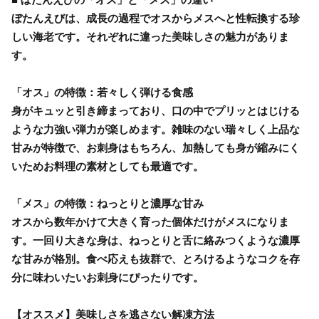
ぼたんえびは、成長の過程でオスからメスへと性転換する珍
しい海老です。それぞれに違った美味しさの魅力がありま
す。
「オス」の特徴：若々しく弾ける食感
身がキュッと引き締まっており、口の中でプリッとはじける
ような力強い弾力が楽しめます。雑味のない瑞々しく上品な
甘みが特徴で、お刺身はもちろん、加熱しても身が縮みにく
いためお料理の素材としても最適です。
「メス」の特徴：ねっとりと濃厚な甘み
オスから数年かけて大きく育った個体だけがメスになりま
す。一回り大きな身は、ねっとりと舌に絡みつくような濃厚
な甘みが格別。食べ応えも抜群で、とろけるようなコクを存
分に味わいたいお刺身にぴったりです。
【オススメ】美味しさを逃さない解凍方法