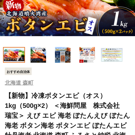
おすすめ自治体
北海道 森町
【新物】冷凍ボタンエビ（オス）
1kg（500g×2） ＜海鮮問屋 株式会社
瑞宝＞ えび エビ 海老 ぼたんえび ぼたん
海老 ボタン海老 ボタンエビ ぼたんエビ