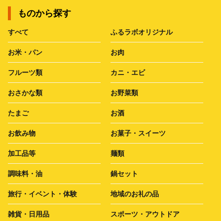
ものから探す
すべて
ふるラボオリジナル
お米・パン
お肉
フルーツ類
カニ・エビ
おさかな類
お野菜類
たまご
お酒
お飲み物
お菓子・スイーツ
加工品等
麺類
調味料・油
鍋セット
旅行・イベント・体験
地域のお礼の品
雑貨・日用品
スポーツ・アウトドア