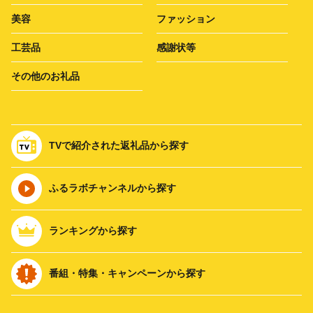
美容
ファッション
工芸品
感謝状等
その他のお礼品
TVで紹介された返礼品から探す
ふるラボチャンネルから探す
ランキングから探す
番組・特集・キャンペーンから探す