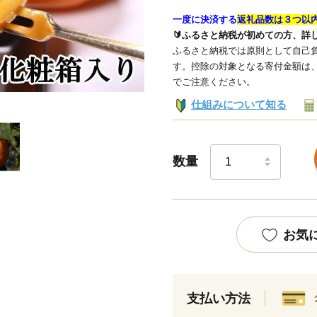
一度に決済する
返礼品数は３つ以
🔰ふるさと納税が初めての方、詳
ふるさと納税では原則として自己負
す。控除の対象となる寄付金額は
でご注意ください。
仕組みについて知る
数量
お気
支払い方法