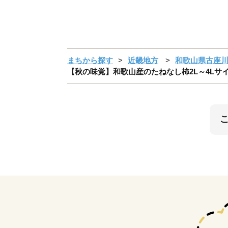
まちから探す
近畿地方
和歌山県古座
【秋の味覚】和歌山産のたねなし柿2L～4Lサイズ