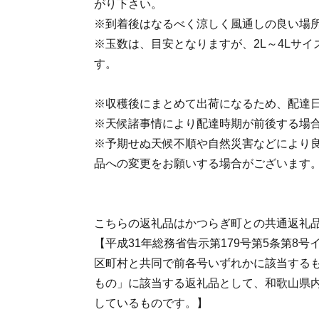
がり下さい。
※到着後はなるべく涼しく風通しの良い場
※玉数は、目安となりますが、2L～4Lサイ
す。
※収穫後にまとめて出荷になるため、配達
※天候諸事情により配達時期が前後する場
※予期せぬ天候不順や自然災害などにより
品への変更をお願いする場合がございます
こちらの返礼品はかつらぎ町との共通返礼
【平成31年総務省告示第179号第5条第8
区町村と共同で前各号いずれかに該当する
もの」に該当する返礼品として、和歌山県
しているものです。】