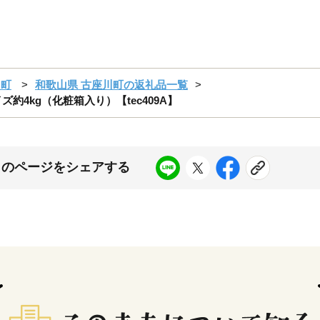
川町
和歌山県 古座川町の返礼品一覧
約4kg（化粧箱入り）【tec409A】
このページをシェアする