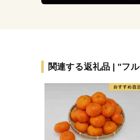
関連する返礼品 | "フ