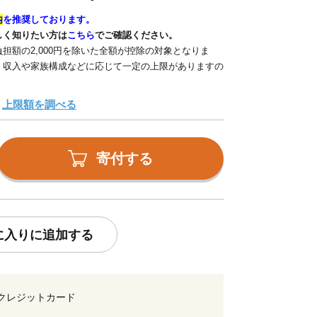
内
を推奨しております。
しく知りたい方は
こちら
でご確認ください。
担額の2,000円を除いた全額が控除の対象となりま
、収入や家族構成などに応じて一定の上限がありますの
上限額を調べる
寄付する
に入りに追加する
クレジットカード