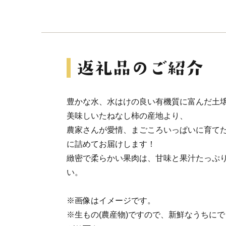
豊かな水、水はけの良い有機質に富んだ土
美味しいたねなし柿の産地より、
農家さんが愛情、まごころいっぱいに育て
に詰めてお届けします！
緻密で柔らかい果肉は、甘味と果汁たっぷ
い。
※画像はイメージです。
※生もの(農産物)ですので、新鮮なうちに