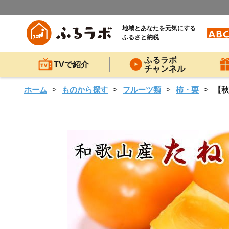
地域とあなたを元気にする
ふるさと納税
ふるラボ
TVで紹介
チャンネル
ホーム
ものから探す
フルーツ類
柿・栗
【秋