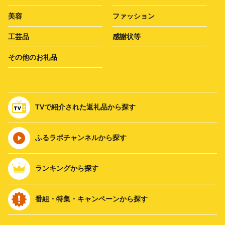
美容
ファッション
工芸品
感謝状等
その他のお礼品
TVで紹介された返礼品から探す
ふるラボチャンネルから探す
ランキングから探す
番組・特集・キャンペーンから探す