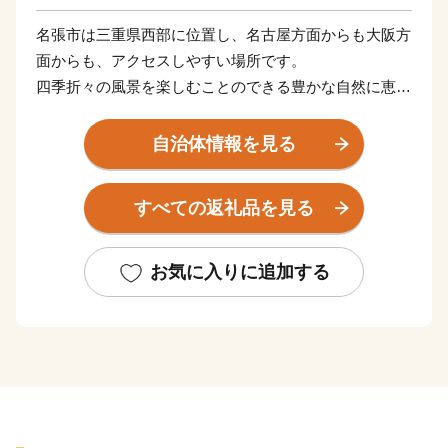
名張市は三重県西部に位置し、名古屋方面からも大阪方
面からも、アクセスしやすい場所です。
四季折々の風景を楽しむことのできる豊かな自然に恵ま
れており、古くから宿場町として栄えた歴史を感じられ
るまち並みも残ります。
自治体情報を見る
頑張る「ふるさと名張」への応援、よろしくお願いいた
します。
すべての返礼品を見る
お気に入りに追加する