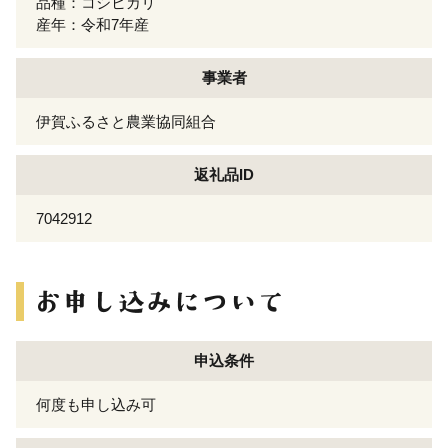
品種：コシヒカリ
産年：令和7年産
事業者
伊賀ふるさと農業協同組合
返礼品ID
7042912
申込条件
何度も申し込み可