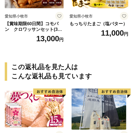
愛知県小牧市
愛知県小牧市
【賞味期限60日間】コモパ
もっちりたまご（塩バター）
ン クロワッサンセット(30
11,000
円
個入り)／災害用備蓄 保存食
13,000
円
非常食 防災グッズにも
この返礼品を見た人は
こんな返礼品も見ています