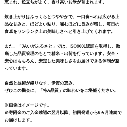
恵まれ、粒立ちがよく、香り高いお米が育まれます。
炊き上がりはふっくらとつややかで、一口食べれば広がる上
品な甘みと、ほどよい粘り。噛むほどに旨みが増し、毎日の
食卓をワンランク上の美味しさへと引き上げてくれます。
また、「JAいがふるさと」では、ISO9001認証を取得し、徹
底した品質管理のもとで精米・出荷を行っています。安全・
安心はもちろん、安定した美味しさをお届けできる体制が整
っています。
自然と技術が織りなす、伊賀の恵み。
ぜひこの機会に、「特A品質」の味わいをご堪能ください。
※画像はイメージです。
※寄附金のご入金確認の翌月以降、初回発送から6ヵ月連続で
お届けします。