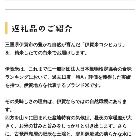
三重県伊賀市の豊かな自然が育んだ「伊賀米コシヒカリ」
を、精米したての白米でお届けします。
伊賀米は、これまでに一般財団法人日本穀物検定協会の食味
ランキングにおいて、過去11度「特A」評価を獲得した実績
を持つ、伊賀地方を代表するブランド米です。
その美味しさの理由は、伊賀ならではの自然環境にありま
す。
四方を山々に囲まれた盆地特有の気候は、昼夜の寒暖差が大
きく、お米の甘みと旨みをしっかりと引き出します。さら
に、古琵琶湖層の肥沃な土壌と、淀川源流域の清らかな水に