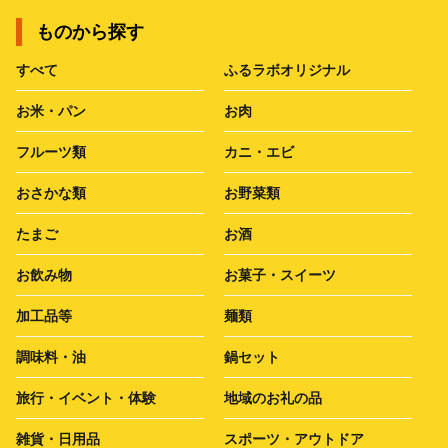
ものから探す
すべて
ふるラボオリジナル
お米・パン
お肉
フルーツ類
カニ・エビ
おさかな類
お野菜類
たまご
お酒
お飲み物
お菓子・スイーツ
加工品等
麺類
調味料・油
鍋セット
旅行・イベント・体験
地域のお礼の品
雑貨・日用品
スポーツ・アウトドア