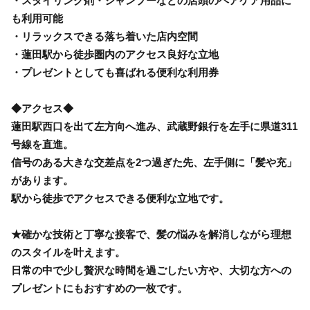
・スタイリング剤・シャンプーなどの店頭のヘアケア用品に
も利用可能
・リラックスできる落ち着いた店内空間
・蓮田駅から徒歩圏内のアクセス良好な立地
・プレゼントとしても喜ばれる便利な利用券
◆アクセス◆
蓮田駅西口を出て左方向へ進み、武蔵野銀行を左手に県道311
号線を直進。
信号のある大きな交差点を2つ過ぎた先、左手側に「髪や充」
があります。
駅から徒歩でアクセスできる便利な立地です。
★確かな技術と丁寧な接客で、髪の悩みを解消しながら理想
のスタイルを叶えます。
日常の中で少し贅沢な時間を過ごしたい方や、大切な方への
プレゼントにもおすすめの一枚です。