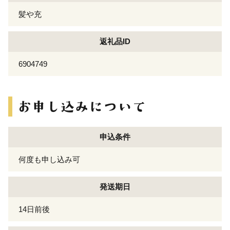
髪や充
返礼品ID
6904749
申込条件
何度も申し込み可
発送期日
14日前後