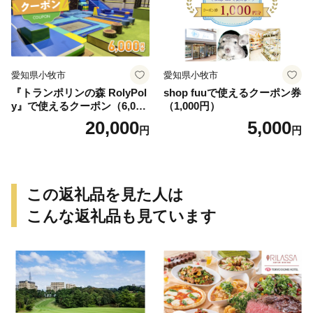
愛知県小牧市
愛知県小牧市
『トランポリンの森 RolyPol
shop fuuで使えるクーポン券
y』で使えるクーポン（6,000
（1,000円）
円）
20,000
5,000
円
円
この返礼品を見た人は
こんな返礼品も見ています