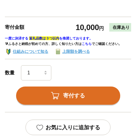
10,000
寄付金額
在庫あり
円
一度に決済する
返礼品数は３つ以内
を推奨しております。
🔰ふるさと納税が初めての方、詳しく知りたい方は
こちら
でご確認ください。
仕組みについて知る
上限額を調べる
数量
寄付する
お気に入りに追加する