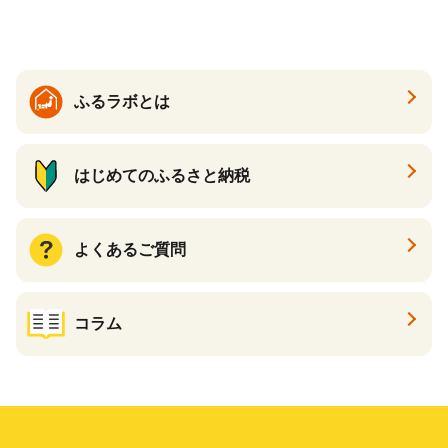
る カタログ カタログポイン
ト カタログギフト あとから
カタログ あとからカタログ
ポイント あとからカタログ
ギフト ふるさと納税 ）
ふるラボとは
はじめてのふるさと納税
よくあるご質問
コラム