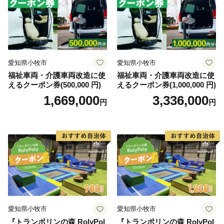
愛知県小牧市
愛知県小牧市
福祉車両・介護車両改造に使
福祉車両・介護車両改造に使
えるクーポン券(500,000 円)
えるクーポン券(1,000,000 円)
1,669,000
3,336,000
円
円
愛知県小牧市
愛知県小牧市
『トランポリンの森 RolyPol
『トランポリンの森 RolyPol