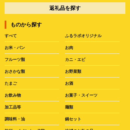
返礼品を探す
ものから探す
すべて
ふるラボオリジナル
お米・パン
お肉
フルーツ類
カニ・エビ
おさかな類
お野菜類
たまご
お酒
お飲み物
お菓子・スイーツ
加工品等
麺類
調味料・油
鍋セット