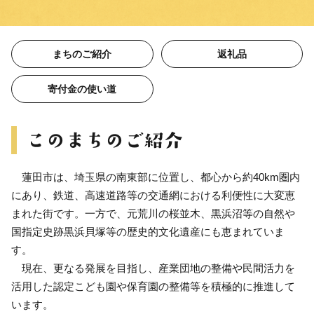
まちのご紹介
返礼品
寄付金の使い道
蓮田市は、埼玉県の南東部に位置し、都心から約40km圏内
にあり、鉄道、高速道路等の交通網における利便性に大変恵
まれた街です。一方で、元荒川の桜並木、黒浜沼等の自然や
国指定史跡黒浜貝塚等の歴史的文化遺産にも恵まれていま
す。
現在、更なる発展を目指し、産業団地の整備や民間活力を
活用した認定こども園や保育園の整備等を積極的に推進して
います。