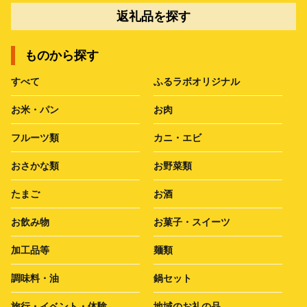
返礼品を探す
ものから探す
すべて
ふるラボオリジナル
お米・パン
お肉
フルーツ類
カニ・エビ
おさかな類
お野菜類
たまご
お酒
お飲み物
お菓子・スイーツ
加工品等
麺類
調味料・油
鍋セット
旅行・イベント・体験
地域のお礼の品