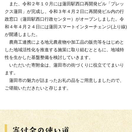
また、令和２年１０月には蓮田駅西口再開発ビル「プレッ
クス蓮田」が完成し、令和３年４月２日に再開発ビル内の行
政窓口（蓮田駅西口行政センター）がオープンしました。令
和４年４月２４日には蓮田スマートインターチェンジ(上り線)
が開通しました。
農商工連携による地元農産物や加工品の販売等をはじめと
した地域活性化を推進する施策に取り組むとともに、地域特
性を生かした基盤整備を検討していきます。
いただいた寄附金は、蓮田市の街づくりに役立ててまいり
ます。
蓮田市の魅力が詰まったお礼の品をご用意しましたので、
ご堪能いただきたいと存じます。