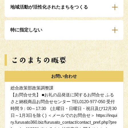
地域活動が活性化されたまちをつくる
特に指定しない
お問い合わせ
総合政策部政策調整課
【お問合せ先】 ■お礼の品発送に関するお問合せ ふる
さと納税商品お問合せセンター TEL0120-977-050 受付
時間 9：00～17:30 (土曜日・日曜日・祝日及び12月30
日～1月3日を除く) ＜メールでのお問合せ＞ https://inqui
ry.furusato360.biz/furusato_contact/contact_pref.php?pre