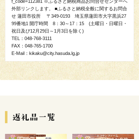
f_code=112381 ※ふるさと納税商品お問合せセンターへ
外部リンクします。 ■ふるさと納税全般に関するお問合
せ 蓮田市役所 〒349-0193 埼玉県蓮田市大字黒浜27
99番地1 開庁時間 8：30～17：15 (土曜日・日曜日・
祝日及び12月29日～1月3日を除く)
TEL：048-768-3111
FAX：048-765-1700
E-Mail：kikaku@city.hasuda.lg.jp