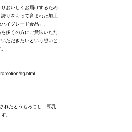
よりおいしくお届けするため
、誇りをもって育まれた加工
のハイグレード食品」。
品を多くの方にご賞味いただ
ていただきたいという想いと
す。
promotion/hg.html
産されたとうもろこし、豆乳
ます。