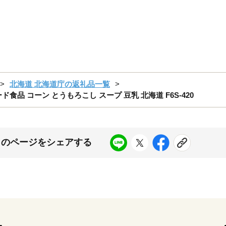
北海道 北海道庁の返礼品一覧
品 コーン とうもろこし スープ 豆乳 北海道 F6S-420
このページをシェアする