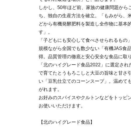
しかし、50年ほど前、家族の健康問題から
ち、独自の生産方法を確立。「もみがら、
どから有機発酵肥料を製造し全作物に基本
す」。
「子どもにも安心して食べさせられるもの
規模ながら全国でも数少ない「有機JAS食
得。品質管理の徹底と安心安全な食品に取
「北のハイグレード食品2022」に選定さ
で育てたとうもろこしと大豆の旨味と甘さ
い「豆乳仕立てのコーンスープ」。温めて
がれます。
お好みのスパイスやクルトンなどをトッピ
お使いいただけます。
【北のハイグレード食品】