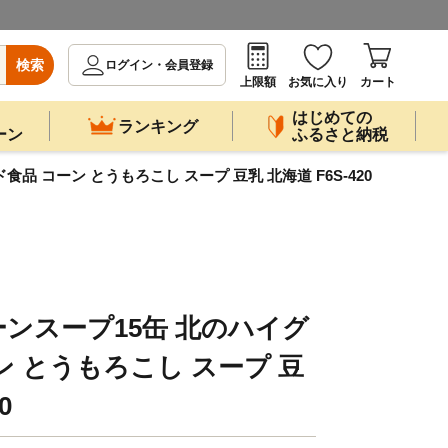
検索
ログイン・会員登録
上限額
お気に入り
カート
はじめての
ランキング
ーン
ふるさと納税
 コーン とうもろこし スープ 豆乳 北海道 F6S-420
ンスープ15缶 北のハイグ
ン とうもろこし スープ 豆
0