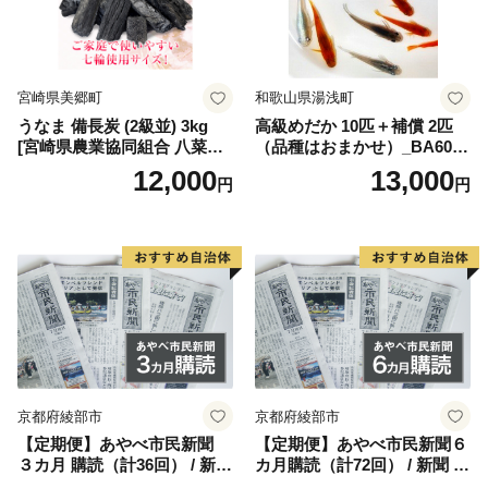
発達し、商品流通も盛んに行われました。
近現代になると大阪や神戸などの大都市に近いことや豊
宮崎県美郷町
和歌山県湯浅町
富な用水があること、埋め立てしやすい遠浅の海岸など
うなま 備長炭 (2級並) 3kg
高級めだか 10匹＋補償 2匹
が企業の立地条件となって、機械・製紙・化学・食品・
[宮崎県農業協同組合 八菜館
（品種はおまかせ）_BA6001
電力などの大工場が進出し、播磨臨海工業地帯の中核と
ひゅうが店 宮崎県 美郷町 31
n
12,000
13,000
円
円
ap0012] BBQ 七輪 焼肉 高火
なりました。
力 遠赤外線 長時間 燃焼 煙少
消臭 白炭 キャンプ バーベキ
昭和29年には高砂町・荒井村・伊保村・曽根町が合併し
ュー 宮崎県 産 送料無料
て高砂市が誕生し、その後昭和31年には阿弥陀村・米田
町を合併、翌年北浜村を併せ現在の高砂市になり、一層
の発展を目指しています。
市内には、高砂神社・生石神社・鹿嶋神社・曽根天満
京都府綾部市
京都府綾部市
宮・十輪寺などの社寺や石の宝殿などの史跡も多く、市
【定期便】あやべ市民新聞
【定期便】あやべ市民新聞６
内各神社の秋祭りなどの行事には多くの人々が訪れる観
３カ月 購読（計36回） / 新聞
カ月購読（計72回） / 新聞 情
光地にもなっており、東播磨地域の中核都市として、前
情報誌 定期購読 綾部市 / 株
報誌 定期購読 綾部市 / 株式