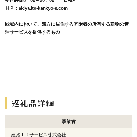
受付時間8：00～20：00 土日祝可
ＨＰ：akiya.ito-kankyo-s.com
区域内において、遠方に居住する寄附者の所有する建物の管
理サービスを提供するもの
事業者
姫路ＩＫサービス株式会社