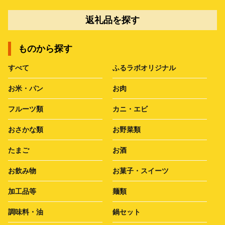
返礼品を探す
ものから探す
すべて
ふるラボオリジナル
お米・パン
お肉
フルーツ類
カニ・エビ
おさかな類
お野菜類
たまご
お酒
お飲み物
お菓子・スイーツ
加工品等
麺類
調味料・油
鍋セット