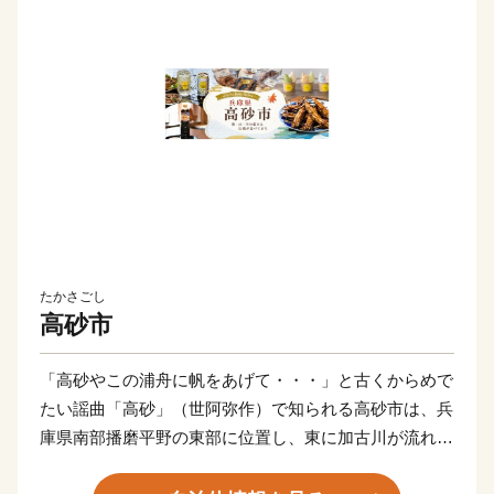
たかさごし
高砂市
「高砂やこの浦舟に帆をあげて・・・」と古くからめで
たい謡曲「高砂」（世阿弥作）で知られる高砂市は、兵
庫県南部播磨平野の東部に位置し、東に加古川が流れ、
南に瀬戸内播磨灘を臨み、古くから白砂青松の風光明媚