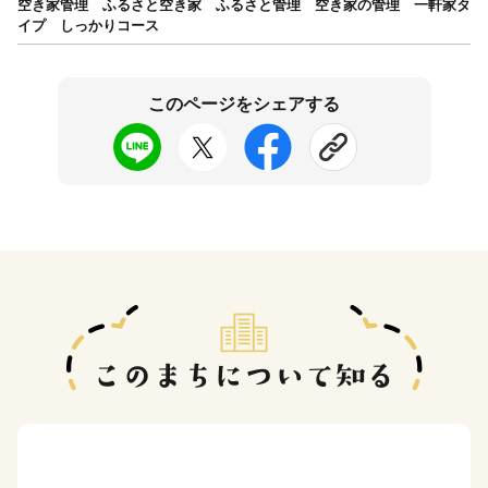
空き家管理 ふるさと空き家 ふるさと管理 空き家の管理 一軒家タ
イプ しっかりコース
このページをシェアする