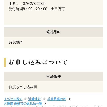
ＴＥＬ：079-278-2285
受付時間8：00～20：00 土日祝可
返礼品ID
5850957
申込条件
何度も申し込み可
まちから探す
近畿地方
兵庫県高砂市
兵庫県 高砂市の返礼品一覧