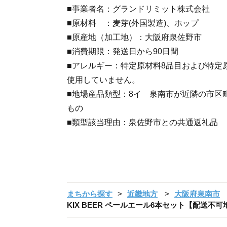
■事業者名：グランドリミット株式会社
■原材料 ：麦芽(外国製造)、ホップ
■原産地（加工地）：大阪府泉佐野市
■消費期限：発送日から90日間
■アレルギー：特定原材料8品目および特定
使用していません。
■地場産品類型：8イ 泉南市が近隣の市区
もの
■類型該当理由：泉佐野市との共通返礼品
まちから探す
近畿地方
大阪府泉南市
KIX BEER ペールエール6本セット【配送不可