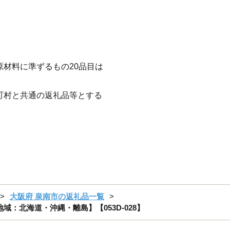
原材料に準ずるもの20品目は
町村と共通の返礼品等とする
大阪府 泉南市の返礼品一覧
地域：北海道・沖縄・離島】【053D-028】