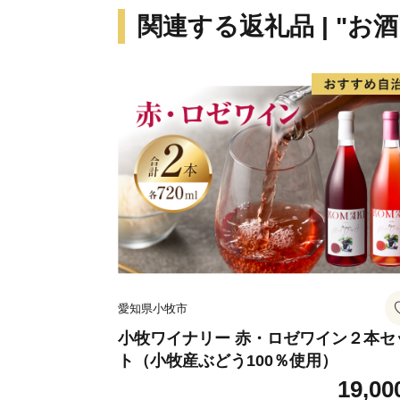
関連する返礼品 | "お酒
愛知県小牧市
小牧ワイナリー 赤・ロゼワイン２本セ
ト（小牧産ぶどう100％使用）
19,00