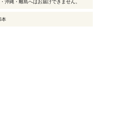
・沖縄・離島へはお届けできません。
6本