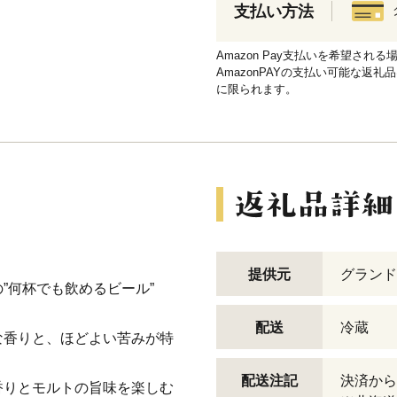
支払い方法
Amazon Pay支払いを希望さ
AmazonPAYの支払い可能な返礼
に限られます。
提供元
グランド
”何杯でも飲めるビール”
配送
冷蔵
な香りと、ほどよい苦みが特
配送注記
決済から
香りとモルトの旨味を楽しむ