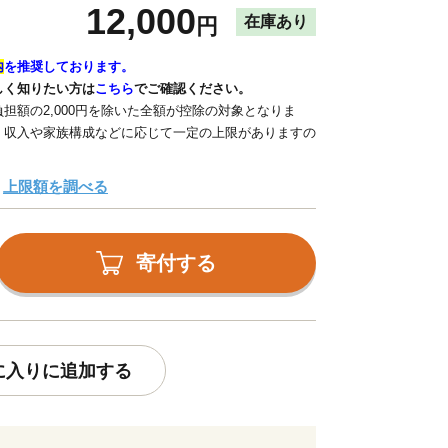
12,000
在庫あり
円
内
を推奨しております。
しく知りたい方は
こちら
でご確認ください。
担額の2,000円を除いた全額が控除の対象となりま
、収入や家族構成などに応じて一定の上限がありますの
上限額を調べる
寄付する
に入りに追加する