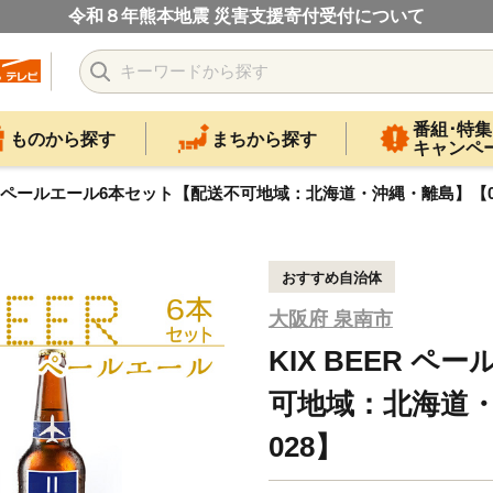
令和８年熊本地震 災害支援寄付受付について
番組･特集
ものから探す
まちから探す
キャンペ
ER ペールエール6本セット【配送不可地域：北海道・沖縄・離島】【053
おすすめ自治体
大阪府 泉南市
KIX BEER 
可地域：北海道・
028】