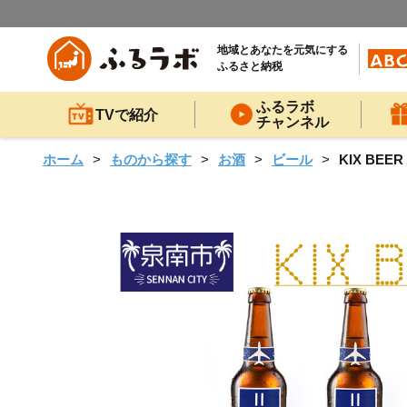
地域とあなたを元気にする
ふるさと納税
ふるラボ
TVで紹介
チャンネル
ホーム
ものから探す
お酒
ビール
KIX BE