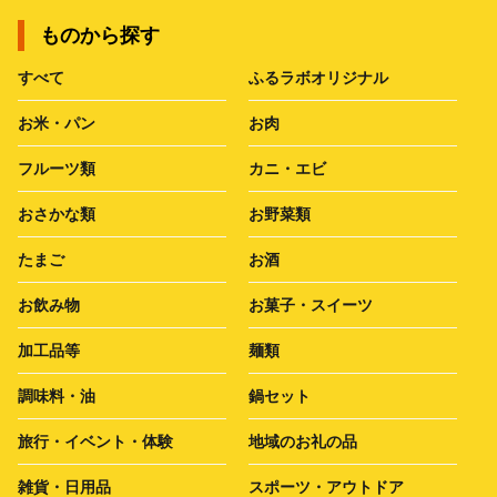
ものから探す
すべて
ふるラボオリジナル
お米・パン
お肉
フルーツ類
カニ・エビ
おさかな類
お野菜類
たまご
お酒
お飲み物
お菓子・スイーツ
加工品等
麺類
調味料・油
鍋セット
旅行・イベント・体験
地域のお礼の品
雑貨・日用品
スポーツ・アウトドア