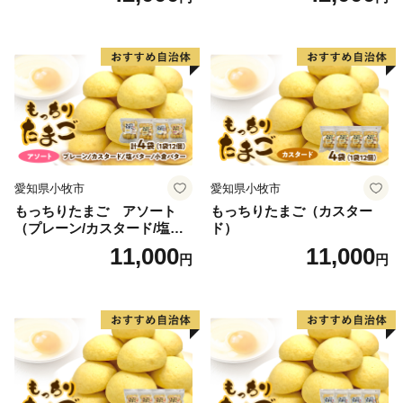
常食 防災グッズにも
保存食 非常食 防災グッズに
も
愛知県小牧市
愛知県小牧市
もっちりたまご アソート
もっちりたまご（カスター
（プレーン/カスタード/塩バ
ド）
ター/小倉バター）
11,000
11,000
円
円