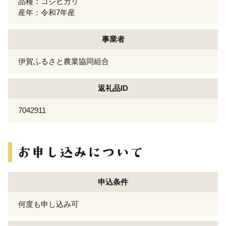
品種：コシヒカリ
産年：令和7年産
事業者
伊賀ふるさと農業協同組合
返礼品ID
7042911
申込条件
何度も申し込み可