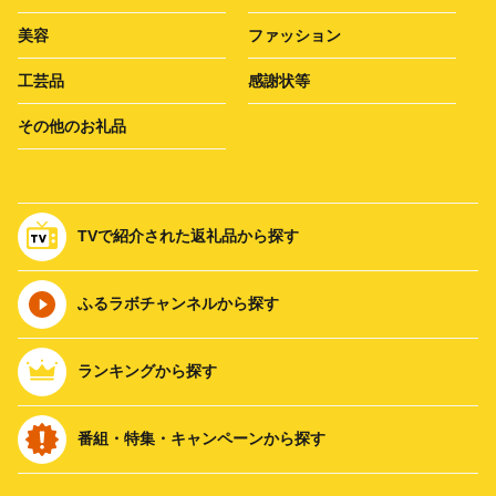
美容
ファッション
工芸品
感謝状等
その他のお礼品
TVで紹介された返礼品から探す
ふるラボチャンネルから探す
ランキングから探す
番組・特集・キャンペーンから探す