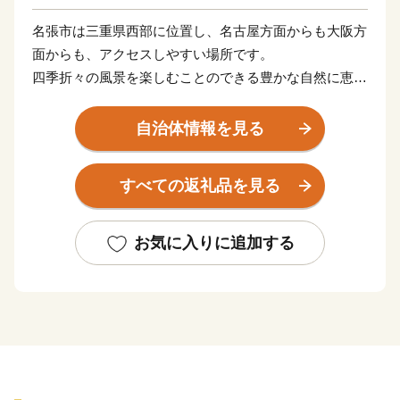
名張市は三重県西部に位置し、名古屋方面からも大阪方
面からも、アクセスしやすい場所です。
四季折々の風景を楽しむことのできる豊かな自然に恵ま
れており、古くから宿場町として栄えた歴史を感じられ
るまち並みも残ります。
自治体情報を見る
頑張る「ふるさと名張」への応援、よろしくお願いいた
します。
すべての返礼品を見る
お気に入りに追加する