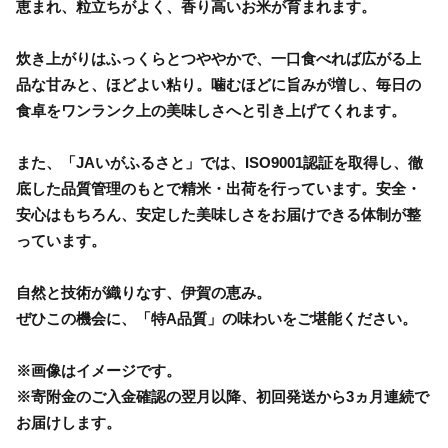
恵まれ、粒立ちがよく、香り高いお米が育まれます。
炊き上がりはふっくらとつややかで、一口食べれば広がる上
品な甘みと、ほどよい粘り。噛むほどに旨みが増し、毎日の
食卓をワンランク上の美味しさへと引き上げてくれます。
また、「JAいがふるさと」では、ISO9001認証を取得し、徹
底した品質管理のもとで精米・出荷を行っています。安全・
安心はもちろん、安定した美味しさをお届けできる体制が整
っています。
自然と技術が織りなす、伊賀の恵み。
ぜひこの機会に、「特A品質」の味わいをご堪能ください。
※画像はイメージです。
※寄附金のご入金確認の翌月以降、初回発送から3ヵ月連続で
お届けします。