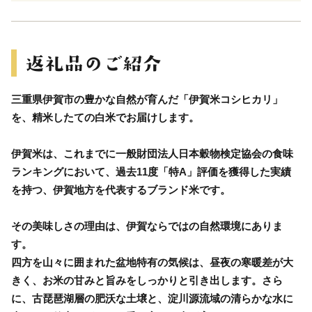
三重県伊賀市の豊かな自然が育んだ「伊賀米コシヒカリ」
を、精米したての白米でお届けします。
伊賀米は、これまでに一般財団法人日本穀物検定協会の食味
ランキングにおいて、過去11度「特A」評価を獲得した実績
を持つ、伊賀地方を代表するブランド米です。
その美味しさの理由は、伊賀ならではの自然環境にありま
す。
四方を山々に囲まれた盆地特有の気候は、昼夜の寒暖差が大
きく、お米の甘みと旨みをしっかりと引き出します。さら
に、古琵琶湖層の肥沃な土壌と、淀川源流域の清らかな水に