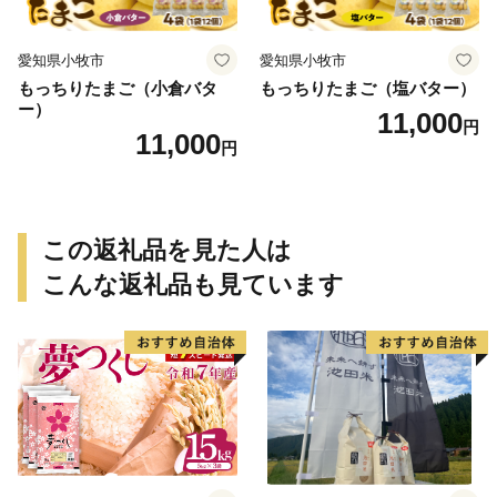
愛知県小牧市
愛知県小牧市
もっちりたまご（小倉バタ
もっちりたまご（塩バター）
ー）
11,000
円
11,000
円
この返礼品を見た人は
こんな返礼品も見ています