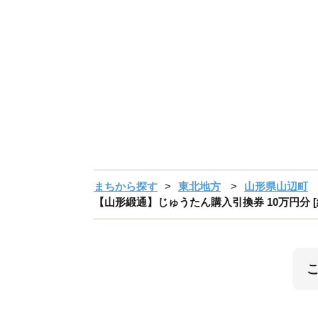
まちから探す
東北地方
山形県山辺町
【山形緞通】じゅうたん購入引換券 10万円分 [絨毯