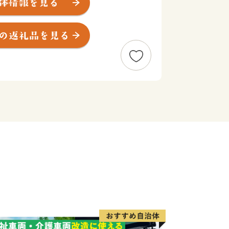
流れる須川に向かってなだらかな東傾斜
では盆地特有の寒暖差や肥沃な土壌を活
んとなっています。