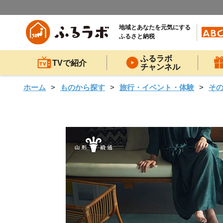
地域とあなたを元気にする
ふるさと納税
ふるラボ
TVで紹介
チャンネル
ホーム
ものから探す
旅行・イベント・体験
そ