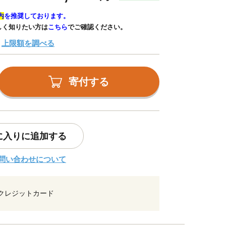
内
を推奨しております。
しく知りたい方は
こちら
でご確認ください。
上限額を調べる
寄付する
に入りに追加する
問い合わせについて
クレジットカード