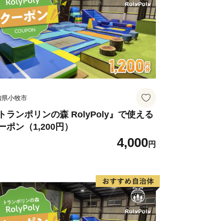
知県小牧市
トランポリンの森 RolyPoly』で使える
ーポン（1,200円）
4,000
円