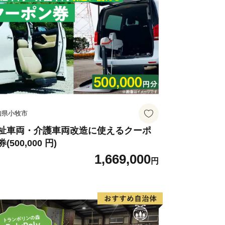
知県小牧市
祉車両・介護車両改造に使えるクーポ
(500,000 円)
1,669,000
円