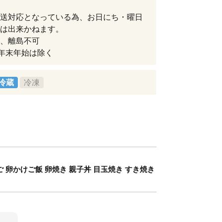
送対応となっている為、お日にち・曜日
は出来かねます。
、離島不可
年末年始は除く
冷蔵
冷凍
ご 卵かけご飯 卵焼き 親子丼 目玉焼き すき焼き