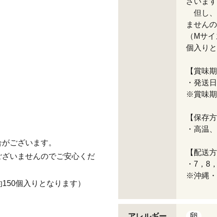
ざいます
但し、
ませんの
（Mサイ
個入りと
【賞味期
・発送日
※賞味期
【保存方
・高温、
合がございます。
【配送方
ざいませんのでご安心くだ
・7，8
※沖縄・
約150個入りとなります）
卵
アレルギー