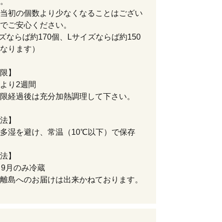
。
当初の個数より少なくなることはござい
でご安心ください。
ズならば約170個、Lサイズならば約150
なります）
限】
より2週間
限経過後は充分加熱調理して下さい。
法】
多湿を避け、常温（10℃以下）で保存
法】
，9月のみ冷蔵
離島へのお届けは出来かねております。