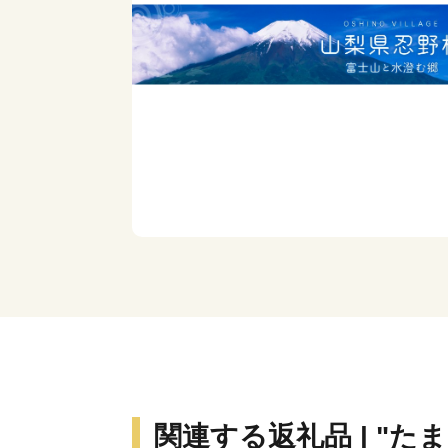
関連する返礼品 | "たま