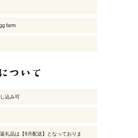
gg farm
し込み可
返礼品は【9月配送】となっておりま