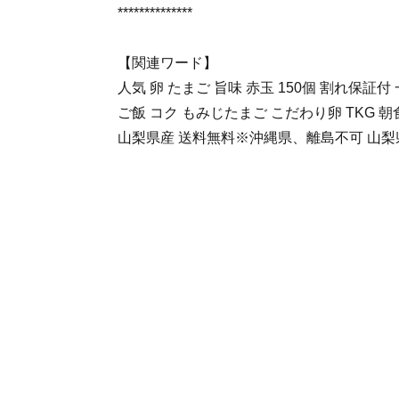
**************
【関連ワード】
人気 卵 たまご 旨味 赤玉 150個 割れ保証付
ご飯 コク もみじたまご こだわり卵 TKG 朝
山梨県産 送料無料※沖縄県、離島不可 山梨