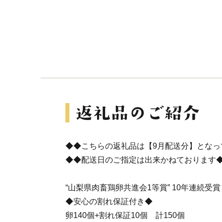
◆◆こちらの返礼品は【9月配送分】となっ
◆◆配送日のご指定は出来かねております
“山梨県肉畜鶏卵共進会1等賞” 10年連続受
◆安心の割れ保証付き◆
卵140個+割れ保証10個 計150個