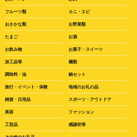
フルーツ類
カニ・エビ
おさかな類
お野菜類
たまご
お酒
お飲み物
お菓子・スイーツ
加工品等
麺類
調味料・油
鍋セット
旅行・イベント・体験
地域のお礼の品
雑貨・日用品
スポーツ・アウトドア
美容
ファッション
工芸品
感謝状等
その他のお礼品