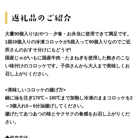
大量90個入り!おやつ・夕食・お弁当に使用できて満足です。
1袋18個入りの冷凍コロッケが5袋入って90個入りなのでご近
所さんのおすそ分けにもどうぞ!
国産じゃがいもに国産牛肉・たまねぎを使用した飽きのこな
い味付けのコロッケです。子供さんから大人まで美味しくお
召し上がりください。
<美味しいコロッケの揚げ方>
鍋に油を注ぎ170℃～180℃まで加熱し冷凍のままコロッケを2
～3個入れ5～6分油揚げしてください。
揚げたてあつあつの味とサクサクの食感をお召し上がりくだ
さい。
◆保存方法