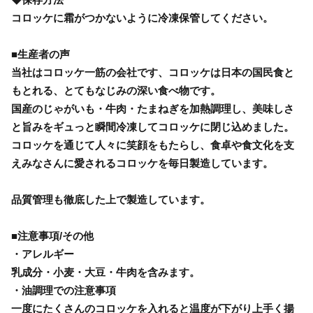
コロッケに霜がつかないように冷凍保管してください。
■生産者の声
当社はコロッケ一筋の会社です、コロッケは日本の国民食と
もとれる、とてもなじみの深い食べ物です。
国産のじゃがいも・牛肉・たまねぎを加熱調理し、美味しさ
と旨みをギュっと瞬間冷凍してコロッケに閉じ込めました。
コロッケを通じて人々に笑顔をもたらし、食卓や食文化を支
えみなさんに愛されるコロッケを毎日製造しています。
品質管理も徹底した上で製造しています。
■注意事項/その他
・アレルギー
乳成分・小麦・大豆・牛肉を含みます。
・油調理での注意事項
一度にたくさんのコロッケを入れると温度が下がり上手く揚