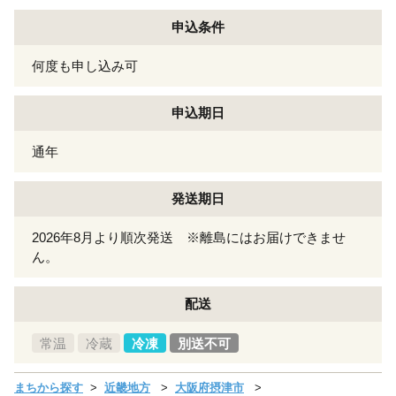
申込条件
何度も申し込み可
申込期日
通年
発送期日
2026年8月より順次発送 ※離島にはお届けできませ
ん。
配送
常温
冷蔵
冷凍
別送不可
まちから探す
近畿地方
大阪府摂津市