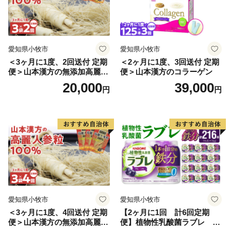
愛知県小牧市
愛知県小牧市
＜3ヶ月に1度、2回送付 定期
＜2ヶ月に1度、3回送付 定期
便＞山本漢方の無添加高麗人
便＞山本漢方のコラーゲン
参粒
20,000
39,000
円
円
愛知県小牧市
愛知県小牧市
＜3ヶ月に1度、4回送付 定期
【2ヶ月に1回 計6回定期
便＞山本漢方の無添加高麗人
便】植物性乳酸菌ラブレ 鉄