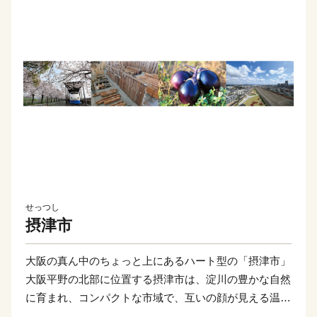
せっつし
摂津市
大阪の真ん中のちょっと上にあるハート型の「摂津市」
大阪平野の北部に位置する摂津市は、淀川の豊かな自然
に育まれ、コンパクトな市域で、互いの顔が見える温か
いまちです。