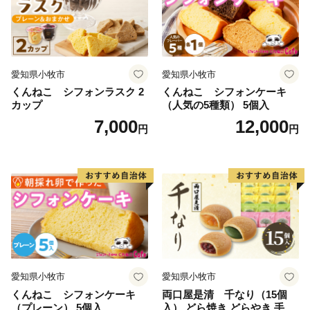
愛知県小牧市
愛知県小牧市
くんねこ シフォンラスク 2
くんねこ シフォンケーキ
カップ
（人気の5種類） 5個入
7,000
12,000
円
円
愛知県小牧市
愛知県小牧市
くんねこ シフォンケーキ
両口屋是清 千なり（15個
（プレーン） 5個入
入） どら焼き どらやき 手土