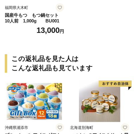
福岡県大木町
国産牛もつ もつ鍋セット
10人前 1,000g BU001
13,000
円
この返礼品を見た人は
こんな返礼品も見ています
沖縄県浦添市
北海道別海町