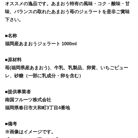
オススメの逸品です。あまおう特有の風味・コク・酸味・甘
味、バランスの取れたあまおう苺のジェラートを是非ご賞味
下さい。
■名称
福岡産あまおうジェラート 1000ml
■原材料
苺(福岡県産あまおう)、牛乳、乳製品、卵黄、いちごピュー
レ、砂糖（一部に乳成分・卵を含む）
■提供事業者
南国フルーツ株式会社
福岡県春日市大和町3丁目4番地
■備考
※画像はイメージです。