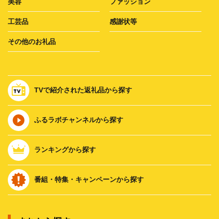
美容
ファッション
工芸品
感謝状等
その他のお礼品
TVで紹介された返礼品から探す
ふるラボチャンネルから探す
ランキングから探す
番組・特集・キャンペーンから探す