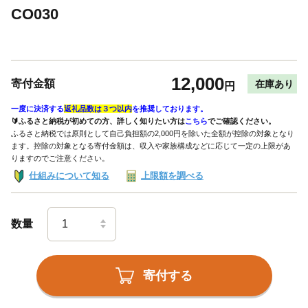
CO030
12,000
寄付金額
在庫あり
円
一度に決済する
返礼品数は３つ以内
を推奨しております。
🔰ふるさと納税が初めての方、詳しく知りたい方は
こちら
でご確認ください。
ふるさと納税では原則として自己負担額の2,000円を除いた全額が控除の対象となり
ます。控除の対象となる寄付金額は、収入や家族構成などに応じて一定の上限があ
りますのでご注意ください。
仕組みについて知る
上限額を調べる
数量
寄付する