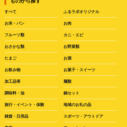
ものから探す
すべて
ふるラボオリジナル
お米・パン
お肉
フルーツ類
カニ・エビ
おさかな類
お野菜類
たまご
お酒
お飲み物
お菓子・スイーツ
加工品等
麺類
調味料・油
鍋セット
旅行・イベント・体験
地域のお礼の品
雑貨・日用品
スポーツ・アウトドア