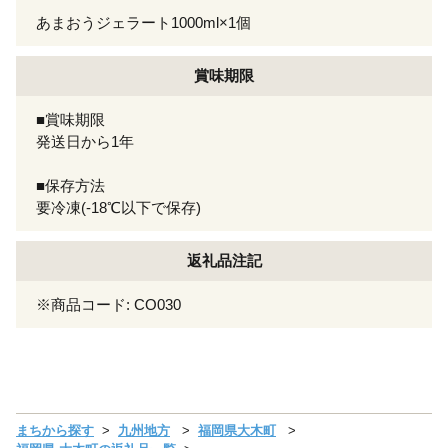
あまおうジェラート1000ml×1個
賞味期限
■賞味期限
発送日から1年
■保存方法
要冷凍(-18℃以下で保存)
返礼品注記
※商品コード: CO030
まちから探す
九州地方
福岡県大木町