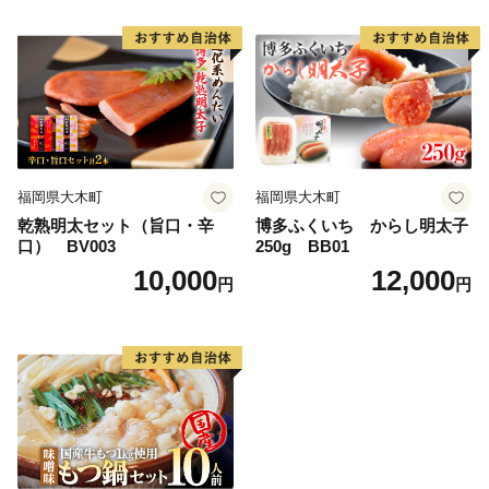
福岡県大木町
福岡県大木町
乾熟明太セット（旨口・辛
博多ふくいち からし明太子
口） BV003
250g BB01
10,000
12,000
円
円