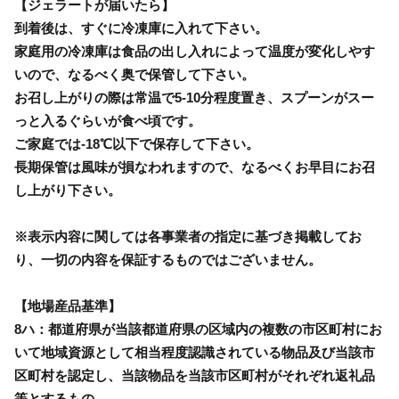
【ジェラートが届いたら】
到着後は、すぐに冷凍庫に入れて下さい。
家庭用の冷凍庫は食品の出し入れによって温度が変化しやす
いので、なるべく奥で保管して下さい。
お召し上がりの際は常温で5-10分程度置き、スプーンがスー
っと入るぐらいが食べ頃です。
ご家庭では-18℃以下で保存して下さい。
長期保管は風味が損なわれますので、なるべくお早目にお召
し上がり下さい。
※表示内容に関しては各事業者の指定に基づき掲載してお
り、一切の内容を保証するものではございません。
【地場産品基準】
8ハ：都道府県が当該都道府県の区域内の複数の市区町村にお
いて地域資源として相当程度認識されている物品及び当該市
区町村を認定し、当該物品を当該市区町村がそれぞれ返礼品
等とするもの