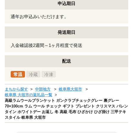
申込期日
通年お申込みいただけます。
発送期日
入金確認後2週間～1ヶ月程度で発送
配送
常温
冷蔵
冷凍
まちから探す
中部地方
岐阜県大垣市
岐阜県 大垣市の返礼品一覧
高級ラムウールブランケット ガンクラブチェックグレー 裏グレー
70×100cm ラム ウール チェック ギフト プレゼント クリスマス バレン
タイン ホワイトデー お返し 冬 高級 毛布 ひざかけ ひざ掛け 三甲テキ
スタイル 岐阜県 大垣市