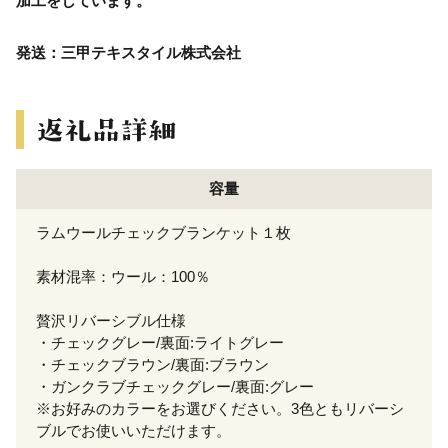
加工をしています。
発送：三甲テキスタイル株式会社
容量
ラムウールチェックブランケット１枚
素材混率：ウール：100％
贅沢リバーシブル仕様
・チェックグレー/裏面:ライトグレー
・チェックブラウン/裏面:ブラウン
・ガンクラブチェックグレー/裏面:グレー
※お好みのカラーをお選びください。3色ともリバーシ
ブルでお使いいただけます。