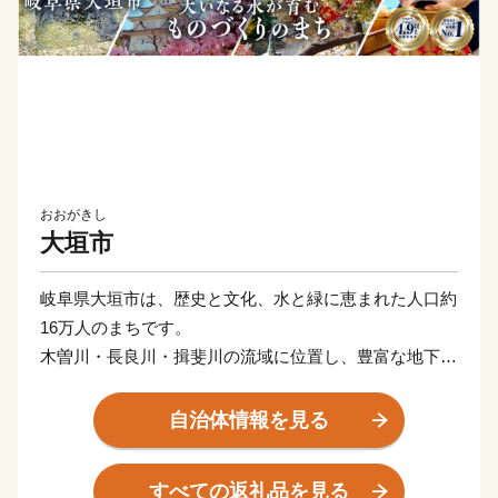
おおがきし
大垣市
岐阜県大垣市は、歴史と文化、水と緑に恵まれた人口約
16万人のまちです。
木曽川・長良川・揖斐川の流域に位置し、豊富な地下水
に恵まれた“水の都”として知られ、水を生かしたまちづ
くりが高く評価されています。
自治体情報を見る
大垣城を中心に城下町として発展した歴史を持ち、全国
有数の木枡の生産地として知られるものづくりのまちで
すべての返礼品を見る