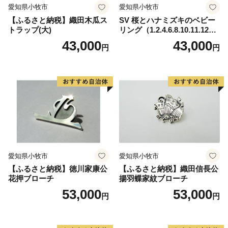
愛知県小牧市
愛知県小牧市
【ふるさと納税】織田木瓜ス
SV 桜とハナミズキのベビー
トラップ(大)
リング（1.2.4.6.8.10.11.12
月）
43,000
43,000
円
円
愛知県小牧市
愛知県小牧市
【ふるさと納税】徳川家康公
【ふるさと納税】織田信長公
花押ブローチ
揚羽蝶家紋ブローチ
53,000
53,000
円
円