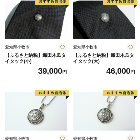
愛知県小牧市
愛知県小牧市
【ふるさと納税】織田木瓜タ
【ふるさと納税】織田木瓜タ
イタック(小)
イタック(大)
39,000
46,000
円
円
愛知県小牧市
愛知県小牧市