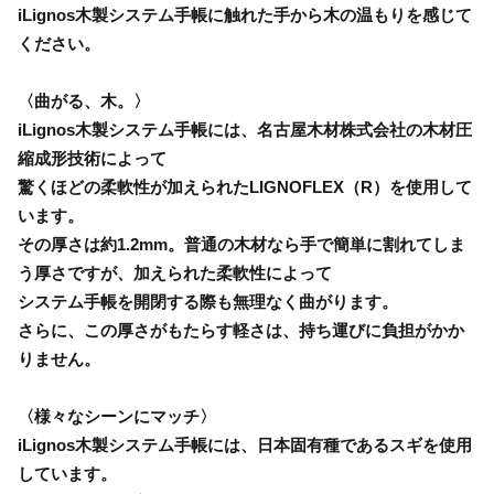
iLignos木製システム手帳に触れた手から木の温もりを感じて
ください。
〈曲がる、木。〉
iLignos木製システム手帳には、名古屋木材株式会社の木材圧
縮成形技術によって
驚くほどの柔軟性が加えられたLIGNOFLEX（R）を使用して
います。
その厚さは約1.2mm。普通の木材なら手で簡単に割れてしま
う厚さですが、加えられた柔軟性によって
システム手帳を開閉する際も無理なく曲がります。
さらに、この厚さがもたらす軽さは、持ち運びに負担がかか
りません。
〈様々なシーンにマッチ〉
iLignos木製システム手帳には、日本固有種であるスギを使用
しています。