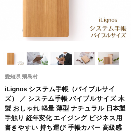
愛知県 飛島村
iLignos システム手帳（バイブルサイ
ズ） ／ システム手帳 バイブルサイズ 木
製 おしゃれ 軽量 薄型 ナチュラル 日本製
手触り 経年変化 エイジング ビジネス用
書きやすい 持ち運び 手帳カバー 高級感