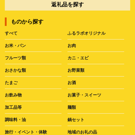
返礼品を探す
ものから探す
すべて
ふるラボオリジナル
お米・パン
お肉
フルーツ類
カニ・エビ
おさかな類
お野菜類
たまご
お酒
お飲み物
お菓子・スイーツ
加工品等
麺類
調味料・油
鍋セット
旅行・イベント・体験
地域のお礼の品