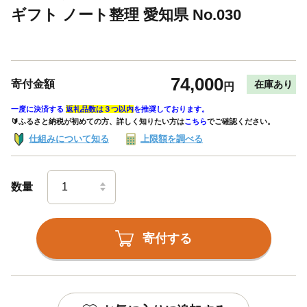
ギフト ノート整理 愛知県 No.030
74,000
寄付金額
在庫あり
円
一度に決済する
返礼品数は３つ以内
を推奨しております。
🔰ふるさと納税が初めての方、詳しく知りたい方は
こちら
でご確認ください。
仕組みについて知る
上限額を調べる
数量
寄付する