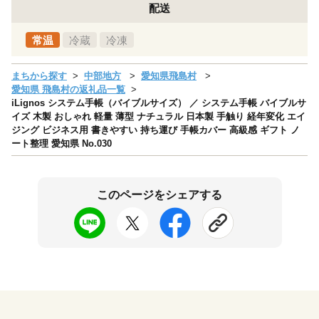
配送
常温
冷蔵
冷凍
まちから探す
中部地方
愛知県飛島村
愛知県 飛島村の返礼品一覧
iLignos システム手帳（バイブルサイズ） ／ システム手帳 バイブルサ
イズ 木製 おしゃれ 軽量 薄型 ナチュラル 日本製 手触り 経年変化 エイ
ジング ビジネス用 書きやすい 持ち運び 手帳カバー 高級感 ギフト ノ
ート整理 愛知県 No.030
このページをシェアする