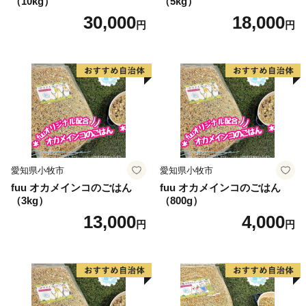
（10kg）
（5kg）
30,000
18,000
円
円
愛知県小牧市
愛知県小牧市
fuu オカメインコのごはん
fuu オカメインコのごはん
（3kg）
（800g）
13,000
4,000
円
円