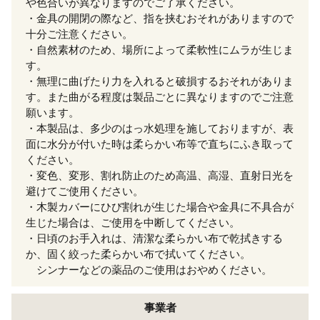
や色合いが異なりますのでご了承ください。
・金具の開閉の際など、指を挟むおそれがありますので
十分ご注意ください。
・自然素材のため、場所によって柔軟性にムラが生じま
す。
・無理に曲げたり力を入れると破損するおそれがありま
す。また曲がる程度は製品ごとに異なりますのでご注意
願います。
・本製品は、多少のはっ水処理を施しておりますが、表
面に水分が付いた時は柔らかい布等で直ちにふき取って
ください。
・変色、変形、割れ防止のため高温、高湿、直射日光を
避けてご使用ください。
・木製カバーにひび割れが生じた場合や金具に不具合が
生じた場合は、ご使用を中断してください。
・日頃のお手入れは、清潔な柔らかい布で乾拭きする
か、固く絞った柔らかい布で拭いてください。
シンナーなどの薬品のご使用はおやめください。
事業者