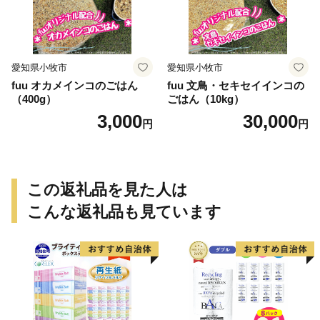
愛知県小牧市
愛知県小牧市
fuu オカメインコのごはん
fuu 文鳥・セキセイインコの
（400g）
ごはん（10kg）
3,000
30,000
円
円
この返礼品を見た人は
こんな返礼品も見ています