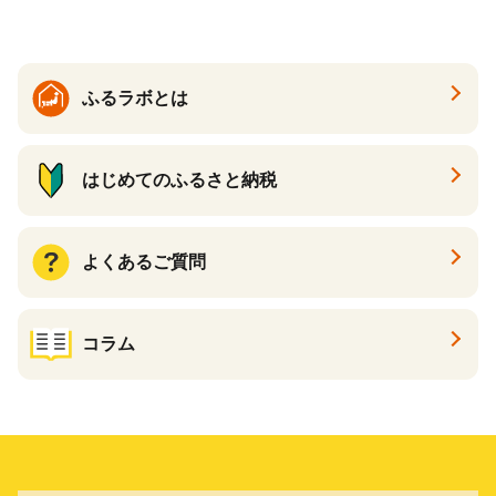
臭 防臭 日用品 消耗品 備蓄
め買い 雑貨 倶知安町
ふるラボとは
はじめてのふるさと納税
よくあるご質問
コラム