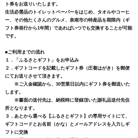
ト券をお送りいたします。
生活必需品のトイレットペーパーをはじめ、タオルやコーヒ
ー、その他たくさんのグルメ、泉南市の特産品を期限内（ギ
フト券発行から1年間）であればいつでも交換することが可能
です。
■ご利用までの流れ
１．「ふるさとギフト」をお申込み
２．ギフトコードを記載したギフト券（圧着はがき）を郵便
にてお送りさせて頂きます。
※ご入金確認から、30営業日以内にギフト券を郵送いた
します。
※書面の送付先は、納税時に登録頂いた謝礼品送付先住
所となります。
３．あとから選べる【ふるさとギフト】の専用サイトにて、
ギフトコードとお名前（かな）とメールアドレスを入力しギ
フトに交換