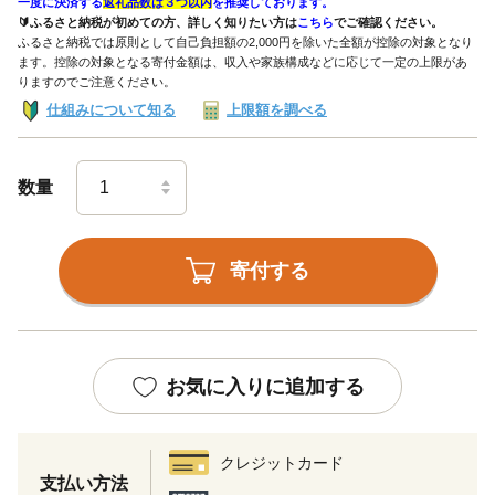
一度に決済する
返礼品数は３つ以内
を推奨しております。
🔰ふるさと納税が初めての方、詳しく知りたい方は
こちら
でご確認ください。
ふるさと納税では原則として自己負担額の2,000円を除いた全額が控除の対象となり
ます。控除の対象となる寄付金額は、収入や家族構成などに応じて一定の上限があ
りますのでご注意ください。
仕組みについて知る
上限額を調べる
数量
寄付する
お気に入りに追加する
クレジットカード
支払い方法