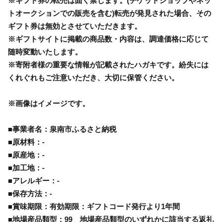
※ギフト券の転売は固く禁じます。(チケットショップやネッ
トオークションでの販売を含む)転売が発見された場合、その
ギフト券は無効とさせていただきます。
※ギフトサイトに掲載の商品数・内容は、調達価格に応じて
随時変動いたします。
※寄附者様の重要な情報が記載されたハガキです。紛失には
くれぐれもご注意いただき、大切に保管ください。
※画像はイメージです。
■事業者名：泉南市ふるさと納税
■原材料：-
■原産地：-
■加工地：-
■アレルギー：-
■保存方法：-
■賞味期限：有効期限：ギフトコード発行より1年間
■地場産品類型：99 地場産品類型のいずれかに該当する返礼