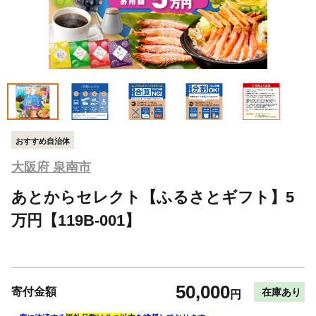
おすすめ自治体
大阪府 泉南市
あとからセレクト【ふるさとギフト】5
万円【119B-001】
50,000
寄付金額
在庫あり
円