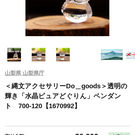
山梨県 山梨県庁
＜縄文アクセサリーDo＿goods＞透明の
輝き「水晶ピュアどぐりん」ペンダン
ト 700-120【1670992】