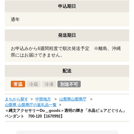
申込期日
通年
発送期日
お申込みから6週間程度で順次発送予定 ※離島、沖縄
県にはお届けできません。
配送
常温
冷蔵
冷凍
別送不可
まちから探す
中部地方
山梨県山梨県庁
山梨県 山梨県庁の返礼品一覧
＜縄文アクセサリーDo＿goods＞透明の輝き「水晶ピュアどぐりん」
ペンダント 700-120【1670992】