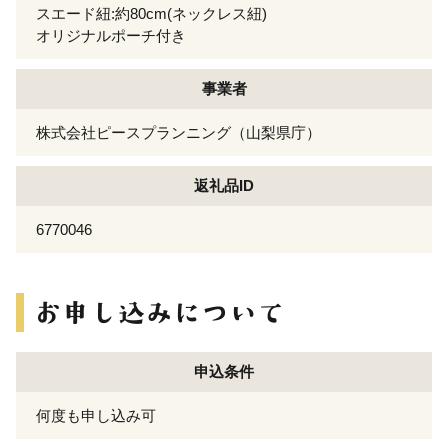
スエード紐:約80cm(ネックレス紐)
オリジナルポーチ付き
事業者
株式会社ピースプランニング（山梨県庁）
返礼品ID
6770046
申込条件
何度も申し込み可