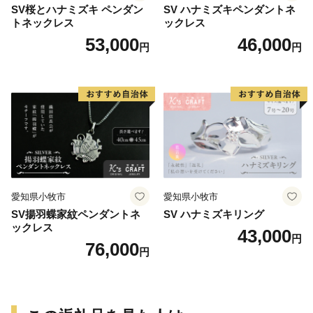
SV桜とハナミズキ ペンダン
SV ハナミズキペンダントネ
トネックレス
ックレス
53,000
46,000
円
円
愛知県小牧市
愛知県小牧市
SV揚羽蝶家紋ペンダントネ
SV ハナミズキリング
ックレス
43,000
円
76,000
円