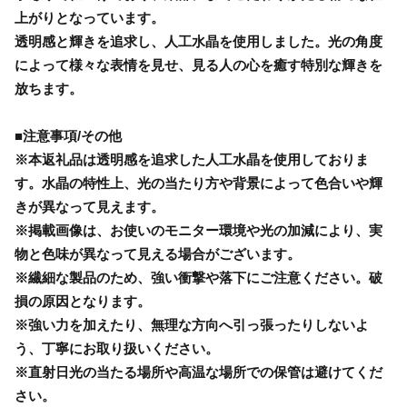
上がりとなっています。
透明感と輝きを追求し、人工水晶を使用しました。光の角度
によって様々な表情を見せ、見る人の心を癒す特別な輝きを
放ちます。
■注意事項/その他
※本返礼品は透明感を追求した人工水晶を使用しておりま
す。水晶の特性上、光の当たり方や背景によって色合いや輝
きが異なって見えます。
※掲載画像は、お使いのモニター環境や光の加減により、実
物と色味が異なって見える場合がございます。
※繊細な製品のため、強い衝撃や落下にご注意ください。破
損の原因となります。
※強い力を加えたり、無理な方向へ引っ張ったりしないよ
う、丁寧にお取り扱いください。
※直射日光の当たる場所や高温な場所での保管は避けてくだ
さい。