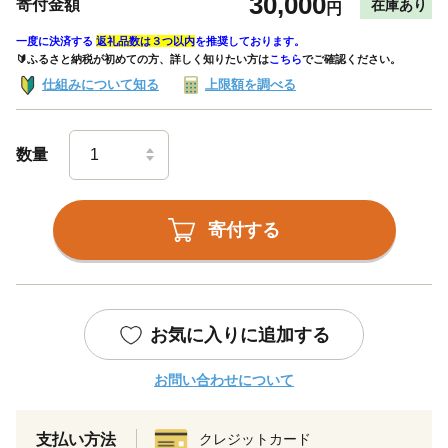
30,000
寄付金額
在庫あり
円
一度に決済する
返礼品数は３つ以内
を推奨しております。
🔰ふるさと納税が初めての方、詳しく知りたい方は
こちら
でご確認ください。
仕組みについて知る
上限額を調べる
数量
寄付する
お気に入りに追加する
お問い合わせについて
支払い方法
クレジットカード