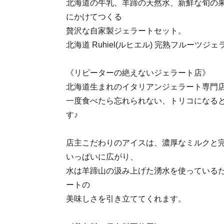
北海道の牛乳、羊蹄の天然水、新鮮な旬の
にかけてつくる
贅沢な自家製ジェラートセット。
北海道 Ruhiel(ルヒエル) 完熟フルーツジ
《リピーターの絶えないジェラート店》
北海道生まれのイタリアンジェラート専門店「R
一度食べたら忘れられない、トリコになる
す♪
店主こだわりのアイスは、濃厚なミルクと
いっぱいに広がり、
水は羊蹄山の汲み上げた湧水を使っている
ートの
美味しさを引き立ててくれます。