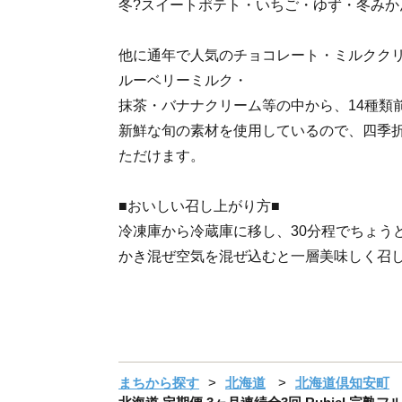
冬?スイートポテト・いちご・ゆず・冬みか
他に通年で人気のチョコレート・ミルクク
ルーベリーミルク・
抹茶・バナナクリーム等の中から、14種類
新鮮な旬の素材を使用しているので、四季
ただけます。
■おいしい召し上がり方■
冷凍庫から冷蔵庫に移し、30分程でちょう
かき混ぜ空気を混ぜ込むと一層美味しく召
まちから探す
北海道
北海道倶知安町