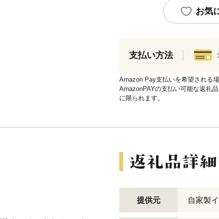
お気
支払い方法
Amazon Pay支払いを希望さ
AmazonPAYの支払い可能な返礼
に限られます。
提供元
自家製イ