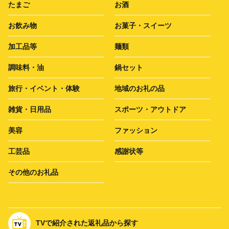
たまご
お酒
お飲み物
お菓子・スイーツ
加工品等
麺類
調味料・油
鍋セット
旅行・イベント・体験
地域のお礼の品
雑貨・日用品
スポーツ・アウトドア
美容
ファッション
工芸品
感謝状等
その他のお礼品
TVで紹介された返礼品から探す