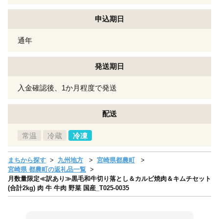
申込期日
通年
発送期日
入金確認後、1か月程度で発送
配送
常温
冷蔵
冷凍
まちから探す
九州地方
宮崎県都農町
宮崎県 都農町の返礼品一覧
月数量限定≪訳あり≫黒毛和牛切り落とし＆カルビ焼肉＆キムチセット
(合計2kg) 肉 牛 牛肉 野菜 国産_T025-0035