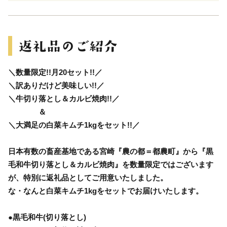
＼数量限定!!月20セット!!／
＼訳ありだけど美味しい!!／
＼牛切り落とし＆カルビ焼肉!!／
＆
＼大満足の白菜キムチ1kgをセット!!／
日本有数の畜産基地である宮崎『農の都＝都農町』から『黒
毛和牛切り落とし＆カルビ焼肉』を数量限定ではございます
が、特別に返礼品としてご用意いたしました。
な・なんと白菜キムチ1kgをセットでお届けいたします。
●黒毛和牛(切り落とし)