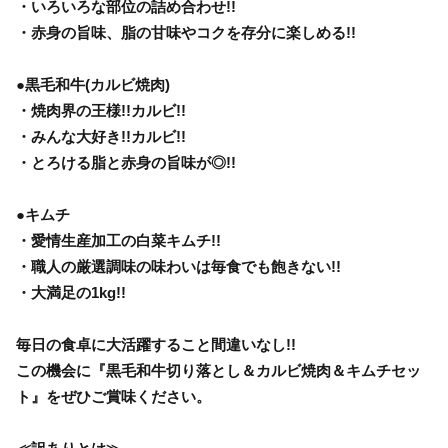
・いろいろな部位の詰め合わせ!!
・赤身の旨味、脂の甘味やコクを存分に楽しめる!!
●黒毛和牛(カルビ焼肉)
・焼肉界の王様!!カルビ!!
・みんな大好き!!カルビ!!
・とろける脂と赤身の旨味が◎!!
●キムチ
・愛情生産加工の白菜キムチ!!
・職人の厳選調味の味わいは毎食でも飽きない!!
・大満足の1kg!!
毎日の食卓に大活躍すること間違いなし!!
この機会に『黒毛和牛切り落とし＆カルビ焼肉＆キムチセッ
ト』をぜひご賞味ください。