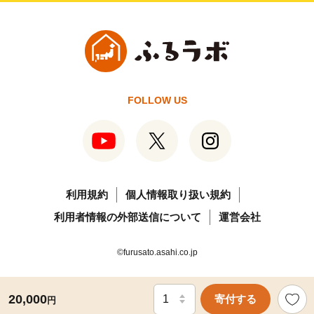
FOLLOW US
利用規約
個人情報取り扱い規約
利用者情報の外部送信について
運営会社
©furusato.asahi.co.jp
20,000
寄付する
円