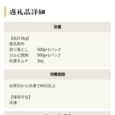
容量
【合計2kg】
黒毛和牛
切り落とし 500g×1パック
カルビ焼肉 500g×1パック
白菜キムチ 1kg
消費期限
出荷日から冷凍で60日以上
【保存方法】
冷凍