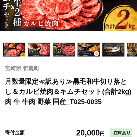
宮崎県 都農町
月数量限定≪訳あり≫黒毛和牛切り落と
し＆カルビ焼肉＆キムチセット(合計2kg)
肉 牛 牛肉 野菜 国産_T025-0035
20,000
寄付金額
在庫あり
円