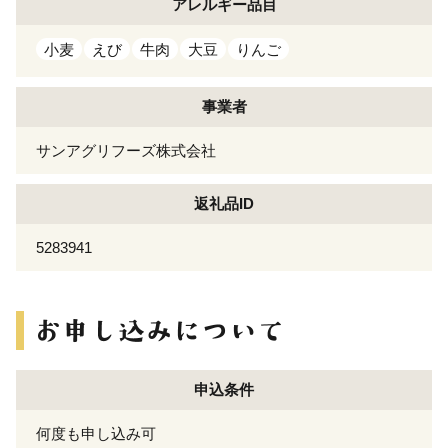
アレルギー
品目
小麦
えび
牛肉
大豆
りんご
事業者
サンアグリフーズ株式会社
返礼品ID
5283941
申込条件
何度も申し込み可