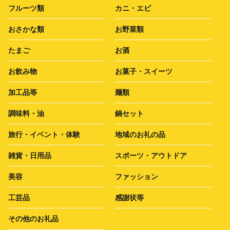
フルーツ類
カニ・エビ
おさかな類
お野菜類
たまご
お酒
お飲み物
お菓子・スイーツ
加工品等
麺類
調味料・油
鍋セット
旅行・イベント・体験
地域のお礼の品
雑貨・日用品
スポーツ・アウトドア
美容
ファッション
工芸品
感謝状等
その他のお礼品