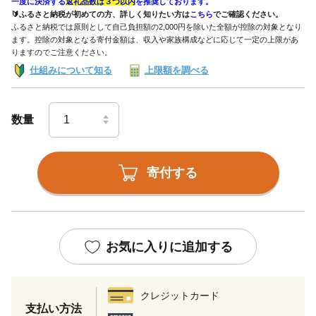
一度に決済する
返礼品数は３つ以内
を推奨しております。
🔰ふるさと納税が初めての方、詳しく知りたい方は
こちら
でご確認ください。
ふるさと納税では原則として自己負担額の2,000円を除いた全額が控除の対象となり
ます。控除の対象となる寄付金額は、収入や家族構成などに応じて一定の上限があ
りますのでご注意ください。
仕組みについて知る
上限額を調べる
数量
寄付する
お気に入りに追加する
クレジットカード
支払い方法