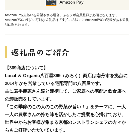
Amazon Pay
Amazon Pay支払いを希望される場合、ふるラボ会員登録が必須となります。
AmazonPAYの支払い可能な返礼品は「支払い方法」にAmazonPAYの記載がある返礼
品に限られます。
【369商店について】
Local ＆ Organic八百屋369（みろく）商店は南丹市を拠点に
2014年から営業している宅配専門の八百屋です。
主に若手農家さん達と連携して、ご家庭への宅配と飲食店へ
の卸販売をしています。
「この季節のこの人のこの野菜が旨い！」をテーマに、一人
一人の農家さんの持ち味を活かしたご提案を心掛けており、
世界中からお客様が集まる京都のレストランシェフの方々か
らもご好評いただいています。