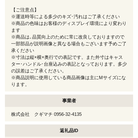
【ご注意点】
※運送時等による多少のキズ･汚れはご了承ください
※商品の色味はお客様のディスプレイ環境により変わり
ます
※商品は､品質向上のために常に改良しておりますので
一部部品が説明画像と異なる場合もございます予めご了
承ください
※寸法は縦×横×奥行での表記です。また外寸はキャス
ター･ハンドル･台座込みの表記となっております。多少
の誤差はご了承ください。
※商品説明に使用している商品画像は主にMサイズにな
ります。
事業者
株式会社 クギマチ 0956-32-4135
返礼品ID