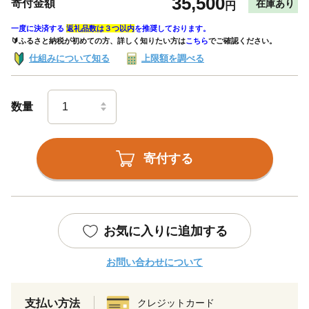
35,500
寄付金額
在庫あり
円
一度に決済する
返礼品数は３つ以内
を推奨しております。
🔰ふるさと納税が初めての方、詳しく知りたい方は
こちら
でご確認ください。
仕組みについて知る
上限額を調べる
数量
寄付する
お気に入りに追加する
お問い合わせについて
支払い方法
クレジットカード