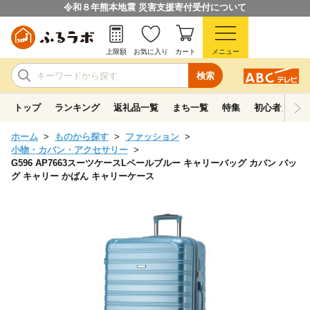
令和８年熊本地震 災害支援寄付受付について
上限額
お気に入り
カート
メニュー
検索
トップ
ランキング
返礼品一覧
まち一覧
特集
初心者ガイド
ホーム
ものから探す
ファッション
小物・カバン・アクセサリー
G596 AP7663スーツケースLペールブルー キャリーバッグ カバン バッ
グ キャリー かばん キャリーケース