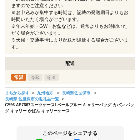
ますのでご注意ください
※お申込みが集中する時期は、記載の発送期日よりもお
時間いただく場合がございます。
※年末年始・GW・お盆などは、通常よりもお時間いた
だく場合がございます。
※天候・交通事情により配送が遅延する場合がございま
す。
配送
常温
冷蔵
冷凍
まちから探す
九州地方
長崎県佐世保市
長崎県 佐世保市の返礼品一覧
G596 AP7663スーツケースLペールブルー キャリーバッグ カバン バッ
グ キャリー かばん キャリーケース
このページをシェアする