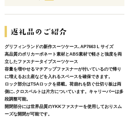
グリフィンランドの新作スーツケース､AP7663 L サイズ
高品質のポリカーボネート素材とABS素材で軽さと強度を両
立したファスナータイプスーツケース
容量を増やせるマチアップファスナーが付いているので帰り
に増えるお土産などを入れるスペースを確保できます。
ロック部分はTSAロックを搭載。荷崩れを防ぐ仕切り板は両
側に､クロスベルトは片方についています。キャリーバーは多
段調整可能。
開閉部分には世界品質のYKKファスナーを使用しておりスム
ーズな開閉が可能です。