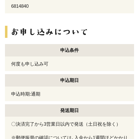
6814840
申込条件
何度も申し込み可
申込期日
申込時期:通期
発送期日
〇決済完了から3営業日以内で発送（土日祝を除く）
※郵便振替の確認については､入金から1週間ほどかかり