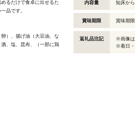
温めるだけで食卓に出せるた
内容量
知床から
い一品です。
賞味期限
賞味期限
、卵）、揚げ油（大豆油、な
返礼品注記
※画像は
、酒、塩、昆布、（一部に鶏
※着日・