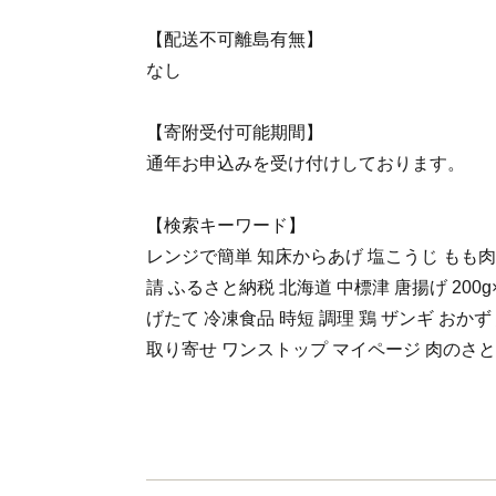
【配送不可離島有無】
なし
【寄附受付可能期間】
通年お申込みを受け付けしております。
【検索キーワード】
レンジで簡単 知床からあげ 塩こうじ もも肉 6
請 ふるさと納税 北海道 中標津 唐揚げ 200g
げたて 冷凍食品 時短 調理 鶏 ザンギ おかず
取り寄せ ワンストップ マイページ 肉のさと