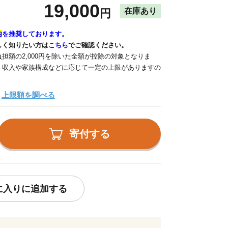
19,000
在庫あり
円
内
を推奨しております。
しく知りたい方は
こちら
でご確認ください。
担額の2,000円を除いた全額が控除の対象となりま
、収入や家族構成などに応じて一定の上限がありますの
上限額を調べる
寄付する
に入りに追加する