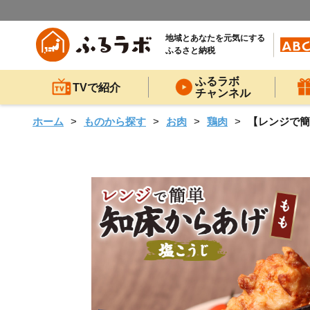
地域とあなたを元気にする
ふるさと納税
ふるラボ
TVで紹介
チャンネル
ホーム
ものから探す
お肉
鶏肉
【レンジで簡単