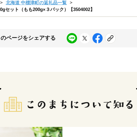
北海道 中標津町の返礼品一覧
セット（もも200g×３パック）【3504002】
このページをシェアする