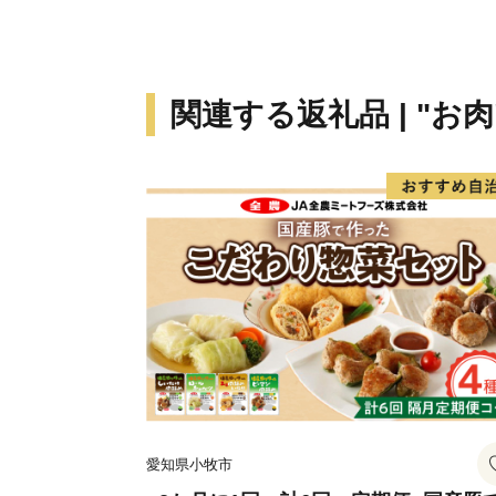
関連する返礼品 | "お肉
愛知県小牧市