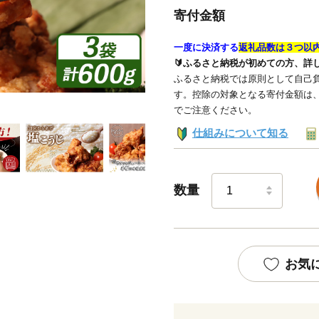
寄付金額
一度に決済する
返礼品数は３つ以
🔰ふるさと納税が初めての方、詳
ふるさと納税では原則として自己負
す。控除の対象となる寄付金額は
でご注意ください。
仕組みについて知る
数量
お気