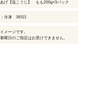
あげ【塩こうじ】 もも200g×3パック
：冷凍 365日
イメージです。
着曜日のご指定はお受けできません。