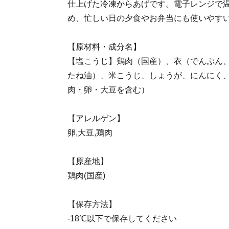
仕上げた冷凍からあげです。電子レンジで
め、忙しい日の夕食やお弁当にも使いやす
【原材料・成分名】
【塩こうじ】鶏肉（国産）、衣（でんぷん
たね油）、米こうじ、しょうが、にんにく
肉・卵・大豆を含む）
【アレルゲン】
卵,大豆,鶏肉
【原産地】
鶏肉(国産)
【保存方法】
-18℃以下で保存してください