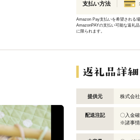
支払い方法
Amazon Pay支払いを希望さ
AmazonPAYの支払い可能な返礼
に限られます。
！
提供元
株式会社
配送注記
〇入金確
※諸事情