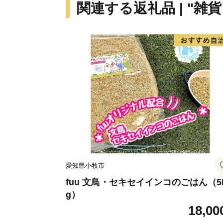
関連する返礼品 | "雑
愛知県小牧市
fuu 文鳥・セキセイインコのごはん（5
g）
18,00