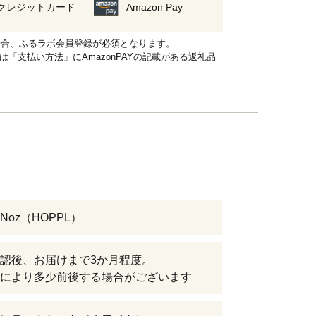
クレジットカード
Amazon Pay
れる場合、ふるラボ会員登録が必須となります。
品は「支払い方法」にAmazonPAYの記載がある返礼品
Noz（HOPPL）
認後、お届けまで3か月程度。
により多少前後する場合がございます