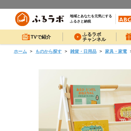
地域とあなたを元気にする
ふるさと納税
ふるラボ
TVで紹介
チャンネル
ホーム
ものから探す
雑貨・日用品
家具・家電