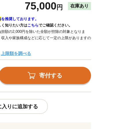
75,000
在庫あり
円
内
を推奨しております。
しく知りたい方は
こちら
でご確認ください。
担額の2,000円を除いた全額が控除の対象となりま
、収入や家族構成などに応じて一定の上限がありますの
上限額を調べる
寄付する
に入りに追加する