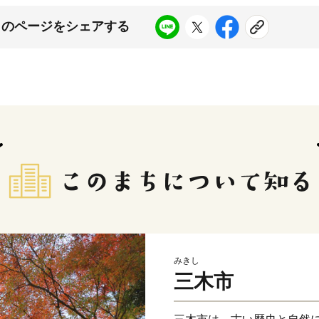
このページをシェアする
みきし
三木市