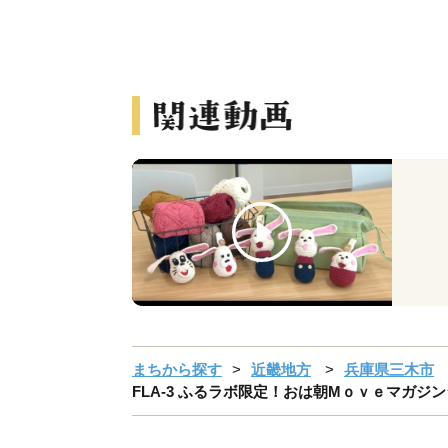
まちから探す
近畿地方
兵庫県三木市
FLA-3 ふるラボ限定！おは朝Mｏｖｅマガジ