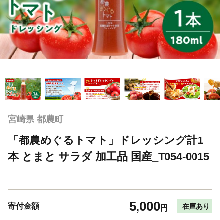
宮崎県 都農町
「都農めぐるトマト」ドレッシング計1
本 とまと サラダ 加工品 国産_T054-0015
5,000
寄付金額
在庫あり
円