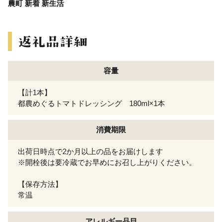
農町 新着 新生活
容量
【計1本】
都農めぐるトマトドレッシング 180ml×1本
消費期限
出荷日時点で2か月以上の品をお届けします
※開栓後は要冷蔵でお早めにお召し上がりください。
【保存方法】
常温
アレルギー
品目