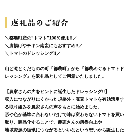
＼都農町産の“トマト”100％使用!!／
＼唐揚げやチキン南蛮にもおすすめ!!／
＼トマトのドレッシング!!／
山と滝とくだものの町「都農町」から『都農めぐるトマトド
レッシング』を返礼品としてご用意いたしました。
【農家さんの声をヒントに誕生したドレッシング!!】
収入につながりにくかった規格外・廃棄トマトを有効活用す
る取り組みを農家さんの声をもとに始めました。
形や色が基準に合わないだけで味は変わらないトマトを買い
取り、商品化することで、農家さんの所得向上や
地域資源の循環につながるといいなという想いから誕生した