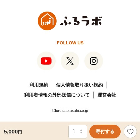
FOLLOW US
利用規約
個人情報取り扱い規約
利用者情報の外部送信について
運営会社
©furusato.asahi.co.jp
5,000
寄付する
円