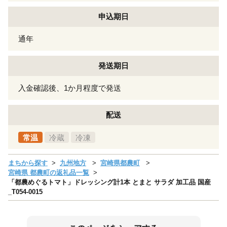
申込期日
通年
発送期日
入金確認後、1か月程度で発送
配送
常温
冷蔵
冷凍
まちから探す
九州地方
宮崎県都農町
宮崎県 都農町の返礼品一覧
「都農めぐるトマト」ドレッシング計1本 とまと サラダ 加工品 国産
_T054-0015