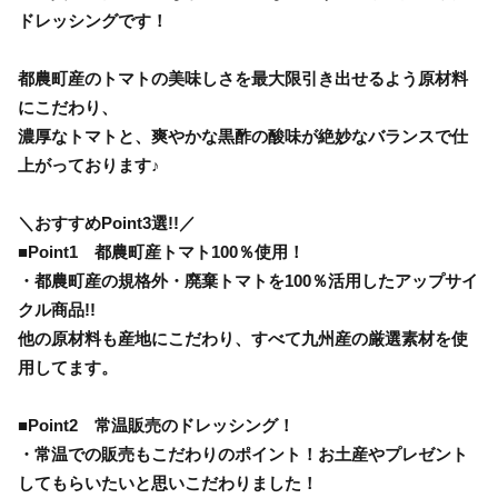
ドレッシングです！
都農町産のトマトの美味しさを最大限引き出せるよう原材料
にこだわり、
濃厚なトマトと、爽やかな黒酢の酸味が絶妙なバランスで仕
上がっております♪
＼おすすめPoint3選!!／
■Point1 都農町産トマト100％使用！
・都農町産の規格外・廃棄トマトを100％活用したアップサイ
クル商品!!
他の原材料も産地にこだわり、すべて九州産の厳選素材を使
用してます。
■Point2 常温販売のドレッシング！
・常温での販売もこだわりのポイント！お土産やプレゼント
してもらいたいと思いこだわりました！