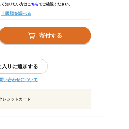
しく知りたい方は
こちら
でご確認ください。
上限額を調べる
寄付する
に入りに追加する
問い合わせについて
クレジットカード