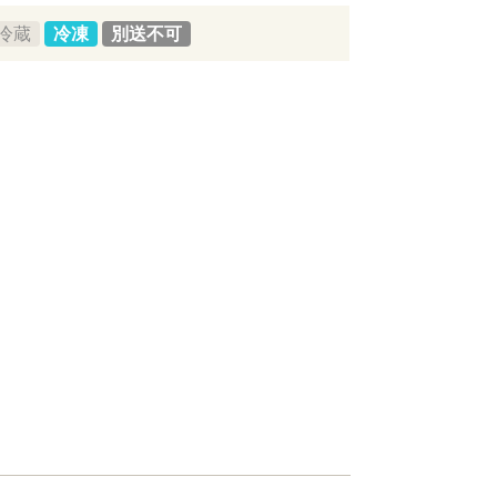
冷蔵
冷凍
別送不可