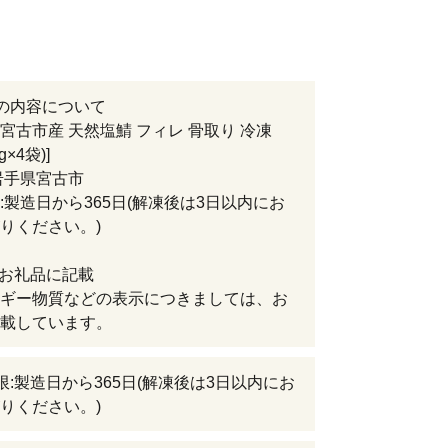
の内容について
宮古市産 天然塩鯖 フィレ 骨取り 冷凍
0g×4袋)]
岩手県宮古市
:製造日から365日(解凍後は3日以内にお
りください。)
:お礼品に記載
ギー物質などの表示につきましては、お
載しています。
限:製造日から365日(解凍後は3日以内にお
りください。)