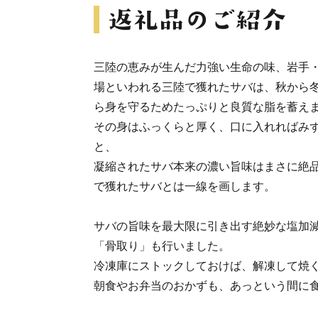
三陸の恵みが生んだ力強い生命の味、岩手
場といわれる三陸で獲れたサバは、秋から
ら身を守るためたっぷりと良質な脂を蓄え
その身はふっくらと厚く、口に入れればみ
と、
凝縮されたサバ本来の濃い旨味はまさに絶品
で獲れたサバとは一線を画します。
サバの旨味を最大限に引き出す絶妙な塩加
「骨取り」も行いました。
冷凍庫にストックしておけば、解凍して焼
朝食やお弁当のおかずも、あっという間に