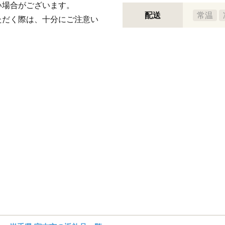
い場合がございます。
配送
常温
ただく際は、十分にご注意い