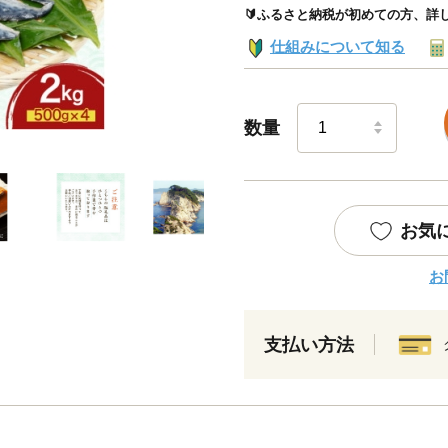
🔰ふるさと納税が初めての方、詳
仕組みについて知る
数量
お気
お
支払い方法