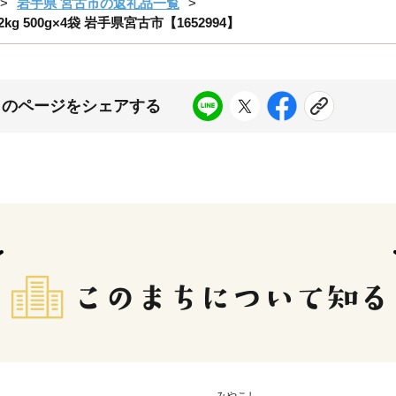
岩手県 宮古市の返礼品一覧
g 500g×4袋 岩手県宮古市【1652994】
このページをシェアする