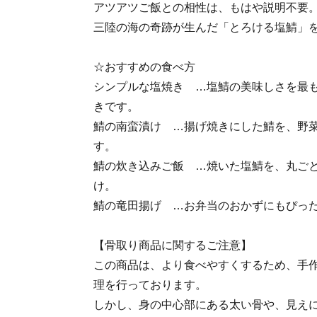
アツアツご飯との相性は、もはや説明不要
三陸の海の奇跡が生んだ「とろける塩鯖」
☆おすすめの食べ方
シンプルな塩焼き …塩鯖の美味しさを最
きです。
鯖の南蛮漬け …揚げ焼きにした鯖を、野
す。
鯖の炊き込みご飯 …焼いた塩鯖を、丸ご
け。
鯖の竜田揚げ …お弁当のおかずにもぴっ
【骨取り商品に関するご注意】
この商品は、より食べやすくするため、手
理を行っております。
しかし、身の中心部にある太い骨や、見え