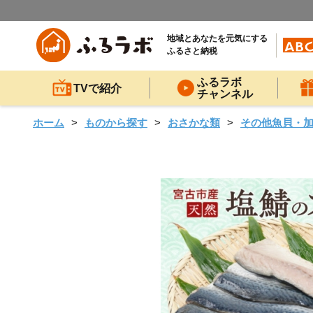
地域とあなたを元気にする
ふるさと納税
ふるラボ
TVで紹介
チャンネル
ホーム
ものから探す
おさかな類
その他魚貝・