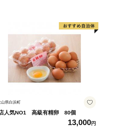
歌山県白浜町
店人気NO1 高級有精卵 80個
13,000
円