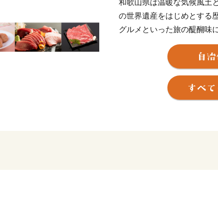
和歌山県は温暖な気候風土
の世界遺産をはじめとする
グルメといった旅の醍醐味
が育んできた技術・技能や
候風土の恵みである農林水
数多くあります。
和歌山県の返礼品は、和歌
です。
この機会に、ぜひ、和歌山