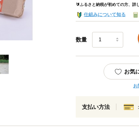
🔰ふるさと納税が初めての方、詳
仕組みについて知る
数量
お気
お
支払い方法