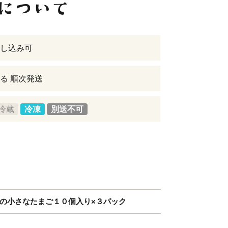
し込み可
る 順次発送
冷蔵
冷凍
別送不可
コの小さなたまご１０個入り×３パック