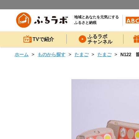
地域とあなたを元気にする
ふるさと納税
ふるラボ
TVで紹介
チャンネル
ホーム
ものから探す
たまご
たまご
N122