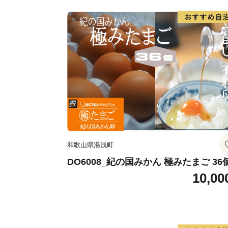
和歌山県湯浅町
DO6008_紀の国みかん 極みたまご 36
10,00