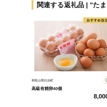
関連する返礼品 | "たま
和歌山県白浜町
高級有精卵40個
8,00