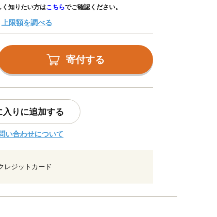
しく知りたい方は
こちら
でご確認ください。
上限額を調べる
寄付する
に入りに追加する
問い合わせについて
クレジットカード