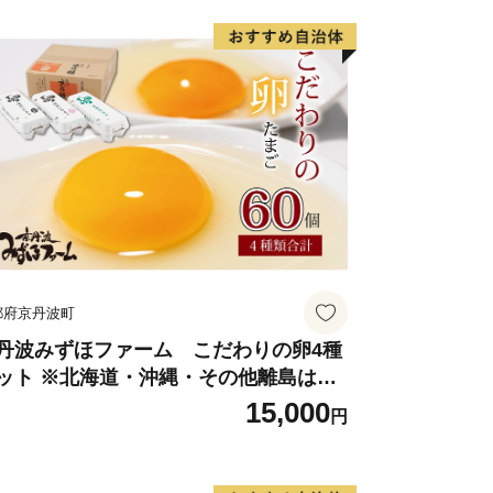
都府京丹波町
丹波みずほファーム こだわりの卵4種
ット ※北海道・沖縄・その他離島は配
不可
15,000
円