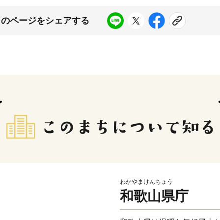
このページをシェアする
わかやまけんちょう
和歌山県庁