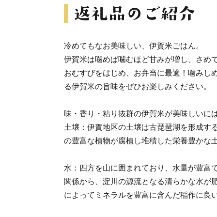
冷めてもなお美味しい、伊賀米ごはん。
伊賀米は噛めば噛むほど甘みが増し、さめ
おむすびをはじめ、お弁当に最適！噛みし
る伊賀米の旨味をぜひお楽しみください。
味・香り・粘り抜群の伊賀米が美味しいに
土壌：伊賀地区の土壌は古琵琶湖を形成す
の豊富な植物が腐植し堆積した栄養豊かな
水：四方を山に囲まれており、水量が豊富
関係から、淀川の源流となる清らかな水が
によってミネラルを豊富に含んだ稲作に良