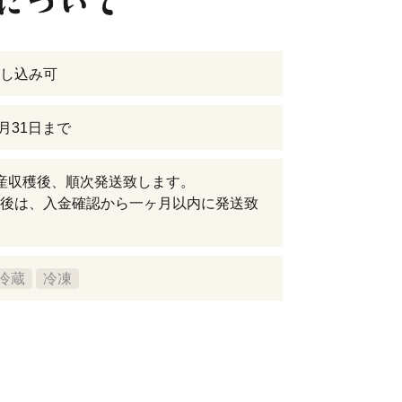
し込み可
7月31日まで
産収穫後、順次発送致します。
後は、入金確認から一ヶ月以内に発送致
冷蔵
冷凍