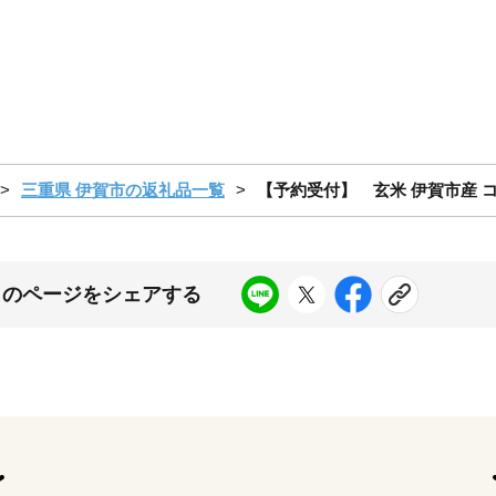
三重県 伊賀市の返礼品一覧
【予約受付】 玄米 伊賀市産 コシヒ
このページをシェアする