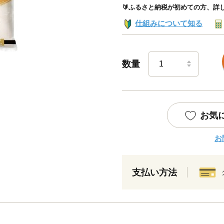
🔰ふるさと納税が初めての方、詳
仕組みについて知る
数量
お気
お
支払い方法