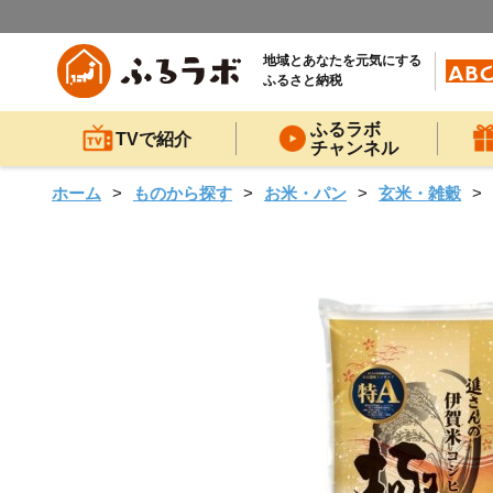
地域とあなたを元気にする
ふるさと納税
ふるラボ
TVで紹介
チャンネル
ホーム
ものから探す
お米・パン
玄米・雑穀