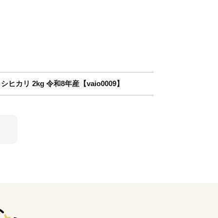
カリ 2kg 令和8年産【vaio0009】