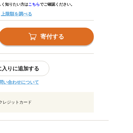
しく知りたい方は
こちら
でご確認ください。
上限額を調べる
寄付する
に入りに追加する
問い合わせについて
クレジットカード