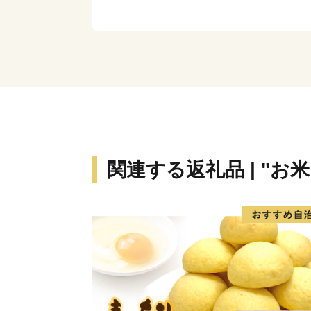
関連する返礼品 | "お