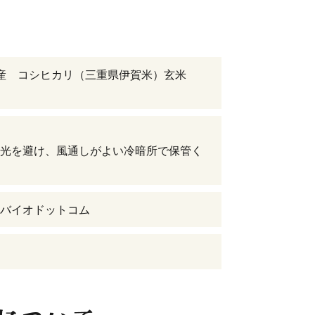
年産 コシヒカリ（三重県伊賀米）玄米
光を避け、風通しがよい冷暗所で保管く
バイオドットコム