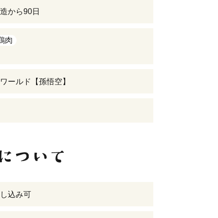
造から90日
鶏肉
ワールド【孫悟空】
し込み可