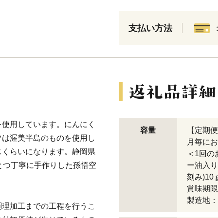
支払い方法
を使用しています。にんにく
容量
【定期便
ツは渥美半島のものを使用し
月毎にお
じくらいになります。静岡県
＜1回の
とつ丁寧に手作りした孫悟空
ー油入り
刻み)10
賞味期限
製造地：
調理加工までの工程を行うこ