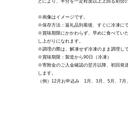
とにより、半分を一定程度以上上回る割合
※画像はイメージです。
※保存方法：返礼品到着後、すぐに冷凍に
※賞味期限にかかわらず、早めに食べてい
し上がりになれます。
※調理の際は、解凍せず冷凍のまま調理し
※賞味期限：製造から90日（冷凍）
※寄附金のご入金確認の翌月以降、初回発送
します。
（例）12月お申込み 1月、3月、5月、7月、