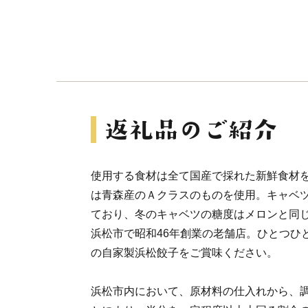
使用する食材は全て国産で採れた新鮮食材
は青森産のＡクラスのものを使用。キャベ
ており、冬のキャベツの糖度はメロンと同
浜松市で昭和46年創業の老舗店。ひとつひ
の自家製浜松餃子をご賞味ください。
浜松市内において、原材料の仕入れから、