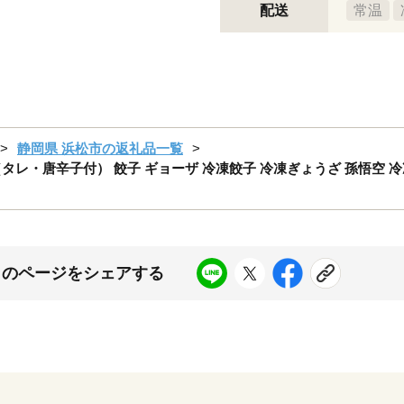
配送
常温
静岡県 浜松市の返礼品一覧
（タレ・唐辛子付） 餃子 ギョーザ 冷凍餃子 冷凍ぎょうざ 孫悟空 冷
このページをシェアする