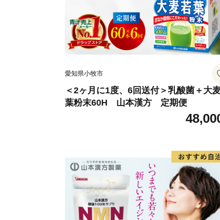
愛知県小牧市
＜2ヶ月に1度、6回送付＞乳酸菌＋大
葉粉末60H 山本漢方 定期便
48,00