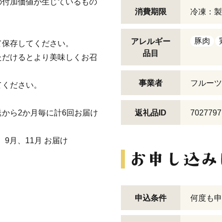
の付加価値が生じているもの
消費期限
冷凍：製
豚肉
アレルギー
て保存してください。
品目
ただけるとより美味しくお召
事業者
フルーツ
てください。
から2か月毎に計6回お届け
返礼品ID
7027797
9月、11月 お届け
申込条件
何度も申