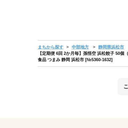
まちから探す
中部地方
静岡県浜松市
【定期便 6回 2か月毎】孫悟空 浜松餃子 50個
食品 つまみ 静岡 浜松市 [№5360-1632]