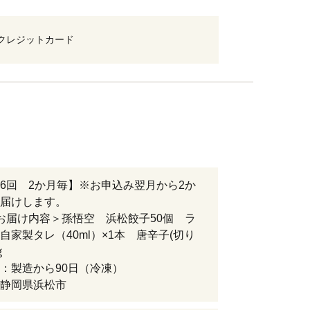
クレジットカード
6回 2か月毎】※お申込み翌月から2か
届けします。
お届け内容＞孫悟空 浜松餃子50個 ラ
自家製タレ（40ml）×1本 唐辛子(切り
ｇ
：製造から90日（冷凍）
静岡県浜松市