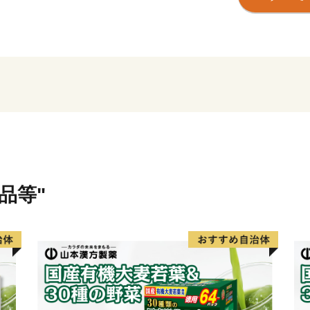
浜松市は東京と大阪のほぼ中
指定都市。北は天竜の美林
と多様な自然に恵まれた土
そして、旺盛なチャレンジ
ートバイ・繊維・楽器とい
でもあります。
世界トップレベルの企業を
充実しています。
品等"
さらに豊かな自然環境と都
化などにより、近年、観光