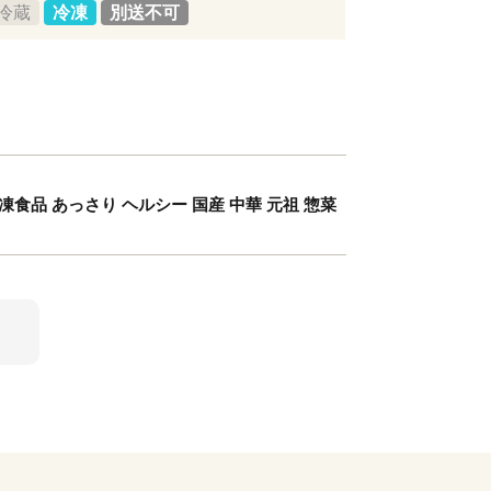
冷蔵
冷凍
別送不可
凍食品 あっさり ヘルシー 国産 中華 元祖 惣菜