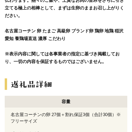
伝わります。熱々のご飯や、上質なお肉の旨みをさらに引き
立てる極上の相棒として、まずは生卵のままお召し上がりく
ださい。
名古屋コーチン 卵 たまご 高級卵 ブランド卵 鶏卵 地鶏 稲沢
愛知 養鶏場直送 濃厚 こだわり
※表示内容に関しては各事業者の指定に基づき掲載してお
り、一切の内容を保証するものではございません。
容量
名古屋コーチンの卵 27個＋割れ保証3個（合計30個）※
フリーサイズ