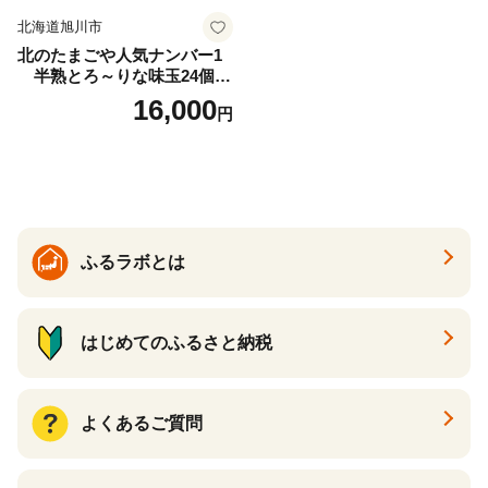
北海道旭川市
北のたまごや人気ナンバー1
半熟とろ～りな味玉24個入
りセット_00309
16,000
円
ふるラボとは
はじめてのふるさと納税
よくあるご質問