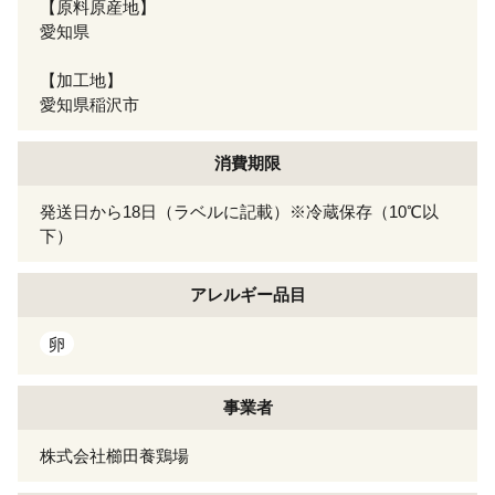
【原料原産地】
愛知県
【加工地】
愛知県稲沢市
消費期限
発送日から18日（ラベルに記載）※冷蔵保存（10℃以
下）
アレルギー
品目
卵
事業者
株式会社櫛田養鶏場