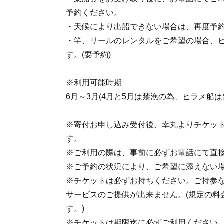
予約ください。
・天候により出船できない場合は、再度予
・竿、リールのレンタルをご希望の場合、ヒ
す。(要予約)
※利用可能時期
6月～3月(4月と5月は禁漁の為、ヒラメ船は
※寄付お申し込み受付後、幸丸よりチケット
す。
※ご利用の際は、事前に必ずお電話にて直
※ご予約の状況により、ご希望に添えない
※チケットは必ずお持ちください。ご持参
サービスのご提供が出来ません。(規定の料
す。)
※チケットは期限迄に必ずご利用ください