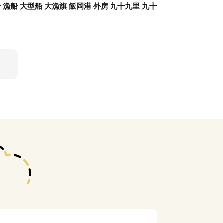
 漁船 大型船 大漁旗 飯岡港 外房 九十九里 九十