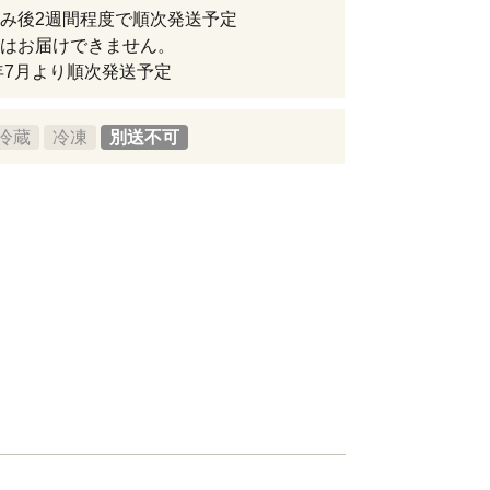
込み後2週間程度で順次発送予定
はお届けできません。
6年7月より順次発送予定
冷蔵
冷凍
別送不可