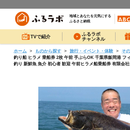
地域とあなたを元気にする
ふるさと納税
ふるラボ
TVで紹介
チャンネル
ホーム
ものから探す
旅行・イベント・体験
そ
釣り船 ヒラメ 乗船券 2枚 午前 手ぶらOK 千葉県飯岡港 フィ
釣り 新鮮魚 魚介 初心者 歓迎 午前ヒラメ船乗船券 有限会社幸丸