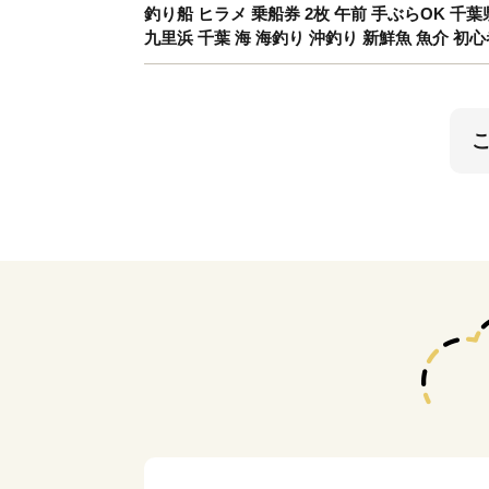
釣り船 ヒラメ 乗船券 2枚 午前 手ぶらOK 千葉
九里浜 千葉 海 海釣り 沖釣り 新鮮魚 魚介 初心