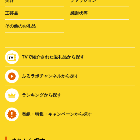
美容
ファッション
工芸品
感謝状等
その他のお礼品
TVで紹介された返礼品から探す
ふるラボチャンネルから探す
ランキングから探す
番組・特集・キャンペーンから探す