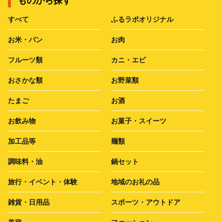
ものから探す
すべて
ふるラボオリジナル
お米・パン
お肉
フルーツ類
カニ・エビ
おさかな類
お野菜類
たまご
お酒
お飲み物
お菓子・スイーツ
加工品等
麺類
調味料・油
鍋セット
旅行・イベント・体験
地域のお礼の品
雑貨・日用品
スポーツ・アウトドア