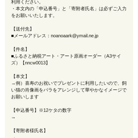
利用ください。
・本文内の「申込番号」と「寄附者氏名」は必ずご入力
をお願いいたします。
【送付先】
■メールアドレス：noanoaark@ymail.ne.jp
【件名】
■ふるさと納税アート・アート原画オーダー（A3サイ
ズ）【nncw0013】
【本文】
→例）喜寿のお祝いでプレゼントに利用したいので、飼
い猫の肖像画をバラをアレンジして華やかなイメージで
お願いします
【申込番号】※12ケタの数字
→
【寄附者様氏名】
→