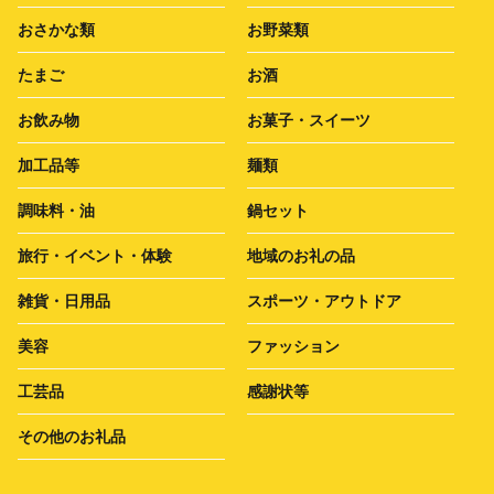
おさかな類
お野菜類
たまご
お酒
お飲み物
お菓子・スイーツ
加工品等
麺類
調味料・油
鍋セット
旅行・イベント・体験
地域のお礼の品
雑貨・日用品
スポーツ・アウトドア
美容
ファッション
工芸品
感謝状等
その他のお礼品