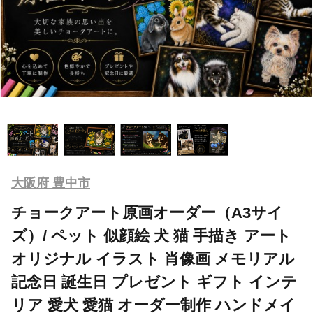
大阪府 豊中市
チョークアート原画オーダー（A3サイ
ズ）/ ペット 似顔絵 犬 猫 手描き アート
オリジナル イラスト 肖像画 メモリアル
記念日 誕生日 プレゼント ギフト インテ
リア 愛犬 愛猫 オーダー制作 ハンドメイ