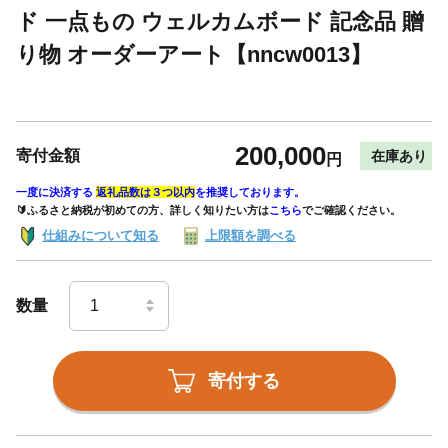
ド 一点もの ウェルカムボード 記念品 贈
り物 オーダーアート【nncw0013】
200,000
寄付金額
在庫あり
円
一度に決済する
返礼品数は３つ以内
を推奨しております。
🔰ふるさと納税が初めての方、詳しく知りたい方は
こちら
でご確認ください。
仕組みについて知る
上限額を調べる
数量
寄付する