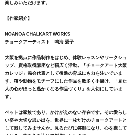
楽しみいただけます。
【作家紹介】
NOANOA CHALKART WORKS
チョークアーティスト 鳴海 愛子
大阪を拠点に作品制作をはじめ、体験レッスンやワークショ
ップ、資格取得講座など幅広く活動。「チョークアート大阪
カレッジ」協会代表として後進の育成にも力を注いでいま
す。猫や動物をモチーフにした作品を数多く手掛け、「見た
人の心がほっと温かくなる作品づくり」を大切にしていま
す。
ペットは家族であり、かけがえのない存在です。その愛らし
い姿や大切な思い出を、世界に一枚だけのチョークアートと
して残してみませんか。見るたびに笑顔になり、心を癒して