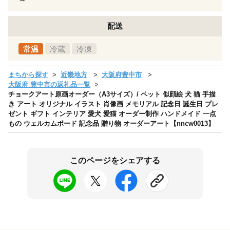
配送
常温
冷蔵
冷凍
まちから探す
近畿地方
大阪府豊中市
大阪府 豊中市の返礼品一覧
チョークアート原画オーダー（A3サイズ）/ ペット 似顔絵 犬 猫 手描
き アート オリジナル イラスト 肖像画 メモリアル 記念日 誕生日 プレ
ゼント ギフト インテリア 愛犬 愛猫 オーダー制作 ハンドメイド 一点
もの ウェルカムボード 記念品 贈り物 オーダーアート【nncw0013】
このページをシェアする