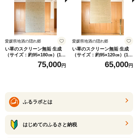
愛媛県地酒の隠れ郷
愛媛県地酒の隠れ郷
い草のスクリーン無垢 生成
い草のスクリーン無垢 生成
（サイズ：約95×180㎝）(14
（サイズ：約95×120㎝）(14
3)
4)
75,000
65,000
円
円
ふるラボとは
はじめてのふるさと納税