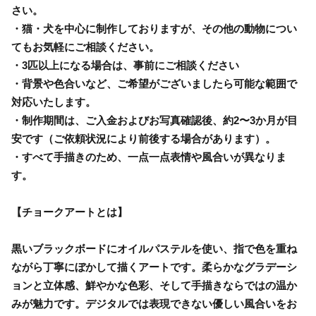
さい。
・猫・犬を中心に制作しておりますが、その他の動物につい
てもお気軽にご相談ください。
・3匹以上になる場合は、事前にご相談ください
・背景や色合いなど、ご希望がございましたら可能な範囲で
対応いたします。
・制作期間は、ご入金およびお写真確認後、約2〜3か月が目
安です（ご依頼状況により前後する場合があります）。
・すべて手描きのため、一点一点表情や風合いが異なりま
す。
【チョークアートとは】
黒いブラックボードにオイルパステルを使い、指で色を重ね
ながら丁寧にぼかして描くアートです。柔らかなグラデーシ
ョンと立体感、鮮やかな色彩、そして手描きならではの温か
みが魅力です。デジタルでは表現できない優しい風合いをお