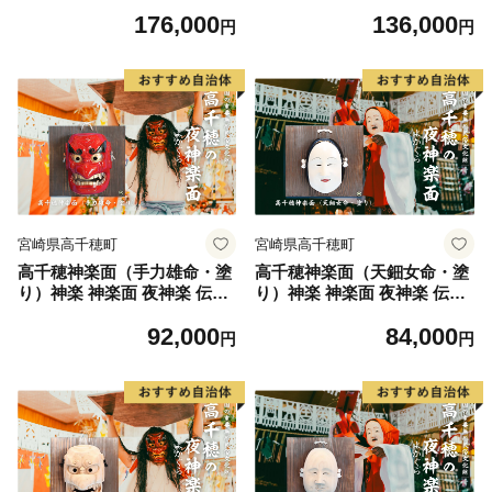
芸品 工芸品 民芸品 装飾用神
芸品 工芸品 民芸品 装飾用神
176,000
136,000
楽面 面 お面 仮面 神事 神人
楽面 面 お面 仮面 神事 神人
円
円
和楽 文化財 縁起物 縁起 お土
和楽 文化財 縁起物 縁起 お土
産 スポーツの神様 天岩戸伝
産 スポーツの神様 天岩戸伝
説 贈答 贈り物 ギフト おすす
説 贈答 贈り物 ギフト おすす
め 装飾品 飾り インテリア 宮
め 装飾品 飾り インテリア 宮
崎県 高千穂町 _Tk014-018
崎県 高千穂町 _Tk014-017
宮崎県高千穂町
宮崎県高千穂町
高千穂神楽面（手力雄命・塗
高千穂神楽面（天鈿女命・塗
り）神楽 神楽面 夜神楽 伝統
り）神楽 神楽面 夜神楽 伝統
伝統工芸品 工芸品 民芸品 装
伝統工芸品 工芸品 民芸品 装
92,000
84,000
飾用神楽面 面 お面 仮面 神事
飾用神楽面 面 お面 仮面 神事
円
円
神人和楽 文化財 縁起物 縁起
神人和楽 文化財 縁起物 縁起
お土産 スポーツの神様 天岩
お土産 芸能の神様 天岩戸伝
戸伝説 贈答 贈り物 ギフト お
説 贈答 贈り物 ギフト おすす
すすめ 装飾品 飾り インテリ
め 装飾品 飾り インテリア 宮
ア 宮崎県 高千穂町 _Tk014-0
崎県 高千穂町 _Tk014-015
16