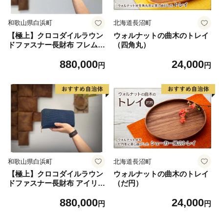
和歌山県白浜町
北海道長沼町
【極上】クロコダイルラウン
ウォルナットの曲木のトレイ
ドファスナー長財布 フレムレ
（四角丸）
ッド
880,000
24,000
円
円
和歌山県白浜町
北海道長沼町
【極上】クロコダイルラウン
ウォルナットの曲木のトレイ
ドファスナー長財布 アイリス
（だ円）
ブルー
880,000
24,000
円
円