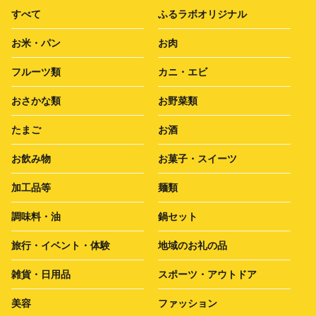
すべて
ふるラボオリジナル
お米・パン
お肉
フルーツ類
カニ・エビ
おさかな類
お野菜類
たまご
お酒
お飲み物
お菓子・スイーツ
加工品等
麺類
調味料・油
鍋セット
旅行・イベント・体験
地域のお礼の品
雑貨・日用品
スポーツ・アウトドア
美容
ファッション