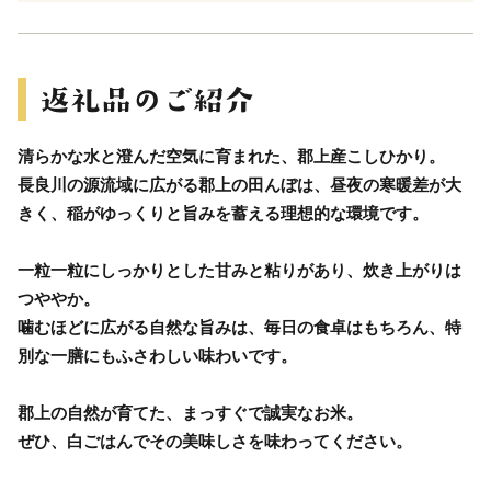
清らかな水と澄んだ空気に育まれた、郡上産こしひかり。
長良川の源流域に広がる郡上の田んぼは、昼夜の寒暖差が大
きく、稲がゆっくりと旨みを蓄える理想的な環境です。
一粒一粒にしっかりとした甘みと粘りがあり、炊き上がりは
つややか。
噛むほどに広がる自然な旨みは、毎日の食卓はもちろん、特
別な一膳にもふさわしい味わいです。
郡上の自然が育てた、まっすぐで誠実なお米。
ぜひ、白ごはんでその美味しさを味わってください。