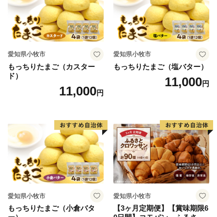
愛知県小牧市
愛知県小牧市
もっちりたまご（カスター
もっちりたまご（塩バター）
ド）
11,000
円
11,000
円
愛知県小牧市
愛知県小牧市
もっちりたまご（小倉バタ
【3ヶ月定期便】【賞味期限6