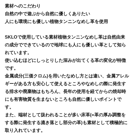
素材へのこだわり
自然の中で遊ぶから自然に優しくありたい
人にも環境にも優しい植物タンニンなめし革を使用
SKLOで使用している素材植物タンニンなめし革は自然由来
の成分でできているので地球にも人にも優しい革として知ら
れています。
使い込むほどにしっとりした深みが出てくる革の変化が特徴
です。
金属成分(三価クロム)を用いたなめし方とは違い、金属アレル
ギーがある方も安心して使えるところやなめしの際に発生す
る排水や廃棄物はもちろん、長年の使用を経てからの焼却時
にも有害物質を生まないところも自然に優しいポイントで
す。
また、端材として扱われることが多い床革(=革の厚み調整を
する際に発生する漉き落とし部分の革)も素材として積極的に
取り入れています。