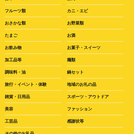
フルーツ類
カニ・エビ
おさかな類
お野菜類
たまご
お酒
お飲み物
お菓子・スイーツ
加工品等
麺類
調味料・油
鍋セット
旅行・イベント・体験
地域のお礼の品
雑貨・日用品
スポーツ・アウトドア
美容
ファッション
工芸品
感謝状等
その他のお礼品