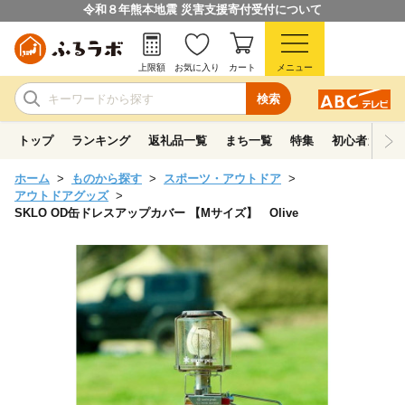
令和８年熊本地震 災害支援寄付受付について
上限額
お気に入り
カート
メニュー
検索
トップ
ランキング
返礼品一覧
まち一覧
特集
初心者ガイド
ホーム
ものから探す
スポーツ・アウトドア
アウトドアグッズ
SKLO OD缶ドレスアップカバー 【Mサイズ】 Olive