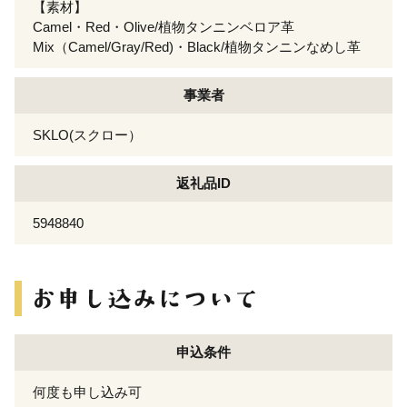
【素材】
Camel・Red・Olive/植物タンニンベロア革
Mix（Camel/Gray/Red)・Black/植物タンニンなめし革
事業者
SKLO(スクロー）
返礼品ID
5948840
申込条件
何度も申し込み可