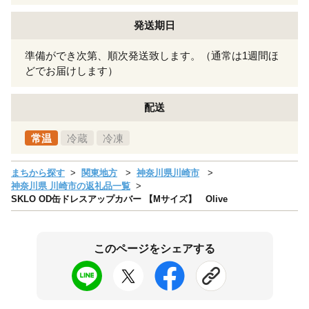
発送期日
準備ができ次第、順次発送致します。（通常は1週間ほ
どでお届けします）
配送
常温
冷蔵
冷凍
まちから探す
関東地方
神奈川県川崎市
神奈川県 川崎市の返礼品一覧
SKLO OD缶ドレスアップカバー 【Mサイズ】 Olive
このページをシェアする