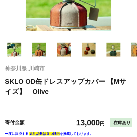
神奈川県 川崎市
SKLO OD缶ドレスアップカバー 【Mサ
イズ】 Olive
13,000
寄付金額
在庫あり
円
一度に決済する
返礼品数は３つ以内
を推奨しております。