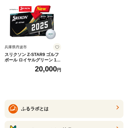
兵庫県丹波市
スリクソン Z-STAR9 ゴルフ
ボール ロイヤルグリーン 1ダ
ース 12球 兵庫県丹波市 ふる
20,000
円
さと納税
ふるラボとは