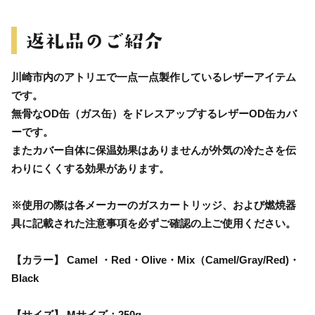
川崎市内のアトリエで一点一点製作しているレザーアイテム
です。
無骨なOD缶（ガス缶）をドレスアップするレザーOD缶カバ
ーです。
またカバー自体に保温効果はありませんが外気の冷たさを伝
わりにくくする効果があります。
※使用の際は各メーカーのガスカートリッジ、および燃焼器
具に記載された注意事項を必ずご確認の上ご使用ください。
【カラー】 Camel ・Red・Olive・Mix（Camel/Gray/Red)・
Black
【サイズ】 Mサイズ：250g