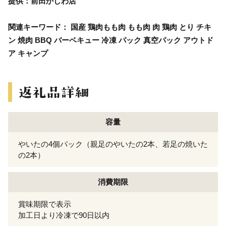
提供：前田かしわ店
関連キーワード： 国産 鶏肉もも肉 もも肉 肉 鶏肉 とり チキ
ン 焼肉 BBQ バーベキュー 冷凍 パック 真空パック アウトド
ア キャンプ
容量
やいたの4個パック（親足のやいたの2本、若足の焼いた
の2本）
消費期限
賞味期限で表示
加工日より冷凍で90日以内