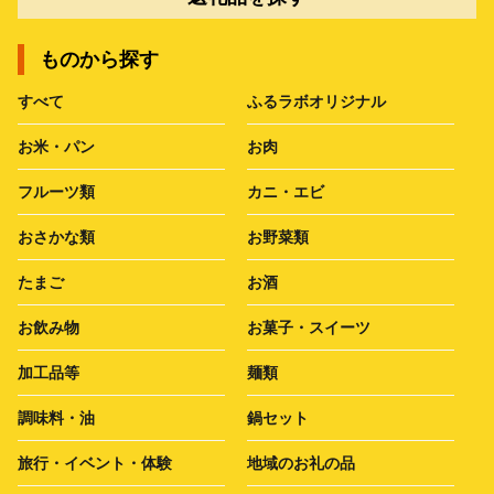
ものから探す
すべて
ふるラボオリジナル
お米・パン
お肉
フルーツ類
カニ・エビ
おさかな類
お野菜類
たまご
お酒
お飲み物
お菓子・スイーツ
加工品等
麺類
調味料・油
鍋セット
旅行・イベント・体験
地域のお礼の品