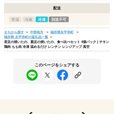
配送
常温
冷蔵
冷凍
別送不可
まちから探す
中部地方
福井県永平寺町
福井県 永平寺町の返礼品一覧
若足の焼いたの、親足の焼いたの、食べ比べセット 4個パック | チキン
鶏肉 もも肉 冷凍 温めるだけ レンチン レンジアップ 真空
このページをシェアする