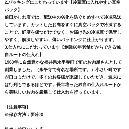
2.パッキングにこだわっています【冷蔵庫に入れやすい真空
パック】
前田かしわ店では、配送中の劣化を防ぐためすべて冷凍発送
しています。カットしたお肉をすぐに真空パックで冷凍する
ことで、鮮度を保つだけでなく、お届け先の冷凍庫で保管し
やすく、解凍しやすい、薄いパッキングに仕上がります。
3.仕入れにこだわっています【創業60年老舗だからできる独
自ルートの仕入れ】
1963年に自然豊かな福井県永平寺町で町のお肉屋さんとして
創業しました。（永平寺で有名な場所です。）小さい町です
が口コミだけで、多くのお客様が来店していただき、週末に
は行列もできるほどです。長年培った独自の仕入れルートか
ら美味しいお肉を厳選して仕入れを行っています。
【注意事項】
※保存方法：要冷凍