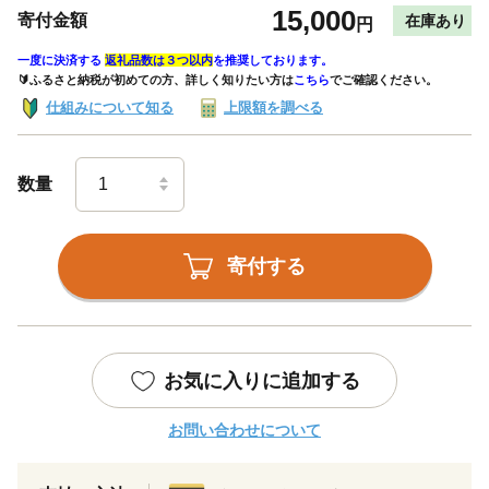
15,000
寄付金額
在庫あり
円
一度に決済する
返礼品数は３つ以内
を推奨しております。
🔰ふるさと納税が初めての方、詳しく知りたい方は
こちら
でご確認ください。
仕組みについて知る
上限額を調べる
数量
寄付する
お気に入りに追加する
お問い合わせについて