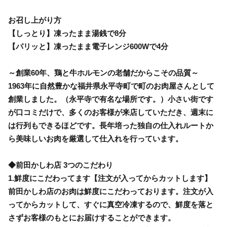
お召し上がり方
【しっとり】凍ったまま湯銭で8分
【パリッと】凍ったまま電子レンジ600Wで4分
～創業60年、鶏と牛ホルモンの老舗だからこその品質～
1963年に自然豊かな福井県永平寺町で町のお肉屋さんとして
創業しました。（永平寺で有名な場所です。）小さい街です
が口コミだけで、多くのお客様が来店していただき、週末に
は行列もできるほどです。長年培った独自の仕入れルートか
ら美味しいお肉を厳選して仕入れを行っています。
◆前田かしわ店 3つのこだわり
1.鮮度にこだわってます【注文が入ってからカットします】
前田かしわ店のお肉は鮮度にこだわっております。注文が入
ってからカットして、すぐに真空冷凍するので、鮮度を落と
さずお客様のもとにお届けすることができます。