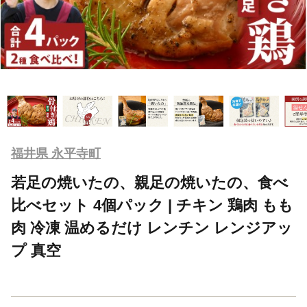
福井県 永平寺町
若足の焼いたの、親足の焼いたの、食べ
比べセット 4個パック | チキン 鶏肉 もも
肉 冷凍 温めるだけ レンチン レンジアッ
プ 真空