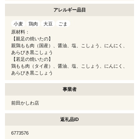
アレルギー
品目
小麦
鶏肉
大豆
ごま
原材料：
【親足の焼いたの】
親鶏もも肉（国産）、醤油、塩、こしょう、にんにく、
あらびき黒こしょう
【若足の焼いたの】
鶏もも肉（タイ産）、醤油、塩、こしょう、にんにく、
あらびき黒こしょう
事業者
前田かしわ店
返礼品ID
6773576