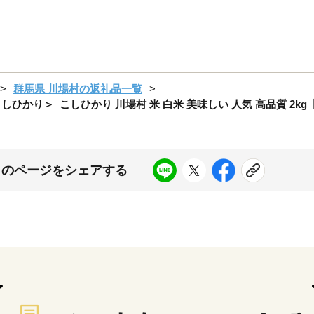
群馬県 川場村の返礼品一覧
かり＞_こしひかり 川場村 米 白米 美味しい 人気 高品質 2kg【1
このページをシェアする