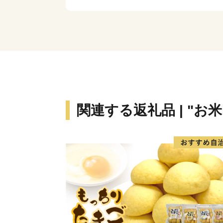
関連する返礼品 | "お