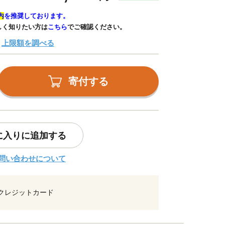
内
を推奨しております。
しく知りたい方は
こちら
でご確認ください。
上限額を調べる
寄付する
に入りに追加する
問い合わせについて
クレジットカード