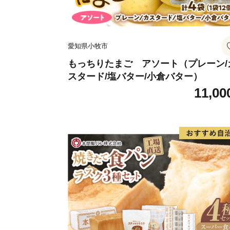
愛知県小牧市
もっちりたまご アソート（プレーン/
スタード/塩バター/小倉バター）
11,00