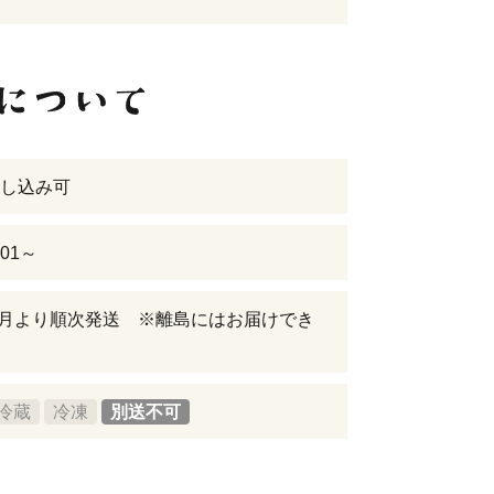
し込み可
-01～
年8月より順次発送 ※離島にはお届けでき
冷蔵
冷凍
別送不可