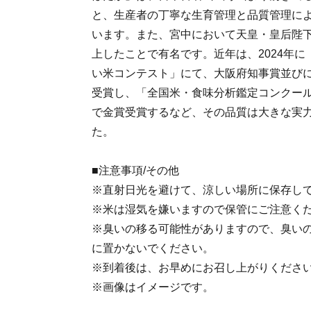
と、生産者の丁寧な生育管理と品質管理に
います。また、宮中において天皇・皇后陛
上したことで有名です。近年は、2024年
い米コンテスト」にて、大阪府知事賞並び
受賞し、「全国米・食味分析鑑定コンクール
で金賞受賞するなど、その品質は大きな実
た。
■注意事項/その他
※直射日光を避けて、涼しい場所に保存し
※米は湿気を嫌いますので保管にご注意く
※臭いの移る可能性がありますので、臭い
に置かないでください。
※到着後は、お早めにお召し上がりくださ
※画像はイメージです。