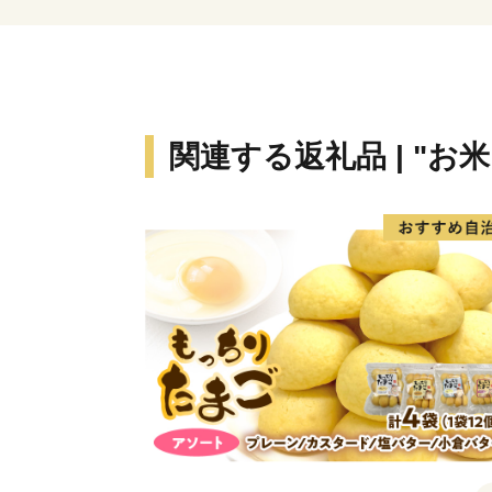
関連する返礼品 | "お