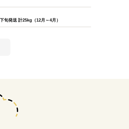
旬発送 計25kg（12月～4月）