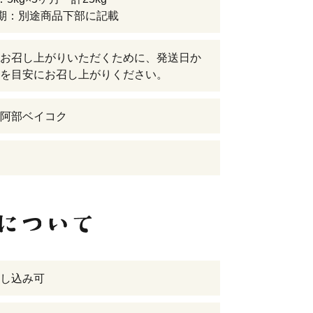
期：別途商品下部に記載
お召し上がりいただくために、発送日か
を目安にお召し上がりください。
阿部ベイコク
し込み可