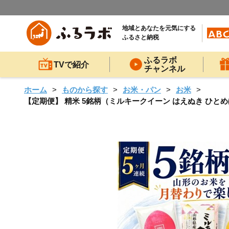
地域とあなたを元気にする
ふるさと納税
ふるラボ
TVで紹介
チャンネル
ホーム
ものから探す
お米・パン
お米
【定期便】 精米 5銘柄（ミルキークイーン はえぬき ひとめぼ