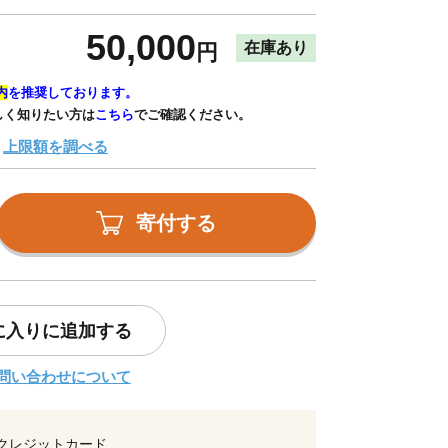
50,000
在庫あり
円
内
を推奨しております。
しく知りたい方は
こちら
でご確認ください。
上限額を調べる
寄付する
に入りに追加する
問い合わせについて
クレジットカード