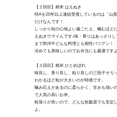
【２回目】精米 はえぬき
特Aを20年以上連続受賞しているのは「山
だけなんです！
しっかり粒の心地よい歯ごたえ、噛むほど
えぬきウマイんです♪味・香りはあっさりし
まで和洋中どんな料理とも相性バツグン！
冷めても美味しいのでお弁当にも最適です
【３回目】精米 ひとめぼれ
味良し、香り良し、粘り良しの三拍子そろ
わかるほど粒が大きいのが特徴です。
噛み応えがあるのに柔らかく、甘みも強い
で人気の高いお米。
粒張りが良いので、どんな炊飯器でも安定
よ。