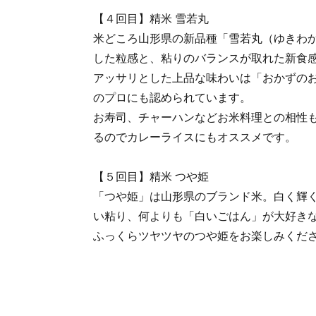
【４回目】精米 雪若丸
米どころ山形県の新品種「雪若丸（ゆきわ
した粒感と、粘りのバランスが取れた新食
アッサリとした上品な味わいは「おかずの
のプロにも認められています。
お寿司、チャーハンなどお米料理との相性
るのでカレーライスにもオススメです。
【５回目】精米 つや姫
「つや姫」は山形県のブランド米。白く輝
い粘り、何よりも「白いごはん」が大好き
ふっくらツヤツヤのつや姫をお楽しみくだ