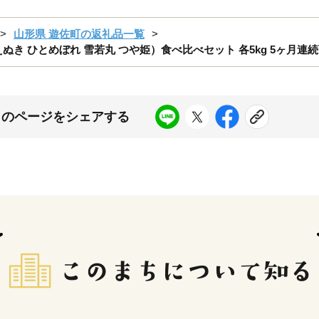
山形県 遊佐町の返礼品一覧
ぬき ひとめぼれ 雪若丸 つや姫）食べ比べセット 各5kg 5ヶ月連続下
このページをシェアする