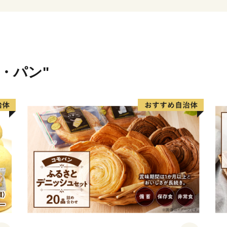
米・パン"